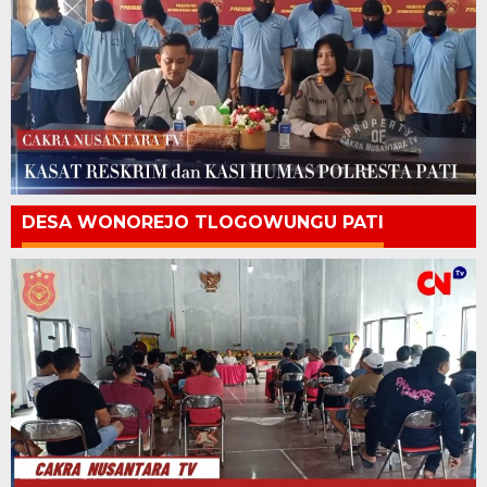
DESA WONOREJO TLOGOWUNGU PATI