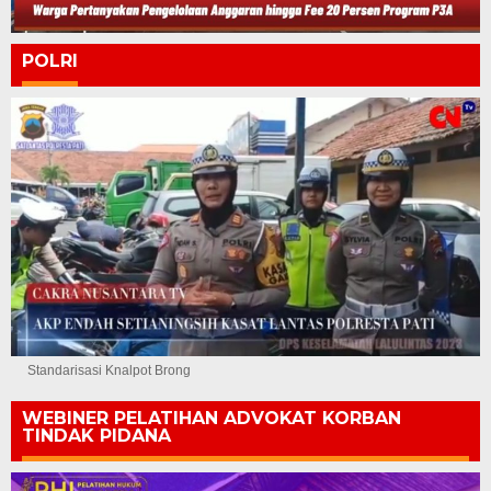
POLRI
Standarisasi Knalpot Brong
WEBINER PELATIHAN ADVOKAT KORBAN
TINDAK PIDANA