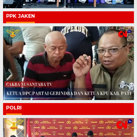
PPK JAKEN
POLRI