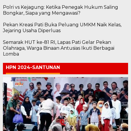
Polri vs Kejagung: Ketika Penegak Hukum Saling
Bongkar, Siapa yang Mengawasi?
Pekan Kreasi Pati Buka Peluang UMKM Naik Kelas,
Jejaring Usaha Diperluas
Semarak HUT ke-81 RI, Lapas Pati Gelar Pekan
Olahraga, Warga Binaan Antusias Ikuti Berbagai
Lomba
HPN 2024-SANTUNAN