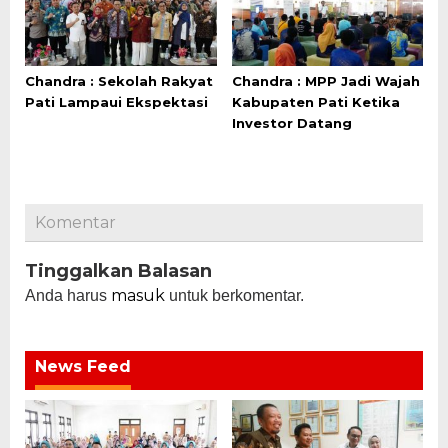
Chandra : Sekolah Rakyat
Chandra : MPP Jadi Wajah
Pati Lampaui Ekspektasi
Kabupaten Pati Ketika
Investor Datang
Komentar
Tinggalkan Balasan
masuk
Anda harus
untuk berkomentar.
News Feed