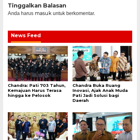
Tinggalkan Balasan
masuk
Anda harus
untuk berkomentar.
News Feed
Chandra: Pati 703 Tahun,
Chandra Buka Ruang
Kemajuan Harus Terasa
Inovasi, Ajak Anak Muda
hingga ke Pelosok
Pati Jadi Solusi bagi
Daerah