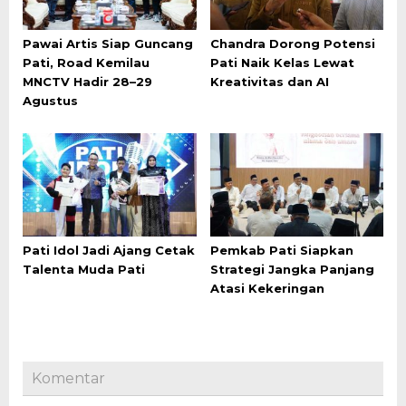
Pawai Artis Siap Guncang
Chandra Dorong Potensi
Pati, Road Kemilau
Pati Naik Kelas Lewat
MNCTV Hadir 28–29
Kreativitas dan AI
Agustus
Pati Idol Jadi Ajang Cetak
Pemkab Pati Siapkan
Talenta Muda Pati
Strategi Jangka Panjang
Atasi Kekeringan
Komentar