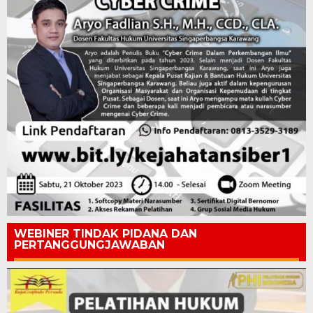
WEBINER TINDAK PIDANA DAN
PERTANGGUNGJAWABAN