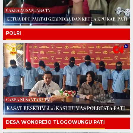
POLRI
DESA WONOREJO TLOGOWUNGU PATI