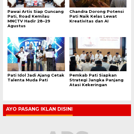
Pawai Artis Siap Guncang
Chandra Dorong Potensi
Pati, Road Kemilau
Pati Naik Kelas Lewat
MNCTV Hadir 28–29
Kreativitas dan AI
Agustus
Pati Idol Jadi Ajang Cetak
Pemkab Pati Siapkan
Talenta Muda Pati
Strategi Jangka Panjang
Atasi Kekeringan
AYO PASANG IKLAN DISINI