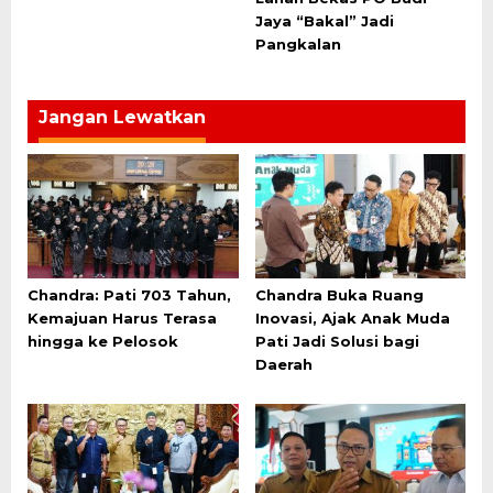
Jaya “Bakal” Jadi
Pangkalan
Jangan Lewatkan
Chandra: Pati 703 Tahun,
Chandra Buka Ruang
Kemajuan Harus Terasa
Inovasi, Ajak Anak Muda
hingga ke Pelosok
Pati Jadi Solusi bagi
Daerah