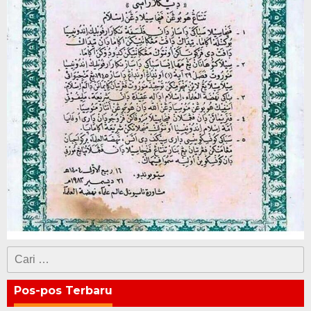
Cari
untuk:
Pos-pos Terbaru