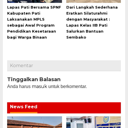
Lapas Pati Bersama SPNF
Dari Langkah Sederhana
Kabupaten Pati
Eratkan Silaturahmi
Laksanakan MPLS
dengan Masyarakat :
sebagai Awal Program
Lapas Kelas IIB Pati
Pendidikan Kesetaraan
Salurkan Bantuan
bagi Warga Binaan
Sembako
Komentar
Tinggalkan Balasan
masuk
Anda harus
untuk berkomentar.
News Feed