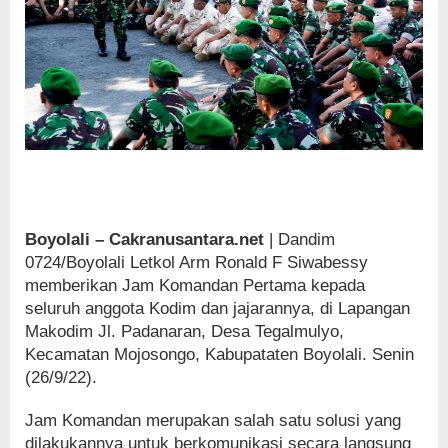
Boyolali – Cakranusantara.net
| Dandim
0724/Boyolali Letkol Arm Ronald F Siwabessy
memberikan Jam Komandan Pertama kepada
seluruh anggota Kodim dan jajarannya, di Lapangan
Makodim Jl. Padanaran, Desa Tegalmulyo,
Kecamatan Mojosongo, Kabupataten Boyolali. Senin
(26/9/22).
Jam Komandan merupakan salah satu solusi yang
dilakukannya untuk berkomunikasi secara langsung