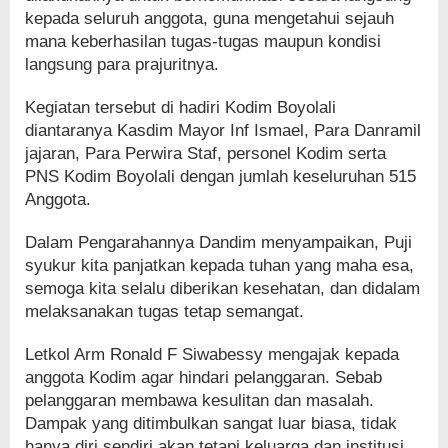
kepada seluruh anggota, guna mengetahui sejauh
mana keberhasilan tugas-tugas maupun kondisi
langsung para prajuritnya.
Kegiatan tersebut di hadiri Kodim Boyolali
diantaranya Kasdim Mayor Inf Ismael, Para Danramil
jajaran, Para Perwira Staf, personel Kodim serta
PNS Kodim Boyolali dengan jumlah keseluruhan 515
Anggota.
Dalam Pengarahannya Dandim menyampaikan, Puji
syukur kita panjatkan kepada tuhan yang maha esa,
semoga kita selalu diberikan kesehatan, dan didalam
melaksanakan tugas tetap semangat.
Letkol Arm Ronald F Siwabessy mengajak kepada
anggota Kodim agar hindari pelanggaran. Sebab
pelanggaran membawa kesulitan dan masalah.
Dampak yang ditimbulkan sangat luar biasa, tidak
hanya diri sendiri akan tetapi keluarga dan institusi