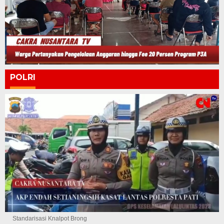
POLRI
Standarisasi Knalpot Brong