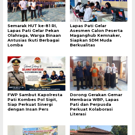
Semarak HUT ke-81 RI,
Lapas Pati Gelar
Lapas Pati Gelar Pekan
Asesmen Calon Peserta
Olahraga, Warga Binaan
Maganghub Kemnaker,
Antusias Ikuti Berbagai
Siapkan SDM Muda
Lomba
Berkualitas
FWP Sambut Kapolresta
Dorong Gerakan Gemar
Pati Kombes Pol Sigit,
Membaca WBP, Lapas
Siap Perkuat Sinergi
Pati dan Perpusda
dengan Insan Pers
Perkuat Kolaborasi
Literasi