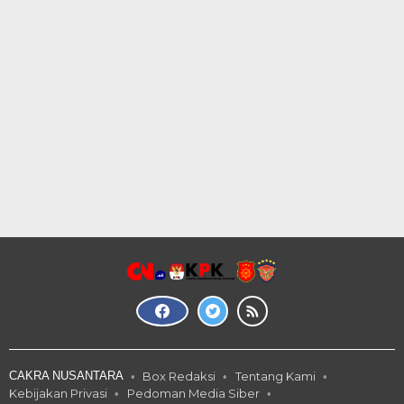
CAKRA NUSANTARA
Box Redaksi
Tentang Kami
Kebijakan Privasi
Pedoman Media Siber