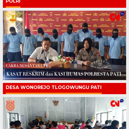
POLRI
DESA WONOREJO TLOGOWUNGU PATI