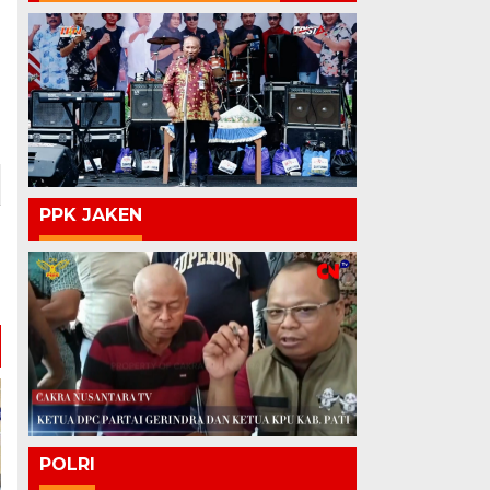
PPK JAKEN
POLRI