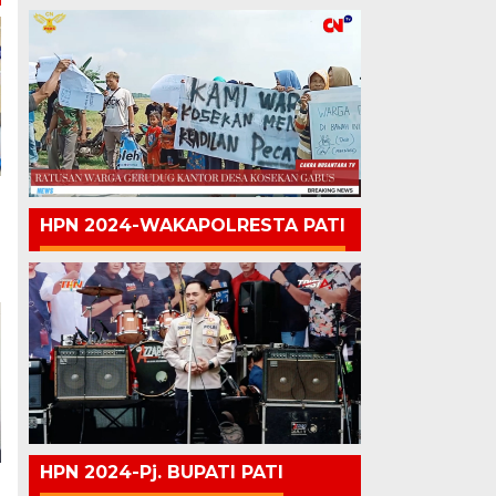
HPN 2024-WAKAPOLRESTA PATI
HPN 2024-Pj. BUPATI PATI