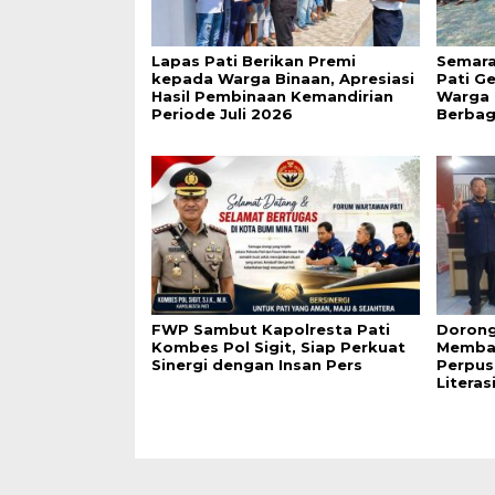
Lapas Pati Berikan Premi
Semara
kepada Warga Binaan, Apresiasi
Pati G
Hasil Pembinaan Kemandirian
Warga 
Periode Juli 2026
Berbag
FWP Sambut Kapolresta Pati
Dorong
Kombes Pol Sigit, Siap Perkuat
Membac
Sinergi dengan Insan Pers
Perpus
Literas