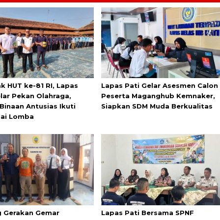
k HUT ke-81 RI, Lapas
Lapas Pati Gelar Asesmen Calon
elar Pekan Olahraga,
Peserta Maganghub Kemnaker,
Binaan Antusias Ikuti
Siapkan SDM Muda Berkualitas
ai Lomba
 Gerakan Gemar
Lapas Pati Bersama SPNF