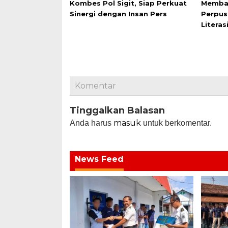
Kombes Pol Sigit, Siap Perkuat
Membac
Sinergi dengan Insan Pers
Perpus
Literas
Komentar
Tinggalkan Balasan
masuk
Anda harus
untuk berkomentar.
News Feed