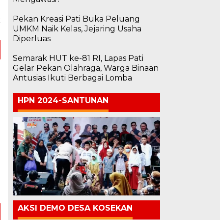
a
o
Pekan Kreasi Pati Buka Peluang
k
UMKM Naik Kelas, Jejaring Usaha
Diperluas
Semarak HUT ke-81 RI, Lapas Pati
Gelar Pekan Olahraga, Warga Binaan
Antusias Ikuti Berbagai Lomba
HPN 2024-SANTUNAN
AKSI DEMO DESA KOSEKAN