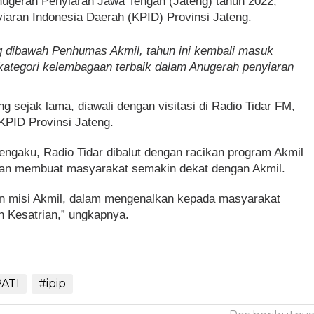
nugerah Penyiaran Jawa Tengah (Jateng) tahun 2022,
yiaran Indonesia Daerah (KPID) Provinsi Jateng.
g dibawah Penhumas Akmil, tahun ini kembali masuk
kategori kelembagaan terbaik dalam Anugerah penyiaran
g sejak lama, diawali dengan visitasi di Radio Tidar FM,
 KPID Provinsi Jateng.
ngaku, Radio Tidar dibalut dengan racikan program Akmil
an membuat masyarakat semakin dekat dengan Akmil.
n misi Akmil, dalam mengenalkan kepada masyarakat
n Kesatrian,” ungkapnya.
ATI
#ipip