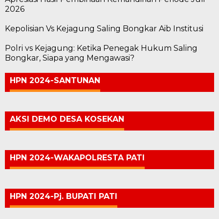
2026
Kepolisian Vs Kejagung Saling Bongkar Aib Institusi
Polri vs Kejagung: Ketika Penegak Hukum Saling
Bongkar, Siapa yang Mengawasi?
HPN 2024-SANTUNAN
AKSI DEMO DESA KOSEKAN
HPN 2024-WAKAPOLRESTA PATI
HPN 2024-Pj. BUPATI PATI