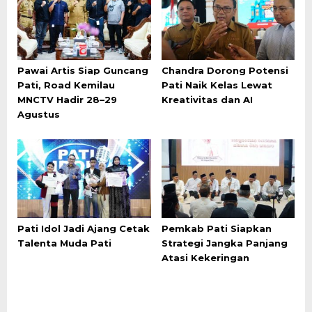
Pawai Artis Siap Guncang
Chandra Dorong Potensi
Pati, Road Kemilau
Pati Naik Kelas Lewat
MNCTV Hadir 28–29
Kreativitas dan AI
Agustus
Pati Idol Jadi Ajang Cetak
Pemkab Pati Siapkan
Talenta Muda Pati
Strategi Jangka Panjang
Atasi Kekeringan