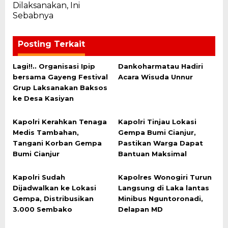
Dilaksanakan, Ini
Sebabnya
Posting Terkait
Lagi!!.. Organisasi Ipip
Dankoharmatau Hadiri
bersama Gayeng Festival
Acara Wisuda Unnur
Grup Laksanakan Baksos
ke Desa Kasiyan
Kapolri Kerahkan Tenaga
Kapolri Tinjau Lokasi
Medis Tambahan,
Gempa Bumi Cianjur,
Tangani Korban Gempa
Pastikan Warga Dapat
Bumi Cianjur
Bantuan Maksimal
Kapolri Sudah
Kapolres Wonogiri Turun
Dijadwalkan ke Lokasi
Langsung di Laka lantas
Gempa, Distribusikan
Minibus Nguntoronadi,
3.000 Sembako
Delapan MD