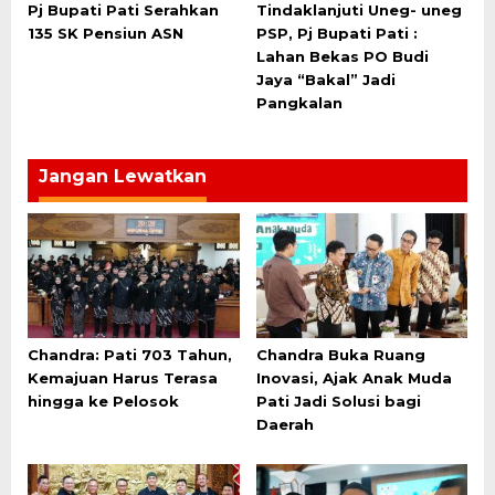
Pj Bupati Pati Serahkan
Tindaklanjuti Uneg- uneg
135 SK Pensiun ASN
PSP, Pj Bupati Pati :
Lahan Bekas PO Budi
Jaya “Bakal” Jadi
Pangkalan
Jangan Lewatkan
Chandra: Pati 703 Tahun,
Chandra Buka Ruang
Kemajuan Harus Terasa
Inovasi, Ajak Anak Muda
hingga ke Pelosok
Pati Jadi Solusi bagi
Daerah