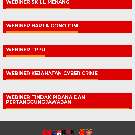
WEBINER SKILL MENANG
WEBINER HARTA GONO GINI
WEBINER TPPU
WEBINER KEJAHATAN CYBER CRIME
WEBINER TINDAK PIDANA DAN
PERTANGGUNGJAWABAN