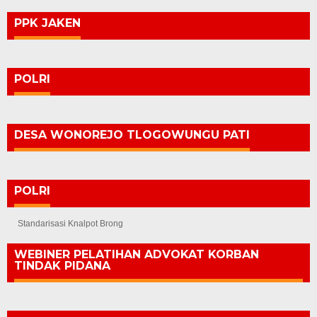
PPK JAKEN
POLRI
DESA WONOREJO TLOGOWUNGU PATI
POLRI
Standarisasi Knalpot Brong
WEBINER PELATIHAN ADVOKAT KORBAN
TINDAK PIDANA