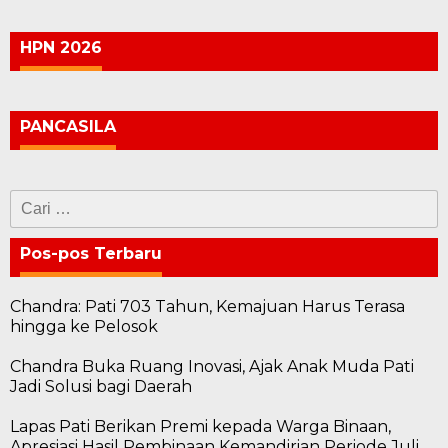
HPN 2026
PANCASILA
Cari
untuk:
Pos-pos Terbaru
Chandra: Pati 703 Tahun, Kemajuan Harus Terasa
hingga ke Pelosok
Chandra Buka Ruang Inovasi, Ajak Anak Muda Pati
Jadi Solusi bagi Daerah
Lapas Pati Berikan Premi kepada Warga Binaan,
Apresiasi Hasil Pembinaan Kemandirian Periode Juli