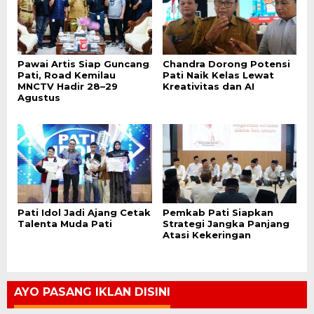
Pawai Artis Siap Guncang
Chandra Dorong Potensi
Pati, Road Kemilau
Pati Naik Kelas Lewat
MNCTV Hadir 28–29
Kreativitas dan AI
Agustus
Pati Idol Jadi Ajang Cetak
Pemkab Pati Siapkan
Talenta Muda Pati
Strategi Jangka Panjang
Atasi Kekeringan
AYO PASANG IKLAN DISINI