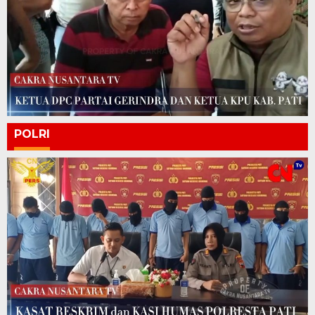
POLRI