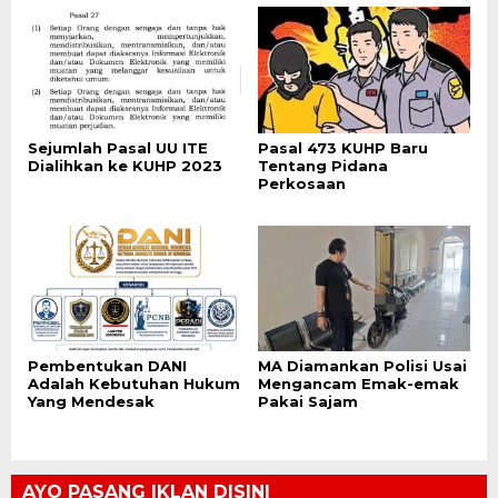
Sejumlah Pasal UU ITE
Pasal 473 KUHP Baru
Dialihkan ke KUHP 2023
Tentang Pidana
Perkosaan
Pembentukan DANI
MA Diamankan Polisi Usai
Adalah Kebutuhan Hukum
Mengancam Emak-emak
Yang Mendesak
Pakai Sajam
AYO PASANG IKLAN DISINI