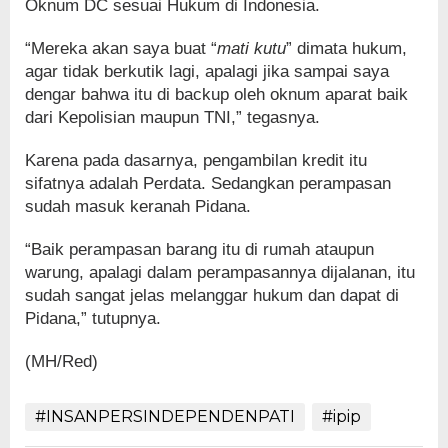
Oknum DC sesuai Hukum di Indonesia.
“Mereka akan saya buat “
mati kutu
” dimata hukum,
agar tidak berkutik lagi, apalagi jika sampai saya
dengar bahwa itu di backup oleh oknum aparat baik
dari Kepolisian maupun TNI,” tegasnya.
Karena pada dasarnya, pengambilan kredit itu
sifatnya adalah Perdata. Sedangkan perampasan
sudah masuk keranah Pidana.
“Baik perampasan barang itu di rumah ataupun
warung, apalagi dalam perampasannya dijalanan, itu
sudah sangat jelas melanggar hukum dan dapat di
Pidana,” tutupnya.
(MH/Red)
#INSANPERSINDEPENDENPATI
#ipip