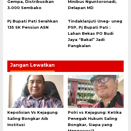
Gempa, Distribusikan
Minibus Nguntoronadi,
3.000 Sembako
Delapan MD
Pj Bupati Pati Serahkan
Tindaklanjuti Uneg- uneg
135 SK Pensiun ASN
PSP, Pj Bupati Pati :
Lahan Bekas PO Budi
Jaya “Bakal” Jadi
Pangkalan
Jangan Lewatkan
Kepolisian Vs Kejagung
Polri vs Kejagung: Ketika
Saling Bongkar Aib
Penegak Hukum Saling
Institusi
Bongkar, Siapa yang
Mengawasi?