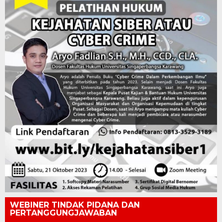
WEBINER TINDAK PIDANA DAN
PERTANGGUNGJAWABAN