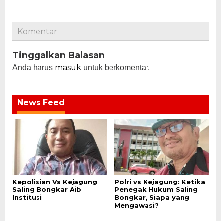
Komentar
Tinggalkan Balasan
masuk
Anda harus
untuk berkomentar.
News Feed
Kepolisian Vs Kejagung
Polri vs Kejagung: Ketika
Saling Bongkar Aib
Penegak Hukum Saling
Institusi
Bongkar, Siapa yang
Mengawasi?