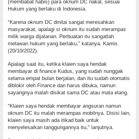
(membabat habis) para oknum DC nakal, sesuai
Hukum yang berlaku di Indonesia.
“Karena oknum DC dinilai sangat meresahkan
masyarakat, apalagi si oknum itu sudah merampas
milik warga dijalanan. Perbuatan itu sangatlah
melawan hukum yang berlaku,” katanya. Kamis
(20/10/2022).
Apalagi saat itu, ketika klaien saya hendak
membayar di finance Kudus, yang sudah nunggak
selama empat bulan berjalan, dan itu sudah otomatis
diblokir oleh Finance dan harus dibuka, namun
sayangnya malah disikat sama DC atau mata elang.
“Klaien saya hendak membayar angsuran namun
oknum DC itu malah merampas mobilnya. Disisi lain,
klaien saya masih ada itikad baik untuk
menyelesaikan tanggungannya itu,” lanjutnya.