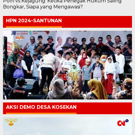
Polri vs Kejagung: Ketika Penegak Hukum Saling
Bongkar, Siapa yang Mengawasi?
HPN 2024-SANTUNAN
AKSI DEMO DESA KOSEKAN