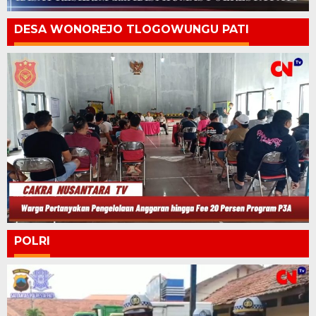
DESA WONOREJO TLOGOWUNGU PATI
POLRI