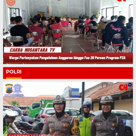
POLRI