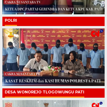
POLRI
DESA WONOREJO TLOGOWUNGU PATI