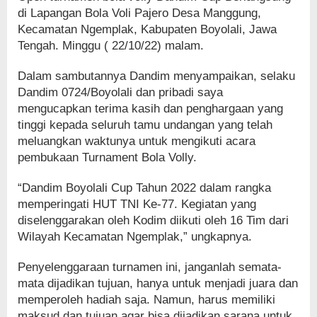
di Lapangan Bola Voli Pajero Desa Manggung,
Kecamatan Ngemplak, Kabupaten Boyolali, Jawa
Tengah. Minggu ( 22/10/22) malam.
Dalam sambutannya Dandim menyampaikan, selaku
Dandim 0724/Boyolali dan pribadi saya
mengucapkan terima kasih dan penghargaan yang
tinggi kepada seluruh tamu undangan yang telah
meluangkan waktunya untuk mengikuti acara
pembukaan Turnament Bola Volly.
“Dandim Boyolali Cup Tahun 2022 dalam rangka
memperingati HUT TNI Ke-77. Kegiatan yang
diselenggarakan oleh Kodim diikuti oleh 16 Tim dari
Wilayah Kecamatan Ngemplak,” ungkapnya.
Penyelenggaraan turnamen ini, janganlah semata-
mata dijadikan tujuan, hanya untuk menjadi juara dan
memperoleh hadiah saja. Namun, harus memiliki
maksud dan tujuan agar bisa dijadikan sarana untuk