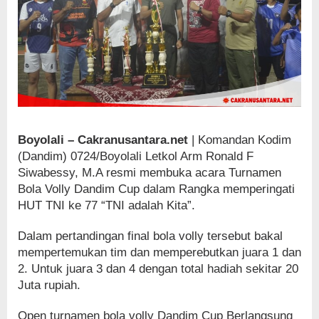
Boyolali – Cakranusantara.net
| Komandan Kodim
(Dandim) 0724/Boyolali Letkol Arm Ronald F
Siwabessy, M.A resmi membuka acara Turnamen
Bola Volly Dandim Cup dalam Rangka memperingati
HUT TNI ke 77 “TNI adalah Kita”.
Dalam pertandingan final bola volly tersebut bakal
mempertemukan tim dan memperebutkan juara 1 dan
2. Untuk juara 3 dan 4 dengan total hadiah sekitar 20
Juta rupiah.
Open turnamen bola volly Dandim Cup Berlangsung