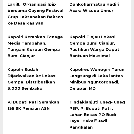
Lagi!!.. Organisasi Ipip
Dankoharmatau Hadiri
bersama Gayeng Festival
Acara Wisuda Unnur
Grup Laksanakan Baksos
ke Desa Kasiyan
Kapolri Kerahkan Tenaga
Kapolri Tinjau Lokasi
Medis Tambahan,
Gempa Bumi Cianjur,
Tangani Korban Gempa
Pastikan Warga Dapat
Bumi Cianjur
Bantuan Maksimal
Kapolri Sudah
Kapolres Wonogiri Turun
Dijadwalkan ke Lokasi
Langsung di Laka lantas
Gempa, Distribusikan
Minibus Nguntoronadi,
3.000 Sembako
Delapan MD
Pj Bupati Pati Serahkan
Tindaklanjuti Uneg- uneg
135 SK Pensiun ASN
PSP, Pj Bupati Pati :
Lahan Bekas PO Budi
Jaya “Bakal” Jadi
Pangkalan