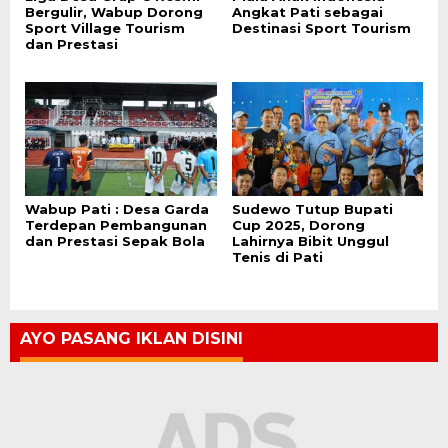
Bergulir, Wabup Dorong
Angkat Pati sebagai
Sport Village Tourism
Destinasi Sport Tourism
dan Prestasi
Wabup Pati : Desa Garda
Sudewo Tutup Bupati
Terdepan Pembangunan
Cup 2025, Dorong
dan Prestasi Sepak Bola
Lahirnya Bibit Unggul
Tenis di Pati
AYO PASANG IKLAN DISINI