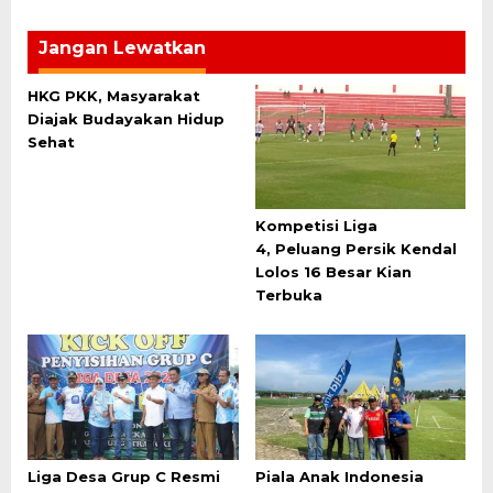
Jangan Lewatkan
HKG PKK, Masyarakat
Diajak Budayakan Hidup
Sehat
Kompetisi Liga
4, Peluang Persik Kendal
Lolos 16 Besar Kian
Terbuka
Liga Desa Grup C Resmi
Piala Anak Indonesia