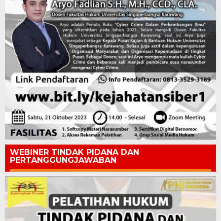
WEBINER TINDAK PIDANA DAN
PERTANGGUNGJAWABAN