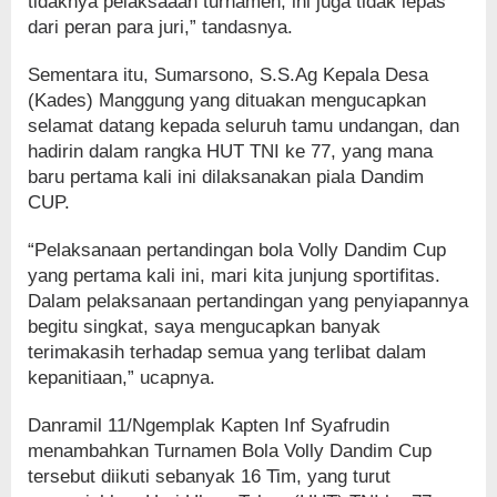
tidaknya pelaksaaan turnamen, ini juga tidak lepas
dari peran para juri,” tandasnya.
Sementara itu, Sumarsono, S.S.Ag Kepala Desa
(Kades) Manggung yang dituakan mengucapkan
selamat datang kepada seluruh tamu undangan, dan
hadirin dalam rangka HUT TNI ke 77, yang mana
baru pertama kali ini dilaksanakan piala Dandim
CUP.
“Pelaksanaan pertandingan bola Volly Dandim Cup
yang pertama kali ini, mari kita junjung sportifitas.
Dalam pelaksanaan pertandingan yang penyiapannya
begitu singkat, saya mengucapkan banyak
terimakasih terhadap semua yang terlibat dalam
kepanitiaan,” ucapnya.
Danramil 11/Ngemplak Kapten Inf Syafrudin
menambahkan Turnamen Bola Volly Dandim Cup
tersebut diikuti sebanyak 16 Tim, yang turut