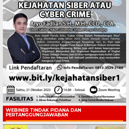
WEBINER TINDAK PIDANA DAN
PERTANGGUNGJAWABAN