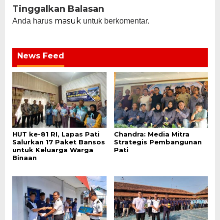
Tinggalkan Balasan
masuk
Anda harus
untuk berkomentar.
News Feed
HUT ke-81 RI, Lapas Pati
Chandra: Media Mitra
Salurkan 17 Paket Bansos
Strategis Pembangunan
untuk Keluarga Warga
Pati
Binaan