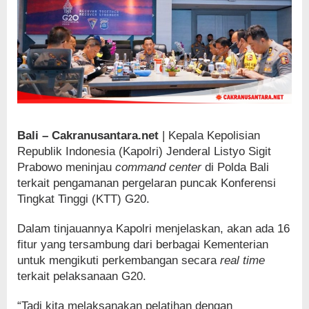
Bali – Cakranusantara.net
| Kepala Kepolisian
Republik Indonesia (Kapolri) Jenderal Listyo Sigit
Prabowo meninjau
command center
di Polda Bali
terkait pengamanan pergelaran puncak Konferensi
Tingkat Tinggi (KTT) G20.
Dalam tinjauannya Kapolri menjelaskan, akan ada 16
fitur yang tersambung dari berbagai Kementerian
untuk mengikuti perkembangan secara
real time
terkait pelaksanaan G20.
“Tadi kita melaksanakan pelatihan dengan