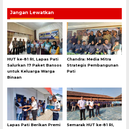
Jangan Lewatkan
HUT ke-81 RI, Lapas Pati
Chandra: Media Mitra
Salurkan 17 Paket Bansos
Strategis Pembangunan
untuk Keluarga Warga
Pati
Binaan
Lapas Pati Berikan Premi
Semarak HUT ke-81 RI,