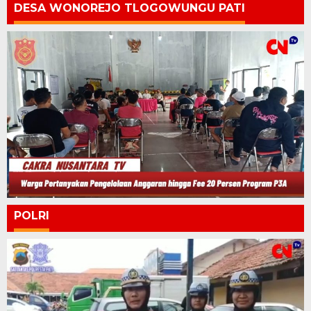
DESA WONOREJO TLOGOWUNGU PATI
POLRI