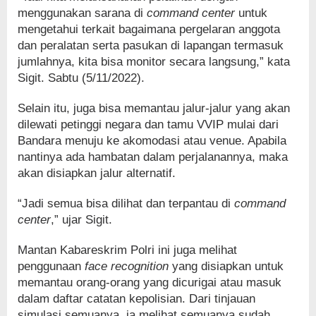
menggunakan sarana di
command center
untuk
mengetahui terkait bagaimana pergelaran anggota
dan peralatan serta pasukan di lapangan termasuk
jumlahnya, kita bisa monitor secara langsung,” kata
Sigit. Sabtu (5/11/2022).
Selain itu, juga bisa memantau jalur-jalur yang akan
dilewati petinggi negara dan tamu VVIP mulai dari
Bandara menuju ke akomodasi atau venue. Apabila
nantinya ada hambatan dalam perjalanannya, maka
akan disiapkan jalur alternatif.
“Jadi semua bisa dilihat dan terpantau di
command
center
,” ujar Sigit.
Mantan Kabareskrim Polri ini juga melihat
penggunaan
face recognition
yang disiapkan untuk
memantau orang-orang yang dicurigai atau masuk
dalam daftar catatan kepolisian. Dari tinjauan
simulasi semuanya, ia melihat semuanya sudah