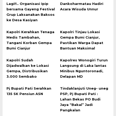
Lagi!!.. Organisasi Ipip
Dankoharmatau Hadiri
bersama Gayeng Festival
Acara Wisuda Unnur
Grup Laksanakan Baksos
ke Desa Kasiyan
Kapolri Kerahkan Tenaga
Kapolri Tinjau Lokasi
Medis Tambahan,
Gempa Bumi Cianjur,
Tangani Korban Gempa
Pastikan Warga Dapat
Bumi Cianjur
Bantuan Maksimal
Kapolri Sudah
Kapolres Wonogiri Turun
Dijadwalkan ke Lokasi
Langsung di Laka lantas
Gempa, Distribusikan
Minibus Nguntoronadi,
3.000 Sembako
Delapan MD
Pj Bupati Pati Serahkan
Tindaklanjuti Uneg- uneg
135 SK Pensiun ASN
PSP, Pj Bupati Pati :
Lahan Bekas PO Budi
Jaya “Bakal” Jadi
Pangkalan