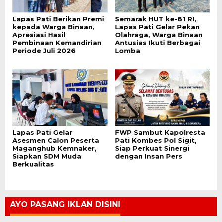
Lapas Pati Berikan Premi
Semarak HUT ke-81 RI,
kepada Warga Binaan,
Lapas Pati Gelar Pekan
Apresiasi Hasil
Olahraga, Warga Binaan
Pembinaan Kemandirian
Antusias Ikuti Berbagai
Periode Juli 2026
Lomba
Lapas Pati Gelar
FWP Sambut Kapolresta
Asesmen Calon Peserta
Pati Kombes Pol Sigit,
Maganghub Kemnaker,
Siap Perkuat Sinergi
Siapkan SDM Muda
dengan Insan Pers
Berkualitas
AYO PASANG IKLAN DISINI