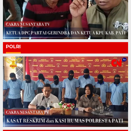
POLRI