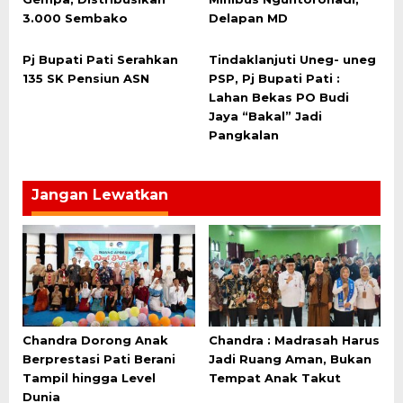
3.000 Sembako
Delapan MD
Pj Bupati Pati Serahkan
Tindaklanjuti Uneg- uneg
135 SK Pensiun ASN
PSP, Pj Bupati Pati :
Lahan Bekas PO Budi
Jaya “Bakal” Jadi
Pangkalan
Jangan Lewatkan
Chandra Dorong Anak
Chandra : Madrasah Harus
Berprestasi Pati Berani
Jadi Ruang Aman, Bukan
Tampil hingga Level
Tempat Anak Takut
Dunia