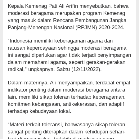
Kepala Kemenag Pati Ali Arifin menyebutkan, bahwa
moderasi beragama merupakan program Kemenag
yang masuk dalam Rencana Pembangunan Jangka
Panjang-Menengah Nasional (RPJMN) 2020-2024.
“Indonesia memiliki keberagaman agama dan
ratusan kepercayaan sehingga moderasi beragama
ini sangat diperlukan agar tidak terjadi penyimpangan
dalam memahami agama, seperti gerakan-gerakan
radikal,” ungkapnya. Sabtu (12/11/2022).
Dalam materinya, Ali menyampaikan, terdapat empat
indikator penting dalam moderasi beragama antara
lain, memiliki sikap toleran terhadap keberagaman,
komitmen kebangsaan, antikekerasan, dan adaptif
terhadap kebudayaan lokal.
“Materi terkait toleransi, bahwasanya sikap toleran
sangat penting diterapkan dalam kehidupan sehari-
hari di masyarakat, terlebih di madrasah yang