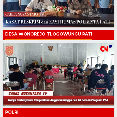
DESA WONOREJO TLOGOWUNGU PATI
POLRI