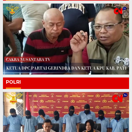
POLRI