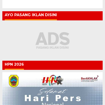
AYO PASANG IKLAN DISINI
HPN 2026