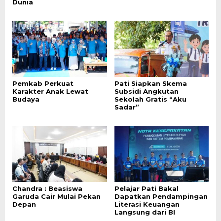
Dunia
Pemkab Perkuat
Pati Siapkan Skema
Karakter Anak Lewat
Subsidi Angkutan
Budaya
Sekolah Gratis “Aku
Sadar”
Chandra : Beasiswa
Pelajar Pati Bakal
Garuda Cair Mulai Pekan
Dapatkan Pendampingan
Depan
Literasi Keuangan
Langsung dari BI