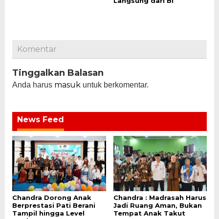
Langsung dari BI
Komentar
Tinggalkan Balasan
masuk
Anda harus
untuk berkomentar.
News Feed
Chandra Dorong Anak
Chandra : Madrasah Harus
Berprestasi Pati Berani
Jadi Ruang Aman, Bukan
Tampil hingga Level
Tempat Anak Takut