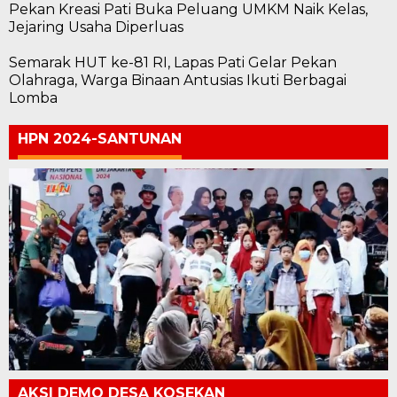
Pekan Kreasi Pati Buka Peluang UMKM Naik Kelas,
Jejaring Usaha Diperluas
Semarak HUT ke-81 RI, Lapas Pati Gelar Pekan
Olahraga, Warga Binaan Antusias Ikuti Berbagai
Lomba
HPN 2024-SANTUNAN
AKSI DEMO DESA KOSEKAN