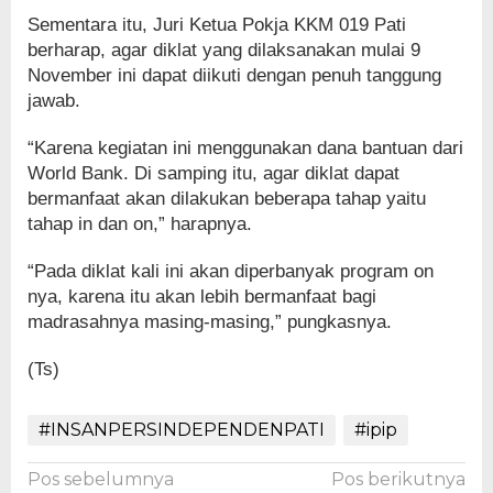
Sementara itu, Juri Ketua Pokja KKM 019 Pati
berharap, agar diklat yang dilaksanakan mulai 9
November ini dapat diikuti dengan penuh tanggung
jawab.
“Karena kegiatan ini menggunakan dana bantuan dari
World Bank. Di samping itu, agar diklat dapat
bermanfaat akan dilakukan beberapa tahap yaitu
tahap in dan on,” harapnya.
“Pada diklat kali ini akan diperbanyak program on
nya, karena itu akan lebih bermanfaat bagi
madrasahnya masing-masing,” pungkasnya.
(Ts)
#INSANPERSINDEPENDENPATI
#ipip
Navigasi
Pos sebelumnya
Pos berikutnya