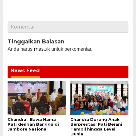
Komentar
Tinggalkan Balasan
masuk
Anda harus
untuk berkomentar.
News Feed
Chandra : Bawa Nama
Chandra Dorong Anak
Pati dengan Bangga di
Berprestasi Pati Berani
Jambore Nasional
Tampil hingga Level
Dunia