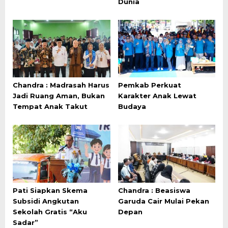
Dunia
Chandra : Madrasah Harus
Pemkab Perkuat
Jadi Ruang Aman, Bukan
Karakter Anak Lewat
Tempat Anak Takut
Budaya
Pati Siapkan Skema
Chandra : Beasiswa
Subsidi Angkutan
Garuda Cair Mulai Pekan
Sekolah Gratis “Aku
Depan
Sadar”