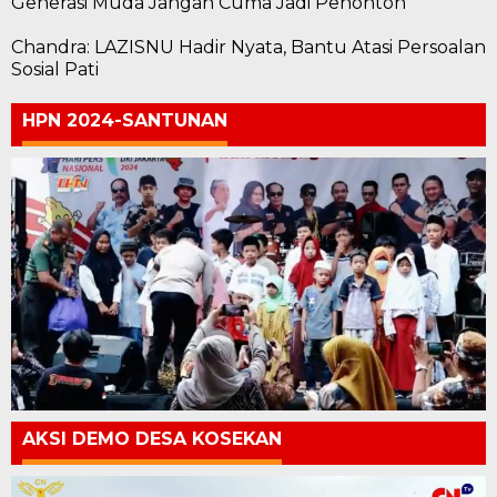
Generasi Muda Jangan Cuma Jadi Penonton
Chandra: LAZISNU Hadir Nyata, Bantu Atasi Persoalan
Sosial Pati
HPN 2024-SANTUNAN
AKSI DEMO DESA KOSEKAN