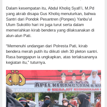
Dalam kesempatan itu, Abdul Kholiq Syafi’i, M.Pd
yang akrab disapa Gus Kholiq menuturkan, bahwa
Santri dari Pondok Pesantren (Ponpes) Yanbu’ul
Ulum Sukolilo hari ini juga turut serta dalam
memeriahkan kirab bendera yang dilaksanakan di
alun-alun Pati.
“Memenuhi undangan dari Polresta Pati, kirab
bendera merah putih itu diikuti oleh 30 pleton santri.
Rasa banggapun ia ungkapkan, atas terlaksananya
kegiatan itu,” tuturnya.