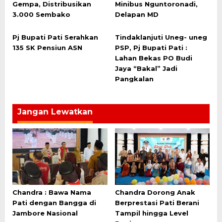
Gempa, Distribusikan
Minibus Nguntoronadi,
3.000 Sembako
Delapan MD
Pj Bupati Pati Serahkan
Tindaklanjuti Uneg- uneg
135 SK Pensiun ASN
PSP, Pj Bupati Pati :
Lahan Bekas PO Budi
Jaya “Bakal” Jadi
Pangkalan
Jangan Lewatkan
Chandra : Bawa Nama
Chandra Dorong Anak
Pati dengan Bangga di
Berprestasi Pati Berani
Jambore Nasional
Tampil hingga Level