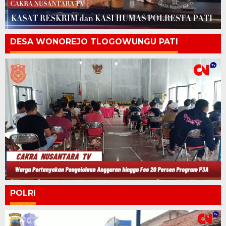
DESA WONOREJO TLOGOWUNGU PATI
POLRI