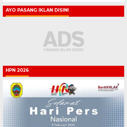
AYO PASANG IKLAN DISINI
HPN 2026