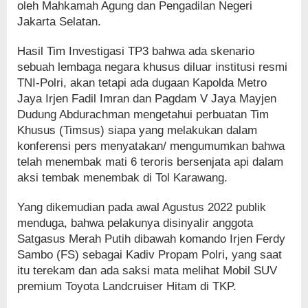
oleh Mahkamah Agung dan Pengadilan Negeri
Jakarta Selatan.
Hasil Tim Investigasi TP3 bahwa ada skenario
sebuah lembaga negara khusus diluar institusi resmi
TNI-Polri, akan tetapi ada dugaan Kapolda Metro
Jaya Irjen Fadil Imran dan Pagdam V Jaya Mayjen
Dudung Abdurachman mengetahui perbuatan Tim
Khusus (Timsus) siapa yang melakukan dalam
konferensi pers menyatakan/ mengumumkan bahwa
telah menembak mati 6 teroris bersenjata api dalam
aksi tembak menembak di Tol Karawang.
Yang dikemudian pada awal Agustus 2022 publik
menduga, bahwa pelakunya disinyalir anggota
Satgasus Merah Putih dibawah komando Irjen Ferdy
Sambo (FS) sebagai Kadiv Propam Polri, yang saat
itu terekam dan ada saksi mata melihat Mobil SUV
premium Toyota Landcruiser Hitam di TKP.