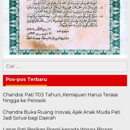
Cari
untuk:
Pos-pos Terbaru
Chandra: Pati 703 Tahun, Kemajuan Harus Terasa
hingga ke Pelosok
Chandra Buka Ruang Inovasi, Ajak Anak Muda Pati
Jadi Solusi bagi Daerah
Lapas Pati Berikan Premi kepada Warga Binaan,