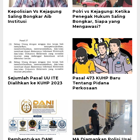
Kepolisian Vs Kejagung
Polri vs Kejagung: Ketika
Saling Bongkar Aib
Penegak Hukum Saling
Institusi
Bongkar, Siapa yang
Mengawasi?
Sejumlah Pasal UU ITE
Pasal 473 KUHP Baru
Dialihkan ke KUHP 2023
Tentang Pidana
Perkosaan
Pembentukan DANI
MA Diamankan Polisi Usai