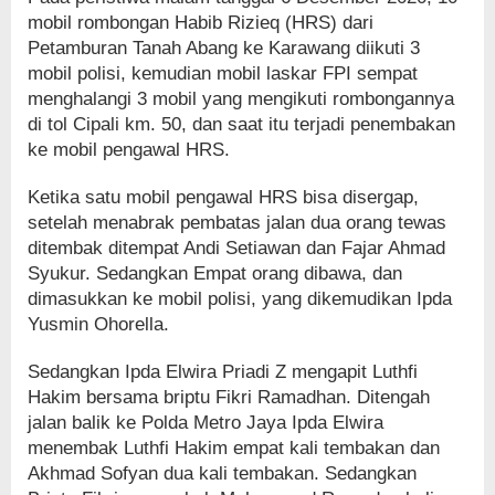
mobil rombongan Habib Rizieq (HRS) dari
Petamburan Tanah Abang ke Karawang diikuti 3
mobil polisi, kemudian mobil laskar FPI sempat
menghalangi 3 mobil yang mengikuti rombongannya
di tol Cipali km. 50, dan saat itu terjadi penembakan
ke mobil pengawal HRS.
Ketika satu mobil pengawal HRS bisa disergap,
setelah menabrak pembatas jalan dua orang tewas
ditembak ditempat Andi Setiawan dan Fajar Ahmad
Syukur. Sedangkan Empat orang dibawa, dan
dimasukkan ke mobil polisi, yang dikemudikan Ipda
Yusmin Ohorella.
Sedangkan Ipda Elwira Priadi Z mengapit Luthfi
Hakim bersama briptu Fikri Ramadhan. Ditengah
jalan balik ke Polda Metro Jaya Ipda Elwira
menembak Luthfi Hakim empat kali tembakan dan
Akhmad Sofyan dua kali tembakan. Sedangkan