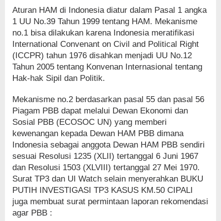
Aturan HAM di Indonesia diatur dalam Pasal 1 angka
1 UU No.39 Tahun 1999 tentang HAM. Mekanisme
no.1 bisa dilakukan karena Indonesia meratifikasi
International Convenant on Civil and Political Right
(ICCPR) tahun 1976 disahkan menjadi UU No.12
Tahun 2005 tentang Konvenan Internasional tentang
Hak-hak Sipil dan Politik.
Mekanisme no.2 berdasarkan pasal 55 dan pasal 56
Piagam PBB dapat melalui Dewan Ekonomi dan
Sosial PBB (ECOSOC UN) yang memberi
kewenangan kepada Dewan HAM PBB dimana
Indonesia sebagai anggota Dewan HAM PBB sendiri
sesuai Resolusi 1235 (XLII) tertanggal 6 Juni 1967
dan Resolusi 1503 (XLVIII) tertanggal 27 Mei 1970.
Surat TP3 dan UI Watch selain menyerahkan BUKU
PUTIH INVESTIGASI TP3 KASUS KM.50 CIPALI
juga membuat surat permintaan laporan rekomendasi
agar PBB :