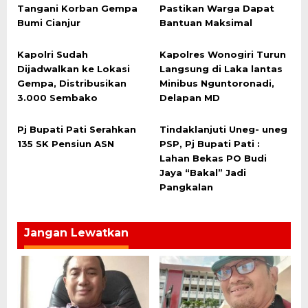
Tangani Korban Gempa
Pastikan Warga Dapat
Bumi Cianjur
Bantuan Maksimal
Kapolri Sudah
Kapolres Wonogiri Turun
Dijadwalkan ke Lokasi
Langsung di Laka lantas
Gempa, Distribusikan
Minibus Nguntoronadi,
3.000 Sembako
Delapan MD
Pj Bupati Pati Serahkan
Tindaklanjuti Uneg- uneg
135 SK Pensiun ASN
PSP, Pj Bupati Pati :
Lahan Bekas PO Budi
Jaya “Bakal” Jadi
Pangkalan
Jangan Lewatkan