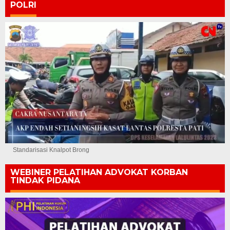
POLRI
Standarisasi Knalpot Brong
WEBINER PELATIHAN ADVOKAT KORBAN
TINDAK PIDANA