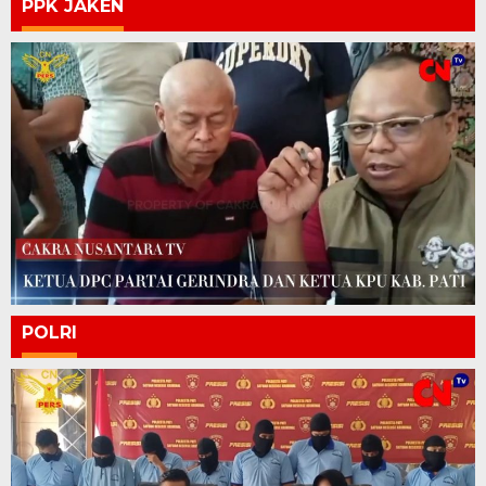
PPK JAKEN
POLRI