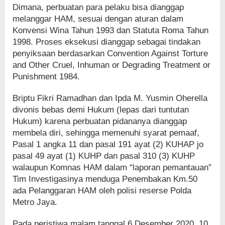
Dimana, perbuatan para pelaku bisa dianggap
melanggar HAM, sesuai dengan aturan dalam
Konvensi Wina Tahun 1993 dan Statuta Roma Tahun
1998. Proses eksekusi dianggap sebagai tindakan
penyiksaan berdasarkan Convention Against Torture
and Other Cruel, Inhuman or Degrading Treatment or
Punishment 1984.
Briptu Fikri Ramadhan dan Ipda M. Yusmin Oherella
divonis bebas demi Hukum (lepas dari tuntutan
Hukum) karena perbuatan pidananya dianggap
membela diri, sehingga memenuhi syarat pemaaf,
Pasal 1 angka 11 dan pasal 191 ayat (2) KUHAP jo
pasal 49 ayat (1) KUHP dan pasal 310 (3) KUHP
walaupun Komnas HAM dalam “laporan pemantauan”
Tim Investigasinya menduga Penembakan Km.50
ada Pelanggaran HAM oleh polisi reserse Polda
Metro Jaya.
Pada peristiwa malam tanggal 6 Desember 2020, 10