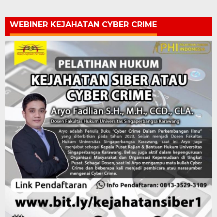
WEBINER KEJAHATAN CYBER CRIME