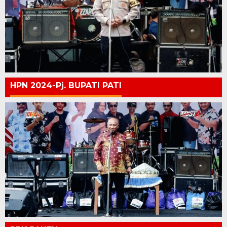
HPN 2024-Pj. BUPATI PATI