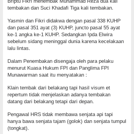
Briptu Fikri menembak Muhammad Reza dua kali
tembakan dan Suci Khadafi Tiga kali tembakan.
Yasmin dan Fikri didakwa dengan pasal 338 KUHP
dan pasal 351 ayat (3) KUHP, juncto pasal 55 ayat
ke-1 angka ke-1 KUHP. Sedangkan Ipda Elwira
sebelum sidang meninggal dunia karena kecelakaan
lalu lintas.
Dalam Penembakan disengaja oleh para pelaku
menurut Kuasa Hukum FPI dan Panglima FPI
Munawarman saat itu menyatakan :
Klain tembak dari belakang tapi hasil visum et
repertum tidak menjelaskan adanya tembakan
datang dari belakang tetapi dari depan.
Pengawal HRS tidak membawa senjata api tapi
hanya bawa senjata tajam (golok) dan senjata tumpul
(tongkat).