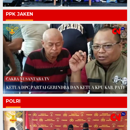
PPK JAKEN
POLRI