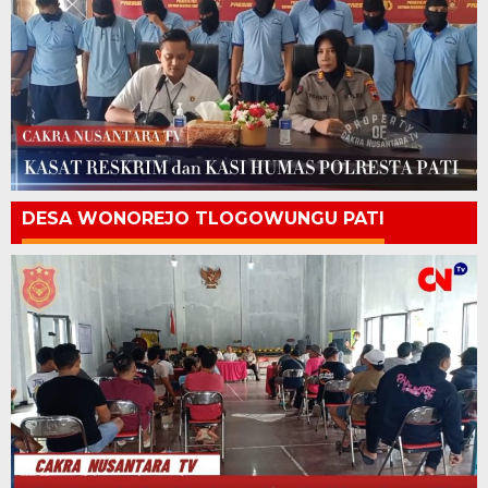
DESA WONOREJO TLOGOWUNGU PATI