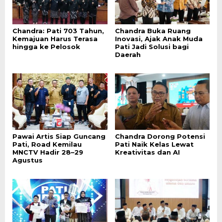
Chandra: Pati 703 Tahun,
Chandra Buka Ruang
Kemajuan Harus Terasa
Inovasi, Ajak Anak Muda
hingga ke Pelosok
Pati Jadi Solusi bagi
Daerah
Pawai Artis Siap Guncang
Chandra Dorong Potensi
Pati, Road Kemilau
Pati Naik Kelas Lewat
MNCTV Hadir 28–29
Kreativitas dan AI
Agustus