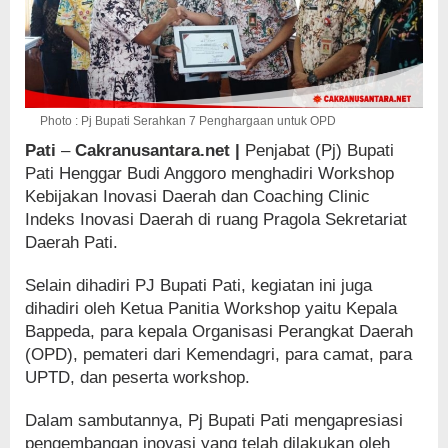
Photo : Pj Bupati Serahkan 7 Penghargaan untuk OPD
Pati
–
Cakranusantara.net |
Penjabat (Pj) Bupati
Pati Henggar Budi Anggoro menghadiri Workshop
Kebijakan Inovasi Daerah dan Coaching Clinic
Indeks Inovasi Daerah di ruang Pragola Sekretariat
Daerah Pati.
Selain dihadiri PJ Bupati Pati, kegiatan ini juga
dihadiri oleh Ketua Panitia Workshop yaitu Kepala
Bappeda, para kepala Organisasi Perangkat Daerah
(OPD), pemateri dari Kemendagri, para camat, para
UPTD, dan peserta workshop.
Dalam sambutannya, Pj Bupati Pati mengapresiasi
pengembangan inovasi yang telah dilakukan oleh