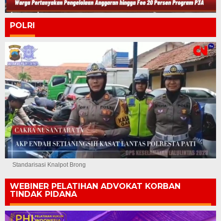
POLRI
Standarisasi Knalpot Brong
WEBINER PELATIHAN ADVOKAT KORBAN
TINDAK PIDANA