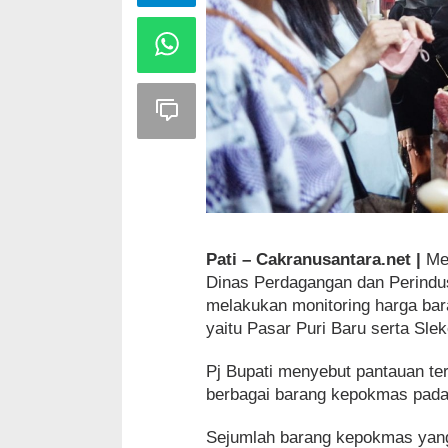
Pati – Cakranusantara.net |
Me
Dinas Perdagangan dan Perindust
melakukan monitoring harga bar
yaitu Pasar Puri Baru serta Sle
Pj Bupati menyebut pantauan te
berbagai barang kepokmas pada h
Sejumlah barang kepokmas yang d