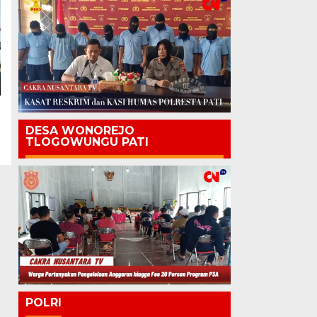
DESA WONOREJO
TLOGOWUNGU PATI
POLRI