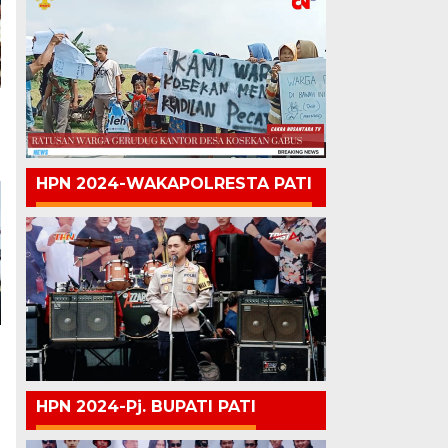
HPN 2024-WAKAPOLRESTA PATI
HPN 2024-Pj. BUPATI PATI