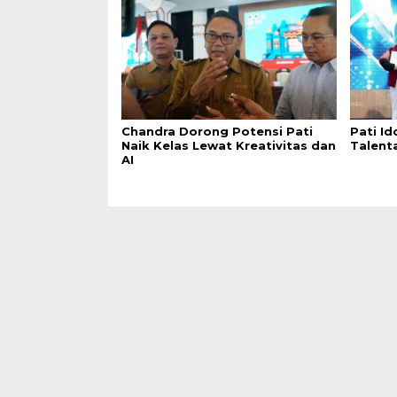
Chandra Dorong Potensi Pati
Pati Id
Naik Kelas Lewat Kreativitas dan
Talent
AI