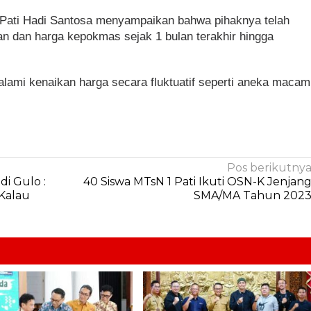
 Pati Hadi Santosa menyampaikan bahwa pihaknya telah
n dan harga kepokmas sejak 1 bulan terakhir hingga
lami kenaikan harga secara fluktuatif seperti aneka macam
Pos berikutny
i Gulo :
40 Siswa MTsN 1 Pati Ikuti OSN-K Jenjan
 Kalau
SMA/MA Tahun 202