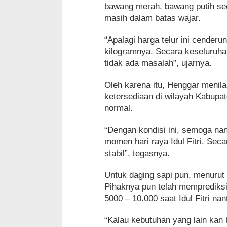
bawang merah, bawang putih se
masih dalam batas wajar.
“Apalagi harga telur ini cenderun
kilogramnya. Secara keseluruhan
tidak ada masalah”, ujarnya.
Oleh karena itu, Henggar menila
ketersediaan di wilayah Kabupa
normal.
“Dengan kondisi ini, semoga na
momen hari raya Idul Fitri. Sec
stabil”, tegasnya.
Untuk daging sapi pun, menurut 
Pihaknya pun telah memprediksi
5000 – 10.000 saat Idul Fitri nant
“Kalau kebutuhan yang lain kan 