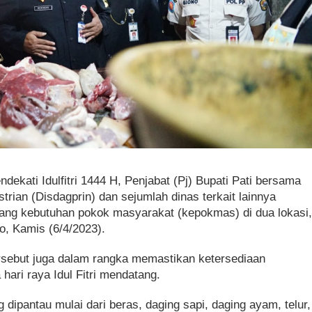
ndekati Idulfitri 1444 H, Penjabat (Pj) Bupati Pati bersama
rian (Disdagprin) dan sejumlah dinas terkait lainnya
ang kebutuhan pokok masyarakat (kepokmas) di dua lokasi
ko, Kamis (6/4/2023).
rsebut juga dalam rangka memastikan ketersediaan
ari raya Idul Fitri mendatang.
ipantau mulai dari beras, daging sapi, daging ayam, telur,