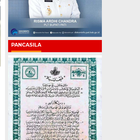
PANCASILA
,