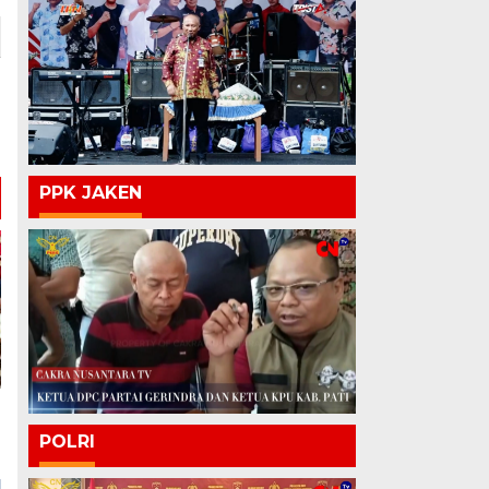
PPK JAKEN
POLRI