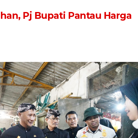
an, Pj Bupati Pantau Harga