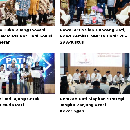
a Buka Ruang Inovasi,
Pawai Artis Siap Guncang Pati,
ak Muda Pati Jadi Solusi
Road Kemilau MNCTV Hadir 28–
aerah
29 Agustus
ol Jadi Ajang Cetak
Pemkab Pati Siapkan Strategi
a Muda Pati
Jangka Panjang Atasi
Kekeringan