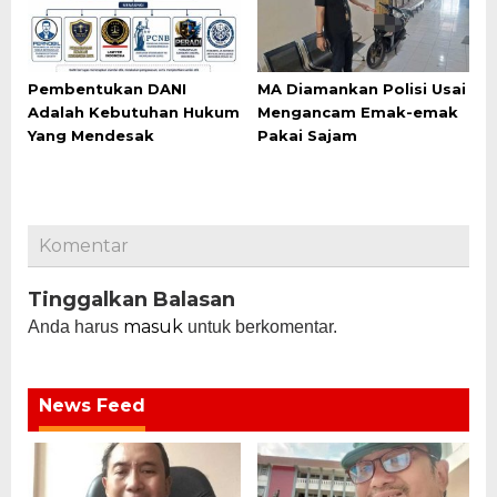
Pembentukan DANI
MA Diamankan Polisi Usai
Adalah Kebutuhan Hukum
Mengancam Emak-emak
Yang Mendesak
Pakai Sajam
Komentar
Tinggalkan Balasan
masuk
Anda harus
untuk berkomentar.
News Feed