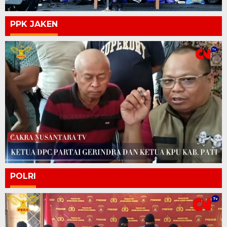
PPK JAKEN
POLRI