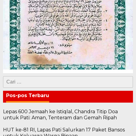
Cari
untuk:
Pos-pos Terbaru
Lepas 600 Jemaah ke Istiqlal, Chandra Titip Doa
untuk Pati: Aman, Tenteram dan Gemah Ripah
HUT ke-81 RI, Lapas Pati Salurkan 17 Paket Bansos
untuk Keluarga Warga Binaan