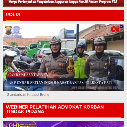
POLRI
Standarisasi Knalpot Brong
WEBINER PELATIHAN ADVOKAT KORBAN
TINDAK PIDANA