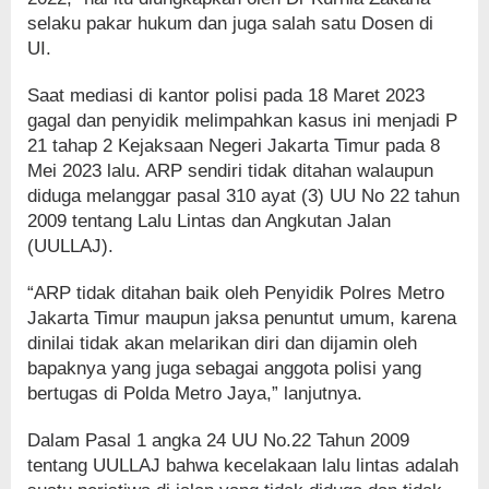
selaku pakar hukum dan juga salah satu Dosen di
UI.
Saat mediasi di kantor polisi pada 18 Maret 2023
gagal dan penyidik melimpahkan kasus ini menjadi P
21 tahap 2 Kejaksaan Negeri Jakarta Timur pada 8
Mei 2023 lalu. ARP sendiri tidak ditahan walaupun
diduga melanggar pasal 310 ayat (3) UU No 22 tahun
2009 tentang Lalu Lintas dan Angkutan Jalan
(UULLAJ).
“ARP tidak ditahan baik oleh Penyidik Polres Metro
Jakarta Timur maupun jaksa penuntut umum, karena
dinilai tidak akan melarikan diri dan dijamin oleh
bapaknya yang juga sebagai anggota polisi yang
bertugas di Polda Metro Jaya,” lanjutnya.
Dalam Pasal 1 angka 24 UU No.22 Tahun 2009
tentang UULLAJ bahwa kecelakaan lalu lintas adalah