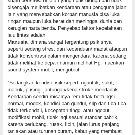
suatu peristiwa di jalan yang tidak diduga dan tidak
disengaja melibatkan kendaraan atau pengguna jalan
lain yang menyebabkan korban manusia bisa luka
ringan maupun luka berat dan meninggal dunia dan
kerugian harta benda. Penyebab faktor kecelakaan
lalu lintas adalah
Manusia
, dimana sangat tergantung psikisnya
seperti sedang stres, dan kecanduan/ madat ataupun
tidak konsentrasi dalam mengendarai karena sedang
tidak melihat ke depan namun melihat Hp, maenkan
sound system mobil, mengobrol.
“Sedangkan kondisi fisik seperti ngantuk, sakit,
mabuk, pusing, jantungan/kena stroke mendadak.
Kendaraan sendiri misalnya rem tidak berfungsi
normal, mogok, kondisi ban gundul, slip dan tiba-tiba
tidak terkendali, kecepatan tinggi atau ngebut,
modifikasi mobil, tidak lagi sesuai standar pabrik,
karena berlubang, rusak, licin, jalan lurus panjang,
tanjakan atau turunan curam, kabut yang membuat