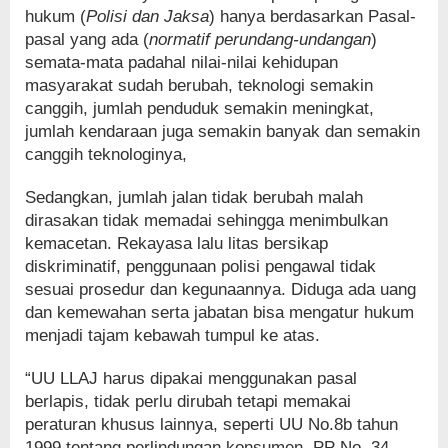
hukum (
Polisi dan Jaksa
) hanya berdasarkan Pasal-
pasal yang ada (
normatif perundang-undangan
)
semata-mata padahal nilai-nilai kehidupan
masyarakat sudah berubah, teknologi semakin
canggih, jumlah penduduk semakin meningkat,
jumlah kendaraan juga semakin banyak dan semakin
canggih teknologinya,
Sedangkan, jumlah jalan tidak berubah malah
dirasakan tidak memadai sehingga menimbulkan
kemacetan. Rekayasa lalu litas bersikap
diskriminatif, penggunaan polisi pengawal tidak
sesuai prosedur dan kegunaannya. Diduga ada uang
dan kemewahan serta jabatan bisa mengatur hukum
menjadi tajam kebawah tumpul ke atas.
“UU LLAJ harus dipakai menggunakan pasal
berlapis, tidak perlu dirubah tetapi memakai
peraturan khusus lainnya, seperti UU No.8b tahun
1999 tentang perlindungan konsumen, PP No. 34