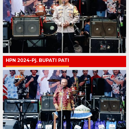
HPN 2024-Pj. BUPATI PATI