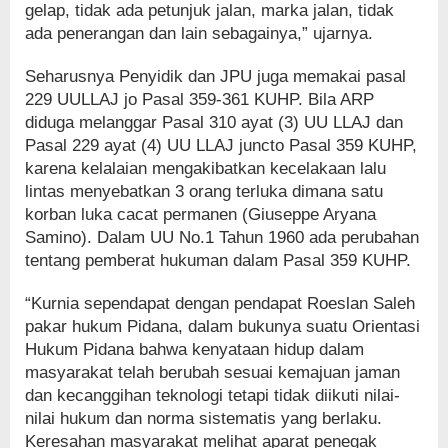
gelap, tidak ada petunjuk jalan, marka jalan, tidak
ada penerangan dan lain sebagainya,” ujarnya.
Seharusnya Penyidik dan JPU juga memakai pasal
229 UULLAJ jo Pasal 359-361 KUHP. Bila ARP
diduga melanggar Pasal 310 ayat (3) UU LLAJ dan
Pasal 229 ayat (4) UU LLAJ juncto Pasal 359 KUHP,
karena kelalaian mengakibatkan kecelakaan lalu
lintas menyebatkan 3 orang terluka dimana satu
korban luka cacat permanen (Giuseppe Aryana
Samino). Dalam UU No.1 Tahun 1960 ada perubahan
tentang pemberat hukuman dalam Pasal 359 KUHP.
“Kurnia sependapat dengan pendapat Roeslan Saleh
pakar hukum Pidana, dalam bukunya suatu Orientasi
Hukum Pidana bahwa kenyataan hidup dalam
masyarakat telah berubah sesuai kemajuan jaman
dan kecanggihan teknologi tetapi tidak diikuti nilai-
nilai hukum dan norma sistematis yang berlaku.
Keresahan masyarakat melihat aparat penegak