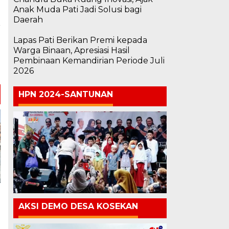
Anak Muda Pati Jadi Solusi bagi
Daerah
a
Lapas Pati Berikan Premi kepada
m
Warga Binaan, Apresiasi Hasil
a
Pembinaan Kemandirian Periode Juli
2026
HPN 2024-SANTUNAN
AKSI DEMO DESA KOSEKAN