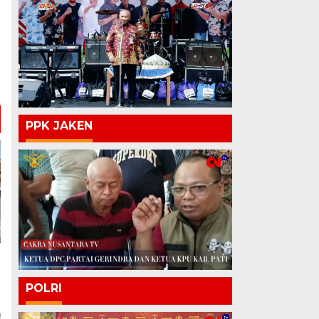
PPK JAKEN
POLRI