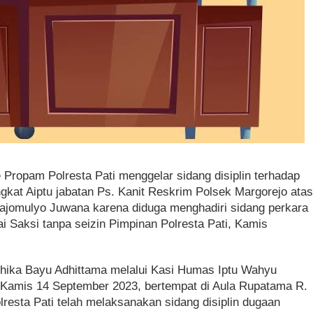
e Propam Polresta Pati menggelar sidang disiplin terhadap
ngkat Aiptu jabatan Ps. Kanit Reskrim Polsek Margorejo ata
ajomulyo Juwana karena diduga menghadiri sidang perkara
ai Saksi tanpa seizin Pimpinan Polresta Pati, Kamis
dhika Bayu Adhittama melalui Kasi Humas Iptu Wahyu
 Kamis 14 September 2023, bertempat di Aula Rupatama R.
resta Pati telah melaksanakan sidang disiplin dugaan