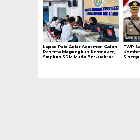
Lapas Pati Gelar Asesmen Calon
FWP Sa
Peserta Maganghub Kemnaker,
Kombes
Siapkan SDM Muda Berkualitas
Sinerg