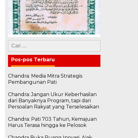
Cari
untuk:
Pos-pos Terbaru
Chandra: Media Mitra Strategis
Pembangunan Pati
Chandra: Jangan Ukur Keberhasilan
dari Banyaknya Program, tapi dari
Persoalan Rakyat yang Terselesaikan
Chandra: Pati 703 Tahun, Kemajuan
Harus Terasa hingga ke Pelosok
Chandra Buka Ruang Inovasi, Ajak