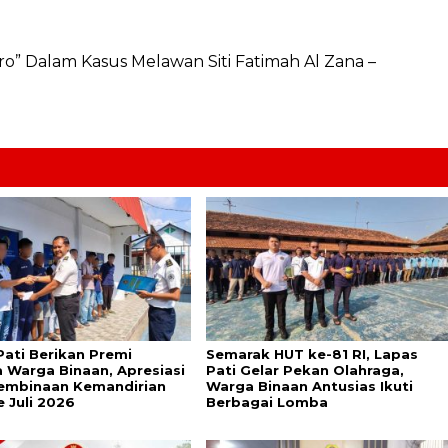
o” Dalam Kasus Melawan Siti Fatimah Al Zana –
Pati Berikan Premi
Semarak HUT ke-81 RI, Lapas
 Warga Binaan, Apresiasi
Pati Gelar Pekan Olahraga,
Pembinaan Kemandirian
Warga Binaan Antusias Ikuti
e Juli 2026
Berbagai Lomba