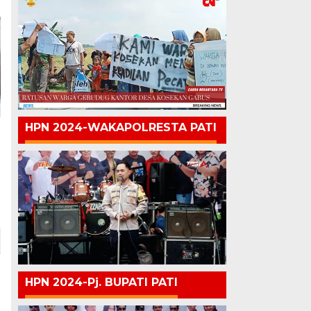
HPN 2024-WAKAPOLRESTA PATI
HPN 2024-Pj. BUPATI PATI