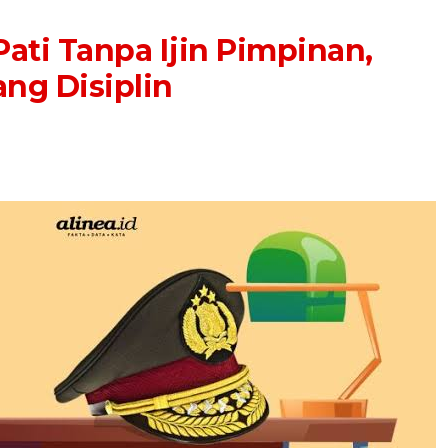
Pati Tanpa Ijin Pimpinan,
ang Disiplin