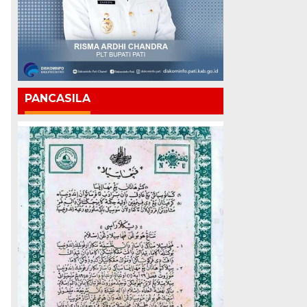
PANCASILA
s