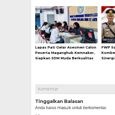
Lapas Pati Gelar Asesmen Calon
FWP Sa
Peserta Maganghub Kemnaker,
Kombes
Siapkan SDM Muda Berkualitas
Sinerg
Komentar
Tinggalkan Balasan
masuk
Anda harus
untuk berkomentar.