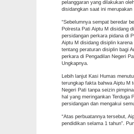
pelanggaran yang dilakukan ole
disidangkan saat ini merupakan
“Sebelumnya sempat beredar be
Polresta Pati Aiptu M disidang 
persidangan perkara pidana di 
Aiptu M disidang disiplin karen
tentang peraturan disiplin bagi
perkara di Pengadilan Negeri Pat
Ungkapnya.
Lebih lanjut Kasi Humas menut
terungkap fakta bahwa Aiptu M t
Negeri Pati tanpa seizin pimpin
hal yang meringankan Terduga P
persidangan dan mengakui semu
“Atas perbuatannya tersebut, Ai
pendidikan selama 1 tahun”. Pu