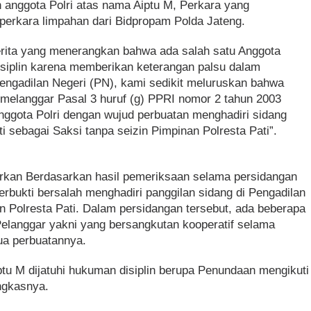
h anggota Polri atas nama Aiptu M, Perkara yang
 perkara limpahan dari Bidpropam Polda Jateng.
rita yang menerangkan bahwa ada salah satu Anggota
disiplin karena memberikan keterangan palsu dalam
Pengadilan Negeri (PN), kami sedikit meluruskan bahwa
a melanggar Pasal 3 huruf (g) PPRI nomor 2 tahun 2003
 Anggota Polri dengan wujud perbuatan menghadiri sidang
i sebagai Saksi tanpa seizin Pimpinan Polresta Pati”.
urkan Berdasarkan hasil pemeriksaan selama persidangan
erbukti bersalah menghadiri panggilan sidang di Pengadilan
an Polresta Pati. Dalam persidangan tersebut, ada beberapa
elanggar yakni yang bersangkutan kooperatif selama
a perbuatannya.
ptu M dijatuhi hukuman disiplin berupa Penundaan mengikuti
ngkasnya.