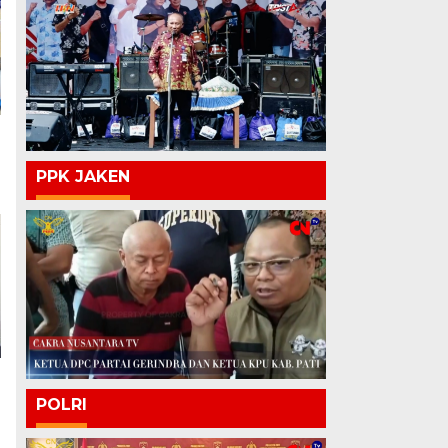
PPK JAKEN
POLRI