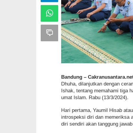
Bandung – Cakranusantara.ne
Dhuha, dilanjutkan dengan cer
Ishak, tentang memahami tiga ha
umat Islam. Rabu (13/3/2024).
Hari pertama, Yaumil Hisab ata
introspeksi diri dan memeriksa
diri sendiri akan tanggung jawab