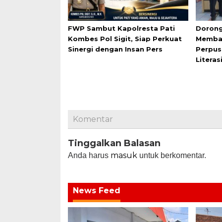
FWP Sambut Kapolresta Pati
Dorong
Kombes Pol Sigit, Siap Perkuat
Membac
Sinergi dengan Insan Pers
Perpus
Literas
Komentar
Tinggalkan Balasan
masuk
Anda harus
untuk berkomentar.
News Feed