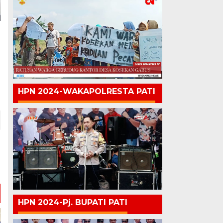
HPN 2024-WAKAPOLRESTA PATI
HPN 2024-Pj. BUPATI PATI