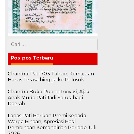
Cari
untuk:
Pos-pos Terbaru
Chandra: Pati 703 Tahun, Kemajuan
Harus Terasa hingga ke Pelosok
Chandra Buka Ruang Inovasi, Ajak
Anak Muda Pati Jadi Solusi bagi
Daerah
Lapas Pati Berikan Premi kepada
a
Warga Binaan, Apresiasi Hasil
t
Pembinaan Kemandirian Periode Juli
a
2026