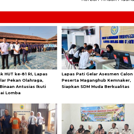
k HUT ke-81 RI, Lapas
Lapas Pati Gelar Asesmen Calon
elar Pekan Olahraga,
Peserta Maganghub Kemnaker,
Binaan Antusias Ikuti
Siapkan SDM Muda Berkualitas
ai Lomba