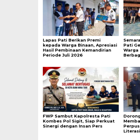
Lapas Pati Berikan Premi
Semara
kepada Warga Binaan, Apresiasi
Pati G
Hasil Pembinaan Kemandirian
Warga 
Periode Juli 2026
Berbag
FWP Sambut Kapolresta Pati
Dorong
Kombes Pol Sigit, Siap Perkuat
Membac
Sinergi dengan Insan Pers
Perpus
Literas