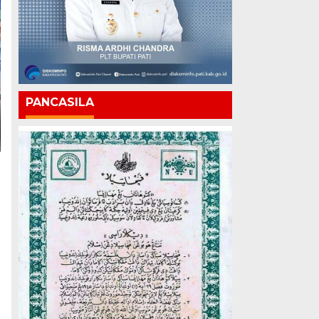
PANCASILA
n