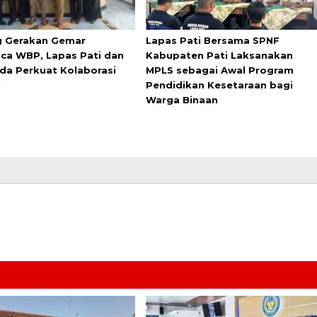
 Gerakan Gemar
Lapas Pati Bersama SPNF
a WBP, Lapas Pati dan
Kabupaten Pati Laksanakan
da Perkuat Kolaborasi
MPLS sebagai Awal Program
i
Pendidikan Kesetaraan bagi
Warga Binaan