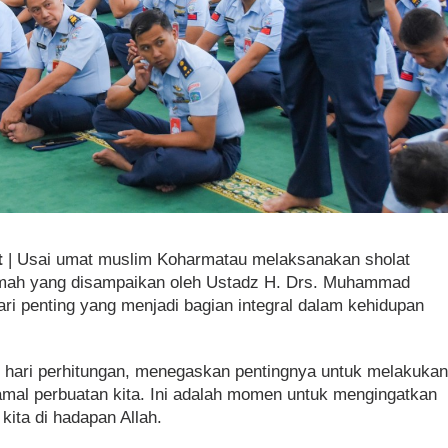
t
| Usai umat muslim Koharmatau melaksanakan sholat
amah yang disampaikan oleh Ustadz H. Drs. Muhammad
ri penting yang menjadi bagian integral dalam kehidupan
u hari perhitungan, menegaskan pentingnya untuk melakuka
 amal perbuatan kita. Ini adalah momen untuk mengingatkan
 kita di hadapan Allah.