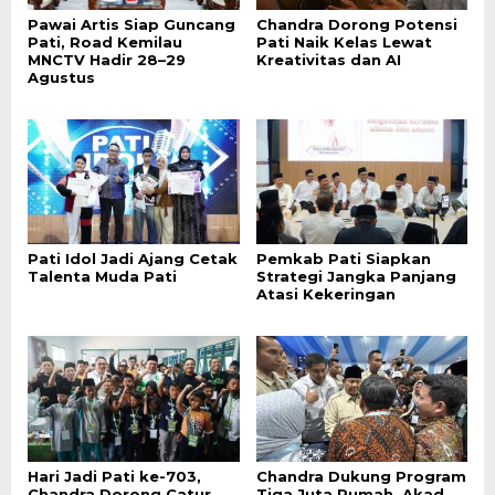
Pawai Artis Siap Guncang
Chandra Dorong Potensi
Pati, Road Kemilau
Pati Naik Kelas Lewat
MNCTV Hadir 28–29
Kreativitas dan AI
Agustus
Pati Idol Jadi Ajang Cetak
Pemkab Pati Siapkan
Talenta Muda Pati
Strategi Jangka Panjang
Atasi Kekeringan
Hari Jadi Pati ke-703,
Chandra Dukung Program
Chandra Dorong Catur
Tiga Juta Rumah, Akad