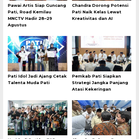
Pawai Artis Siap Guncang
Chandra Dorong Potensi
Pati, Road Kemilau
Pati Naik Kelas Lewat
MNCTV Hadir 28–29
Kreativitas dan AI
Agustus
Pati Idol Jadi Ajang Cetak
Pemkab Pati Siapkan
Talenta Muda Pati
Strategi Jangka Panjang
Atasi Kekeringan