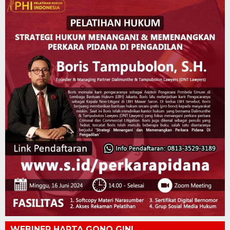
WEBINER HARTA GONO GINI