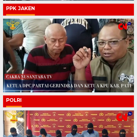
PPK JAKEN
POLRI