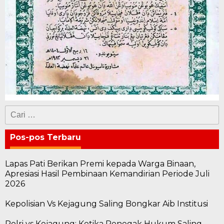
Cari
untuk:
Pos-pos Terbaru
Lapas Pati Berikan Premi kepada Warga Binaan,
Apresiasi Hasil Pembinaan Kemandirian Periode Juli
2026
Kepolisian Vs Kejagung Saling Bongkar Aib Institusi
Polri vs Kejagung: Ketika Penegak Hukum Saling