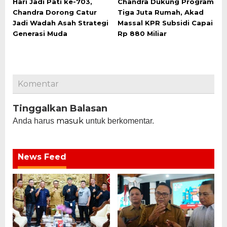
Hari Jadi Pati ke-703,
Chandra Dukung Program
Chandra Dorong Catur
Tiga Juta Rumah, Akad
Jadi Wadah Asah Strategi
Massal KPR Subsidi Capai
Generasi Muda
Rp 880 Miliar
Komentar
Tinggalkan Balasan
masuk
Anda harus
untuk berkomentar.
News Feed