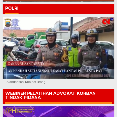
POLRI
Standarisasi Knalpot Brong
WEBINER PELATIHAN ADVOKAT KORBAN
TINDAK PIDANA