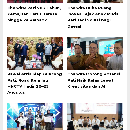
Chandra: Pati 703 Tahun,
Chandra Buka Ruang
Kemajuan Harus Terasa
Inovasi, Ajak Anak Muda
hingga ke Pelosok
Pati Jadi Solusi bagi
Daerah
Pawai Artis Siap Guncang
Chandra Dorong Potensi
Pati, Road Kemilau
Pati Naik Kelas Lewat
MNCTV Hadir 28–29
Kreativitas dan AI
Agustus