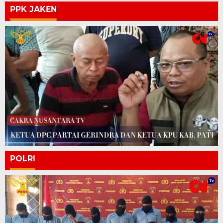
PPK JAKEN
POLRI