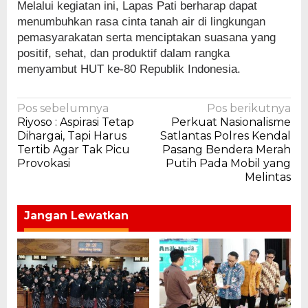
Melalui kegiatan ini, Lapas Pati berharap dapat
menumbuhkan rasa cinta tanah air di lingkungan
pemasyarakatan serta menciptakan suasana yang
positif, sehat, dan produktif dalam rangka
menyambut HUT ke-80 Republik Indonesia.
Navigasi
Pos sebelumnya
Pos berikutnya
Riyoso : Aspirasi Tetap
Perkuat Nasionalisme
pos
Dihargai, Tapi Harus
Satlantas Polres Kendal
Tertib Agar Tak Picu
Pasang Bendera Merah
Provokasi
Putih Pada Mobil yang
Melintas
Jangan Lewatkan