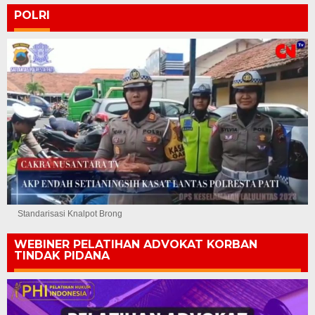
POLRI
Standarisasi Knalpot Brong
WEBINER PELATIHAN ADVOKAT KORBAN
TINDAK PIDANA