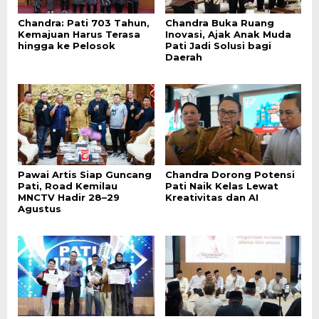
Chandra: Pati 703 Tahun,
Chandra Buka Ruang
Kemajuan Harus Terasa
Inovasi, Ajak Anak Muda
hingga ke Pelosok
Pati Jadi Solusi bagi
Daerah
Pawai Artis Siap Guncang
Chandra Dorong Potensi
Pati, Road Kemilau
Pati Naik Kelas Lewat
MNCTV Hadir 28–29
Kreativitas dan AI
Agustus