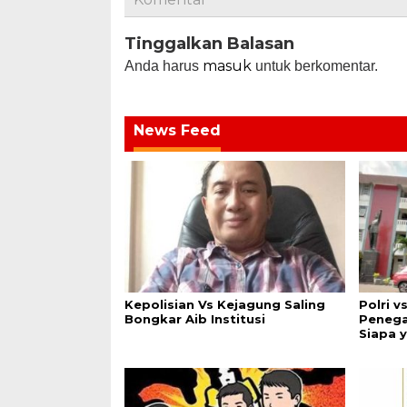
Tinggalkan Balasan
masuk
Anda harus
untuk berkomentar.
News Feed
Kepolisian Vs Kejagung Saling
Polri v
Bongkar Aib Institusi
Penega
Siapa 