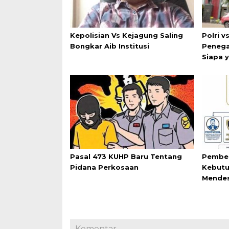
Kepolisian Vs Kejagung Saling
Polri v
Bongkar Aib Institusi
Penega
Siapa 
Pasal 473 KUHP Baru Tentang
Pemben
Pidana Perkosaan
Kebutu
Mende
Komentar