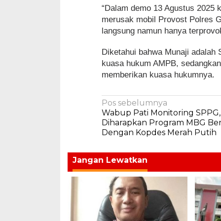
“Dalam demo 13 Agustus 2025 k
merusak mobil Provost Polres Gr
langsung namun hanya terprovo
Diketahui bahwa Munaji adalah 
kuasa hukum AMPB, sedangkan t
memberikan kuasa hukumnya.
Navigasi
Pos sebelumnya
Wabup Pati Monitoring SPPG,
pos
Diharapkan Program MBG Ber
Dengan Kopdes Merah Putih
Jangan Lewatkan