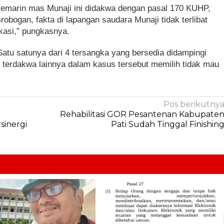
emarin mas Munaji ini didakwa dengan pasal 170 KUHP,
obogan, fakta di lapangan saudara Munaji tidak terlibat
kasi,” pungkasnya.
Satu satunya dari 4 tersangka yang bersedia didampingi
erdakwa lainnya dalam kasus tersebut memilih tidak mau
Pos berikutny
Rehabilitasi GOR Pesantenan Kabupate
sinergi
Pati Sudah Tinggal Finishin