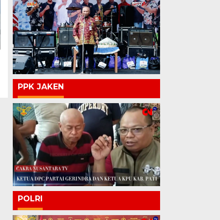
PPK JAKEN
POLRI