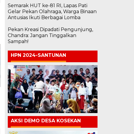
Semarak HUT ke-81 RI, Lapas Pati
Gelar Pekan Olahraga, Warga Binaan
Antusias Ikuti Berbagai Lomba
Pekan Kreasi Dipadati Pengunjung,
Chandra: Jangan Tinggalkan
Sampah!
HPN 2024-SANTUNAN
AKSI DEMO DESA KOSEKAN