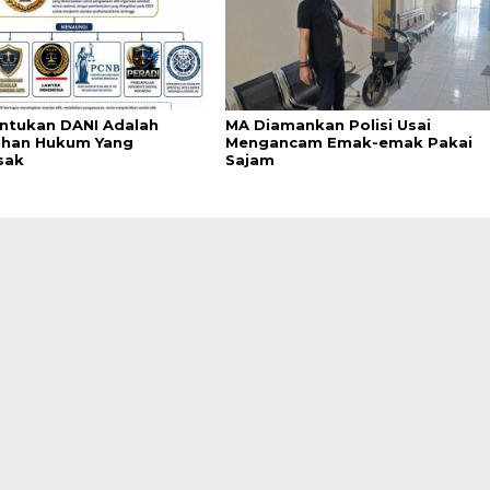
tukan DANI Adalah
MA Diamankan Polisi Usai
han Hukum Yang
Mengancam Emak-emak Pakai
sak
Sajam