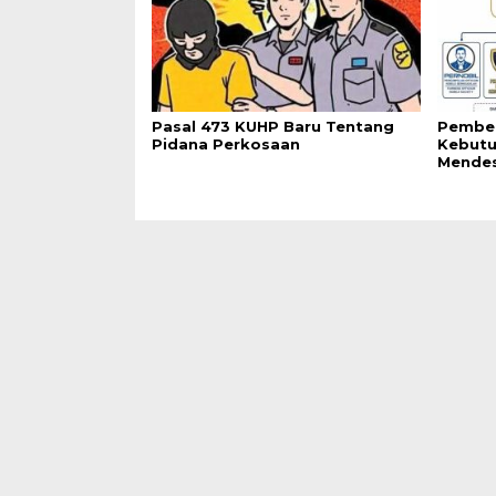
Pasal 473 KUHP Baru Tentang
Pemben
Pidana Perkosaan
Kebutu
Mende