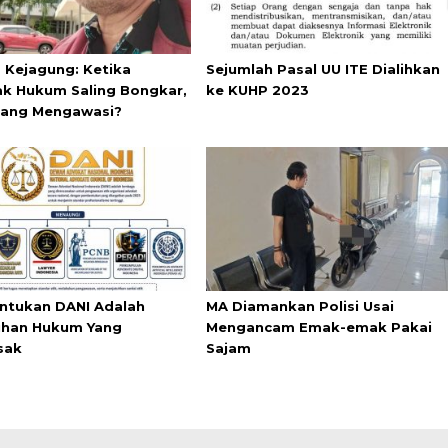
s Kejagung: Ketika
Sejumlah Pasal UU ITE Dialihkan
k Hukum Saling Bongkar,
ke KUHP 2023
yang Mengawasi?
tukan DANI Adalah
MA Diamankan Polisi Usai
han Hukum Yang
Mengancam Emak-emak Pakai
sak
Sajam