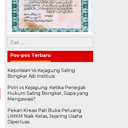
Cari
untuk:
Pos-pos Terbaru
a
n
Kepolisian Vs Kejagung Saling
g
Bongkar Aib Institusi
Polri vs Kejagung: Ketika Penegak
Hukum Saling Bongkar, Siapa yang
Mengawasi?
Pekan Kreasi Pati Buka Peluang
UMKM Naik Kelas, Jejaring Usaha
Diperluas