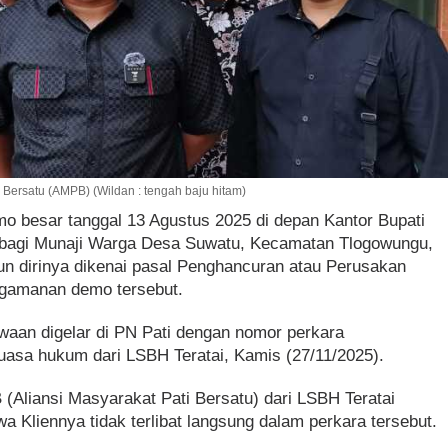
 Bersatu (AMPB) (Wildan : tengah baju hitam)
mo besar tanggal 13 Agustus 2025 di depan Kantor Bupati
i bagi Munaji Warga Desa Suwatu, Kecamatan Tlogowungu,
mun dirinya dikenai pasal Penghancuran atau Perusakan
ngamanan demo tersebut.
aan digelar di PN Pati dengan nomor perkara
uasa hukum dari LSBH Teratai, Kamis (27/11/2025).
Aliansi Masyarakat Pati Bersatu) dari LSBH Teratai
 Kliennya tidak terlibat langsung dalam perkara tersebut.