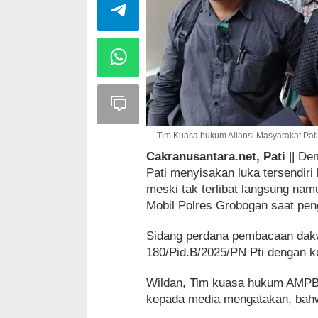
Tim Kuasa hukum Aliansi Masyarakat Pati
Cakranusantara.net, Pati
|| De
Pati menyisakan luka tersendir
meski tak terlibat langsung na
Mobil Polres Grobogan saat pe
Sidang perdana pembacaan dakw
180/Pid.B/2025/PN Pti dengan k
Wildan, Tim kuasa hukum AMPB (
kepada media mengatakan, bahwa