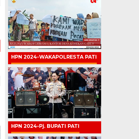
HPN 2024-WAKAPOLRESTA PATI
HPN 2024-Pj. BUPATI PATI