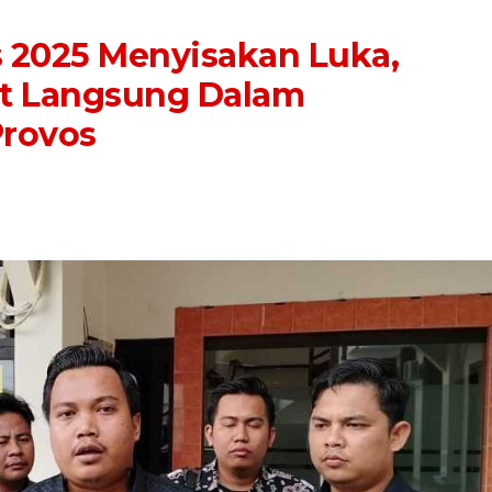
s 2025 Menyisakan Luka,
at Langsung Dalam
Provos