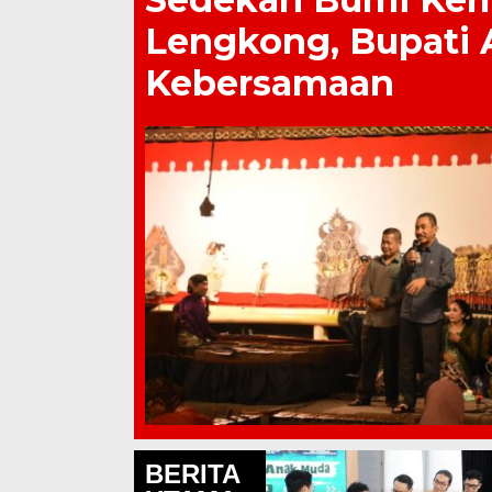
Lengkong, Bupati 
Kebersamaan
BERITA