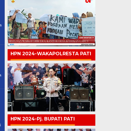
a
HPN 2024-WAKAPOLRESTA PATI
a
HPN 2024-Pj. BUPATI PATI
i