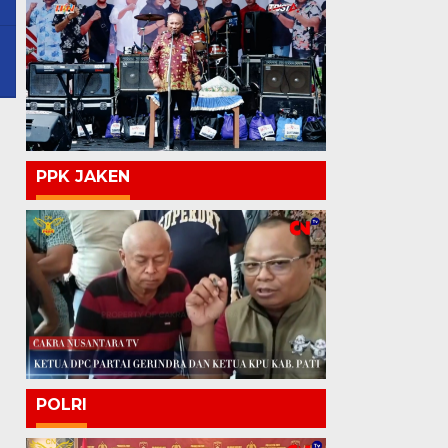
PPK JAKEN
POLRI