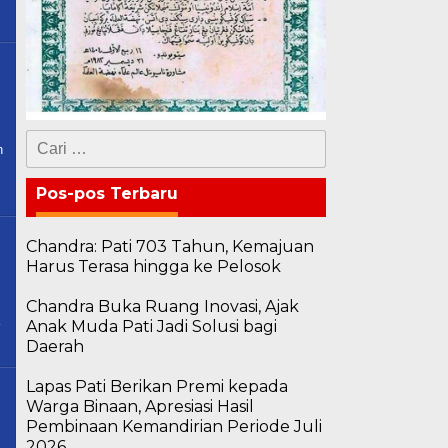
Cari
n
untuk:
Pos-pos Terbaru
Chandra: Pati 703 Tahun, Kemajuan
Harus Terasa hingga ke Pelosok
Chandra Buka Ruang Inovasi, Ajak
Anak Muda Pati Jadi Solusi bagi
Daerah
Lapas Pati Berikan Premi kepada
Warga Binaan, Apresiasi Hasil
Pembinaan Kemandirian Periode Juli
2026