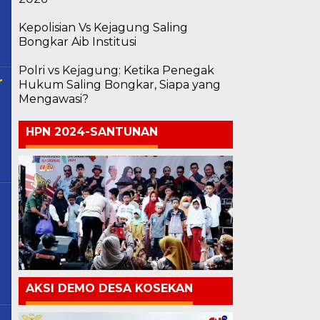
Kepolisian Vs Kejagung Saling
Bongkar Aib Institusi
Polri vs Kejagung: Ketika Penegak
r
Hukum Saling Bongkar, Siapa yang
Mengawasi?
i
HPN 2024-SANTUNAN
AKSI DEMO DESA KOSEKAN