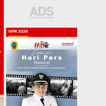
HPN 2026
o