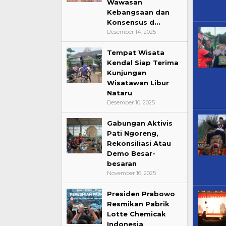
Wawasan
Kebangsaan dan
Konsensus d…
Desember 14, 2025
Tempat Wisata
Kendal Siap Terima
Kunjungan
Wisatawan Libur
Nataru
Desember 10, 2025
Gabungan Aktivis
Pati Ngoreng,
Rekonsiliasi Atau
Demo Besar-
besaran
November 16, 2025
Presiden Prabowo
Resmikan Pabrik
Lotte Chemicak
Indonesia