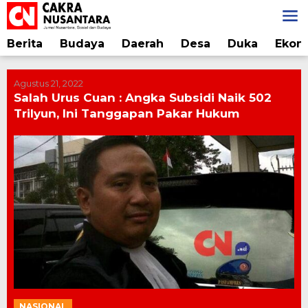
Lewati
ke
konten
Berita
Budaya
Daerah
Desa
Duka
Ekon
Agustus 21, 2022
Salah Urus Cuan : Angka Subsidi Naik 502
Trilyun, Ini Tanggapan Pakar Hukum
NASIONAL