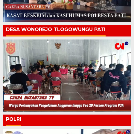
DESA WONOREJO TLOGOWUNGU PATI
POLRI