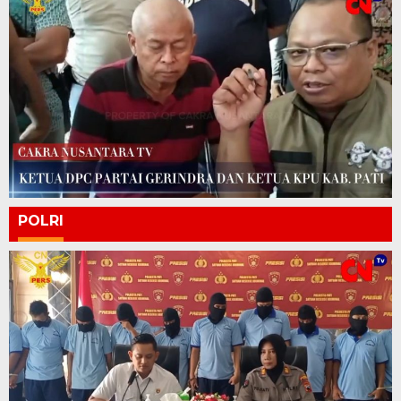
POLRI