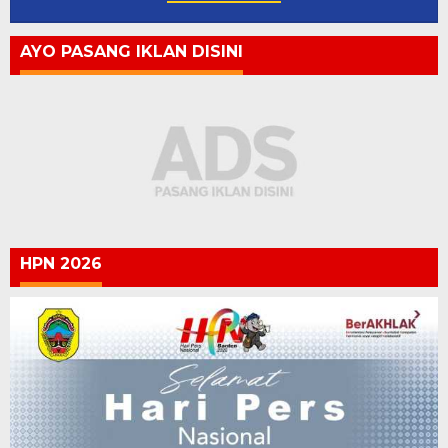
AYO PASANG IKLAN DISINI
HPN 2026