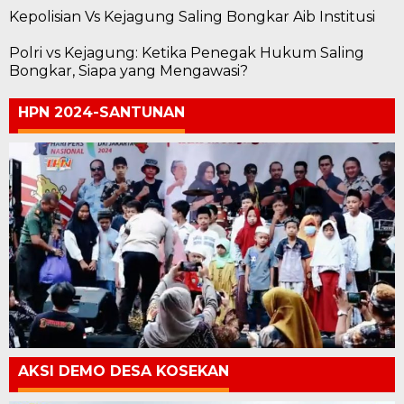
Kepolisian Vs Kejagung Saling Bongkar Aib Institusi
Polri vs Kejagung: Ketika Penegak Hukum Saling
Bongkar, Siapa yang Mengawasi?
HPN 2024-SANTUNAN
AKSI DEMO DESA KOSEKAN