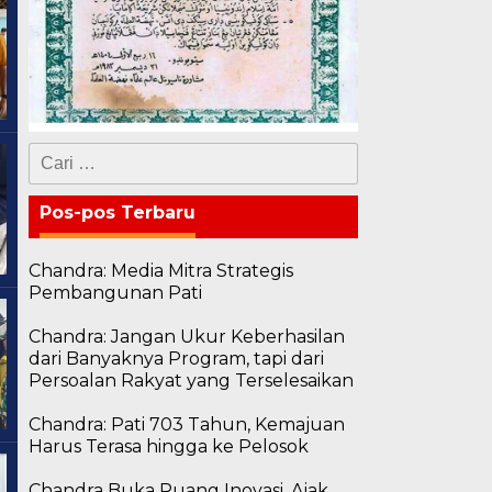
Cari
untuk:
Pos-pos Terbaru
Chandra: Media Mitra Strategis
Pembangunan Pati
Chandra: Jangan Ukur Keberhasilan
dari Banyaknya Program, tapi dari
Persoalan Rakyat yang Terselesaikan
Chandra: Pati 703 Tahun, Kemajuan
Harus Terasa hingga ke Pelosok
Chandra Buka Ruang Inovasi, Ajak