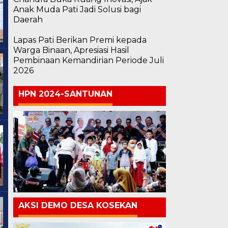
Anak Muda Pati Jadi Solusi bagi
Daerah
Lapas Pati Berikan Premi kepada
Warga Binaan, Apresiasi Hasil
Pembinaan Kemandirian Periode Juli
2026
HPN 2024-SANTUNAN
AKSI DEMO DESA KOSEKAN