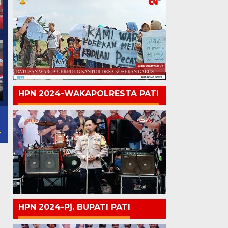
HPN 2024-WAKAPOLRESTA PATI
HPN 2024-Pj. BUPATI PATI