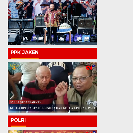
PPK JAKEN
POLRI