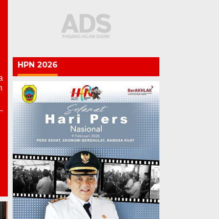
HPN 2026
a
n
Lapas Pati Berikan Premi