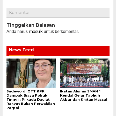
Komentar
Tinggalkan Balasan
masuk
Anda harus
untuk berkomentar.
News Feed
Sudewo di OTT KPK
Ikatan Alumni SMAN 1
Dampak Biaya Politik
Kendal Gelar Tabligh
Tinggi : Pilkada Daulat
Akbar dan Khitan Massal
Rakyat Bukan Perwakilan
Parpol