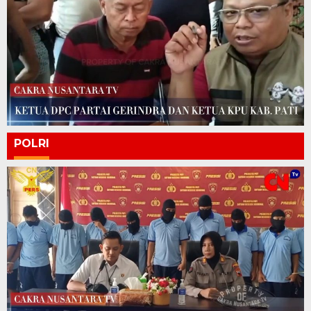
POLRI