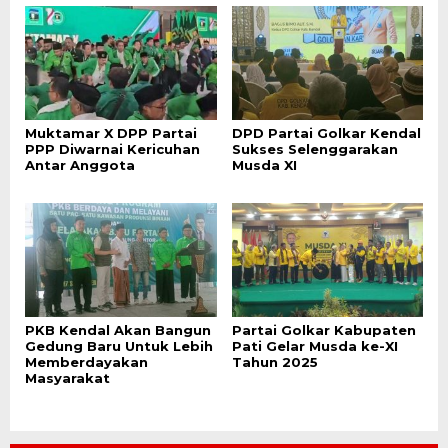
Muktamar X DPP Partai
DPD Partai Golkar Kendal
PPP Diwarnai Kericuhan
Sukses Selenggarakan
Antar Anggota
Musda XI
PKB Kendal Akan Bangun
Partai Golkar Kabupaten
Gedung Baru Untuk Lebih
Pati Gelar Musda ke-XI
Memberdayakan
Tahun 2025
Masyarakat