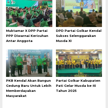
Muktamar X DPP Partai
DPD Partai Golkar Kendal
PPP Diwarnai Kericuhan
Sukses Selenggarakan
Antar Anggota
Musda XI
PKB Kendal Akan Bangun
Partai Golkar Kabupaten
Gedung Baru Untuk Lebih
Pati Gelar Musda ke-XI
Memberdayakan
Tahun 2025
Masyarakat