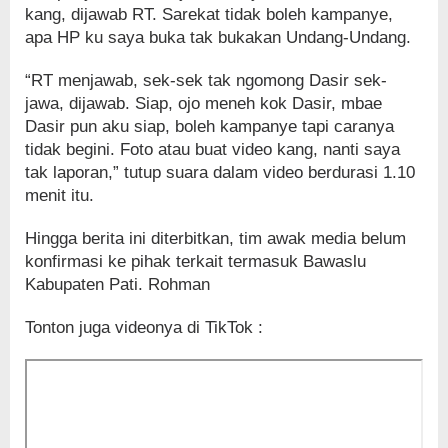
kang, dijawab RT. Sarekat tidak boleh kampanye,
apa HP ku saya buka tak bukakan Undang-Undang.
“RT menjawab, sek-sek tak ngomong Dasir sek-
jawa, dijawab. Siap, ojo meneh kok Dasir, mbae
Dasir pun aku siap, boleh kampanye tapi caranya
tidak begini. Foto atau buat video kang, nanti saya
tak laporan,” tutup suara dalam video berdurasi 1.10
menit itu.
Hingga berita ini diterbitkan, tim awak media belum
konfirmasi ke pihak terkait termasuk Bawaslu
Kabupaten Pati. Rohman
Tonton juga videonya di TikTok :