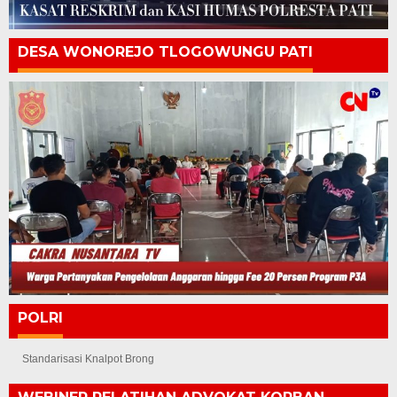
DESA WONOREJO TLOGOWUNGU PATI
POLRI
Standarisasi Knalpot Brong