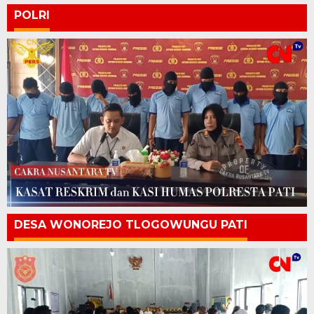
POLRI
DESA WONOREJO TLOGOWUNGU PATI