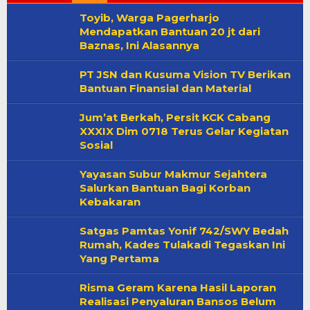
Toyib, Warga Pagerharjo
Mendapatkan Bantuan 20 jt dari
Baznas, Ini Alasannya
PT JSN dan Kusuma Vision TV Berikan
Bantuan Finansial dan Material
Jum’at Berkah, Persit KCK Cabang
XXXIX Dim 0718 Terus Gelar Kegiatan
Sosial
Yayasan Subur Makmur Sejahtera
Salurkan Bantuan Bagi Korban
Kebakaran
Satgas Pamtas Yonif 742/SWY Bedah
Rumah, Kades Tulakadi Tegaskan Ini
Yang Pertama
Risma Geram Karena Hasil Laporan
Realisasi Penyaluran Bansos Belum