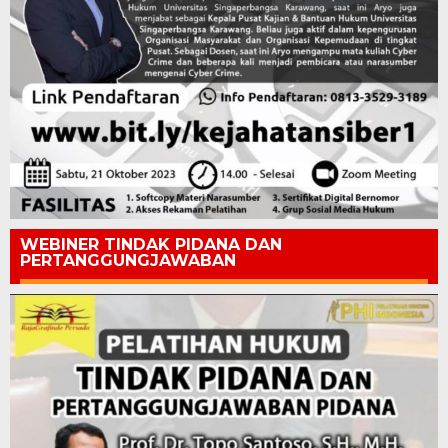
WEBINER TINDAK PIDANA DAN
PERTANGGUNGJAWABAN