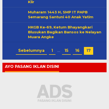
Klir
Muharam 1443 H, SMP IT PAPB
Semarang Santuni 40 Anak Yatim
HKGB Ke-69, Ketum Bhayangkari
Blusukan Bagikan Bansos ke Nelayan
Muara Angke
Sebelumnya
1
…
15
16
17
AYO PASANG IKLAN DISINI