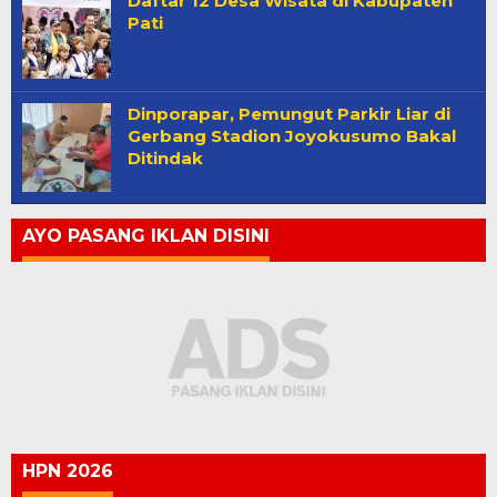
Daftar 12 Desa Wisata di Kabupaten
Pati
Dinporapar, Pemungut Parkir Liar di
Gerbang Stadion Joyokusumo Bakal
Ditindak
AYO PASANG IKLAN DISINI
HPN 2026