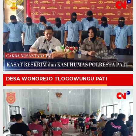
DESA WONOREJO TLOGOWUNGU PATI