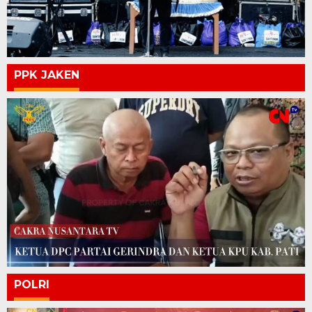
PPK JAKEN
POLRI