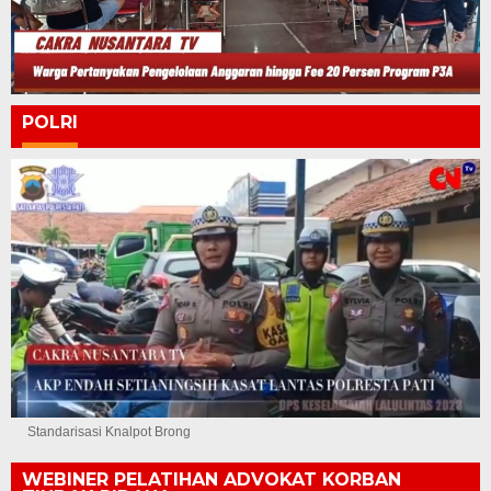
POLRI
Standarisasi Knalpot Brong
WEBINER PELATIHAN ADVOKAT KORBAN