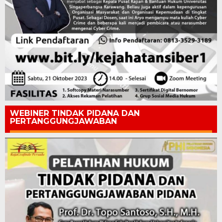
WEBINER TINDAK PIDANA DAN
PERTANGGUNGJAWABAN