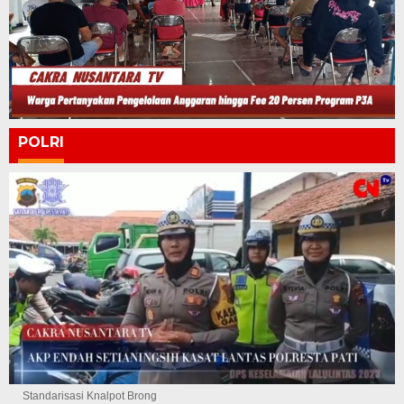
POLRI
Standarisasi Knalpot Brong