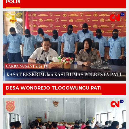
POLRI
DESA WONOREJO TLOGOWUNGU PATI