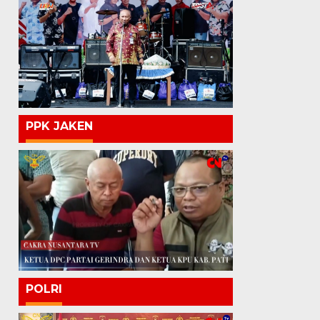
PPK JAKEN
POLRI