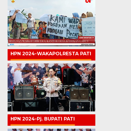
HPN 2024-WAKAPOLRESTA PATI
HPN 2024-Pj. BUPATI PATI