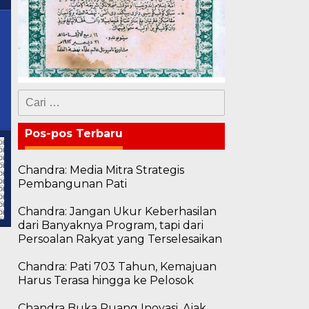
Cari
untuk:
Pos-pos Terbaru
Chandra: Media Mitra Strategis
Pembangunan Pati
Chandra: Jangan Ukur Keberhasilan
dari Banyaknya Program, tapi dari
Persoalan Rakyat yang Terselesaikan
Chandra: Pati 703 Tahun, Kemajuan
Harus Terasa hingga ke Pelosok
Chandra Buka Ruang Inovasi, Ajak