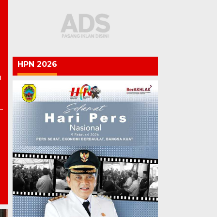
HPN 2026
n