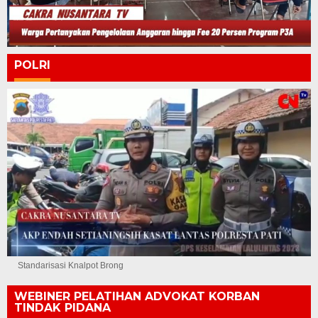
POLRI
Standarisasi Knalpot Brong
WEBINER PELATIHAN ADVOKAT KORBAN
TINDAK PIDANA