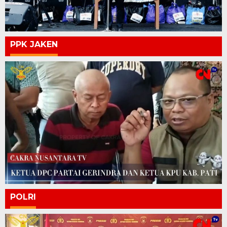
PPK JAKEN
POLRI