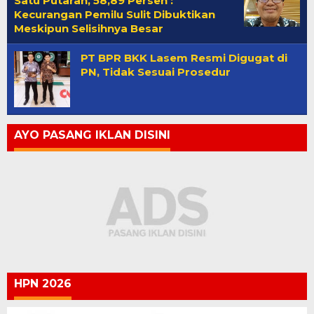
Satu Putaran, 58,89 Persen :
Kecurangan Pemilu Sulit Dibuktikan
Meskipun Selisihnya Besar
PT BPR BKK Lasem Resmi Digugat di
PN, Tidak Sesuai Prosedur
AYO PASANG IKLAN DISINI
HPN 2026