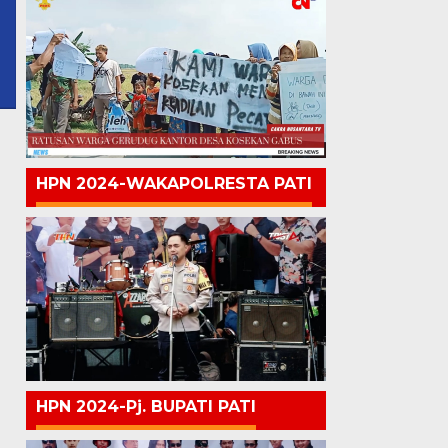
HPN 2024-WAKAPOLRESTA PATI
HPN 2024-Pj. BUPATI PATI