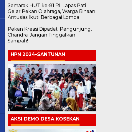
Semarak HUT ke-81 RI, Lapas Pati
Gelar Pekan Olahraga, Warga Binaan
Antusias Ikuti Berbagai Lomba
Pekan Kreasi Dipadati Pengunjung,
Chandra: Jangan Tinggalkan
Sampah!
HPN 2024-SANTUNAN
r
AKSI DEMO DESA KOSEKAN