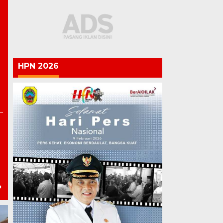
HPN 2026
P