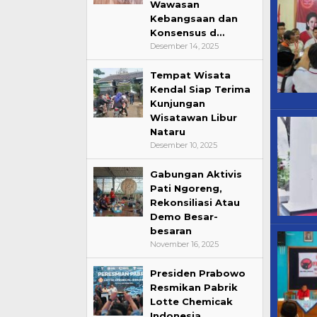
Wawasan
Kebangsaan dan
Konsensus d…
Desember 14, 2025
Tempat Wisata
Kendal Siap Terima
Kunjungan
Wisatawan Libur
Nataru
Desember 10, 2025
Gabungan Aktivis
Pati Ngoreng,
Rekonsiliasi Atau
Demo Besar-
besaran
November 16, 2025
Presiden Prabowo
Resmikan Pabrik
Lotte Chemicak
Indonesia