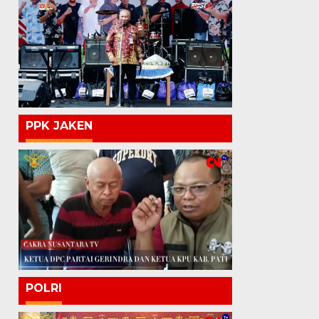
PPK JAKEN
POLRI