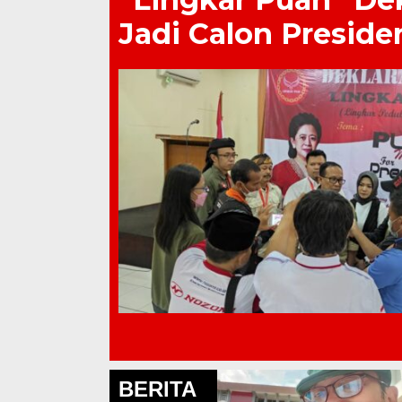
Jadi Calon Presid
BERITA