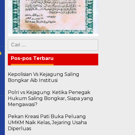
Cari
untuk:
n
Pos-pos Terbaru
Kepolisian Vs Kejagung Saling
Bongkar Aib Institusi
Polri vs Kejagung: Ketika Penegak
Hukum Saling Bongkar, Siapa yang
Mengawasi?
Pekan Kreasi Pati Buka Peluang
UMKM Naik Kelas, Jejaring Usaha
Diperluas