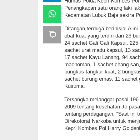
Humas Polda Kepri Kombes Pol H
Penangkapan satu orang laki laki
Kecamatan Lubuk Baja sekira Pu
Ditangan terduga berinisial A i
obat kuat yang terdiri dari 23 
24 sachet Gali Gali Kapsul, 225
sachet urat madu kapsul, 13 sac
17 sachet Kayu Lanang, 94 sache
machoman, 1 sachet chang san, 4
bungkus tangkur kuat, 2 bungkus
sachet burung emas, 11 sachet 
Kusuma.
Tersangka melanggar pasal 196
2009 tentang kesehatan Jo pasa
tentang perdagangan. “Saat ini 
Direkotorat Narkoba untuk menj
Kepri Kombes Pol Harry Goldenha