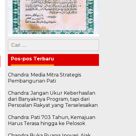
a
i
g
Cari
untuk:
Pos-pos Terbaru
Chandra: Media Mitra Strategis
Pembangunan Pati
Chandra: Jangan Ukur Keberhasilan
dari Banyaknya Program, tapi dari
Persoalan Rakyat yang Terselesaikan
Chandra: Pati 703 Tahun, Kemajuan
Harus Terasa hingga ke Pelosok
Chandra Buka Ruang Inovasi, Ajak