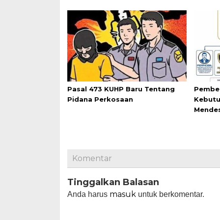
Pasal 473 KUHP Baru Tentang
Pemben
Pidana Perkosaan
Kebutu
Mende
Komentar
Tinggalkan Balasan
masuk
Anda harus
untuk berkomentar.