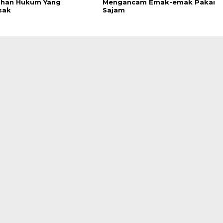
han Hukum Yang
Mengancam Emak-emak Pakai
sak
Sajam