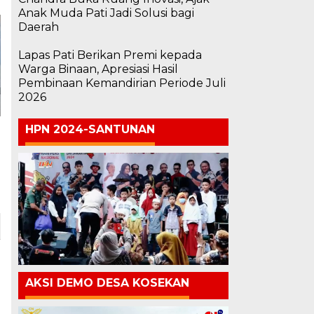
Anak Muda Pati Jadi Solusi bagi
Daerah
Lapas Pati Berikan Premi kepada
Warga Binaan, Apresiasi Hasil
Pembinaan Kemandirian Periode Juli
2026
HPN 2024-SANTUNAN
AKSI DEMO DESA KOSEKAN