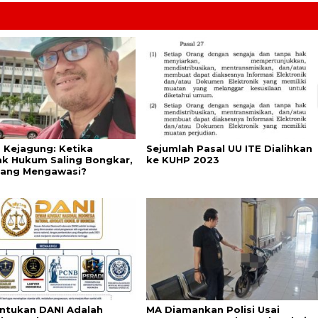
s Kejagung: Ketika
Sejumlah Pasal UU ITE Dialihkan
k Hukum Saling Bongkar,
ke KUHP 2023
yang Mengawasi?
tukan DANI Adalah
MA Diamankan Polisi Usai