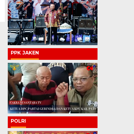
PPK JAKEN
POLRI