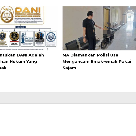
tukan DANI Adalah
MA Diamankan Polisi Usai
han Hukum Yang
Mengancam Emak-emak Pakai
sak
Sajam