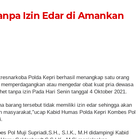
anpa Izin Edar di Amankan
tresnarkoba Polda Kepri berhasil menangkap satu orang
duga memperdagangkan atau mengedar obat kuat pria dewasa
et tanpa izin Pada Hari Senin tanggal 4 Oktober 2021.
a barang tersebut tidak memiliki izin edar sehingga akan
n masyarakat,”ucap Kabid Humas Polda Kepri Kombes Pol
i.
s Pol Muji Supriadi,S.H., S.I.K., M.H didampingi Kabid