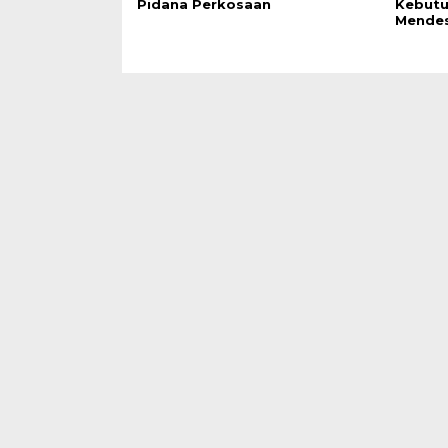
Pidana Perkosaan
Kebutu
Mende