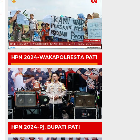
HPN 2024-WAKAPOLRESTA PATI
HPN 2024-Pj. BUPATI PATI