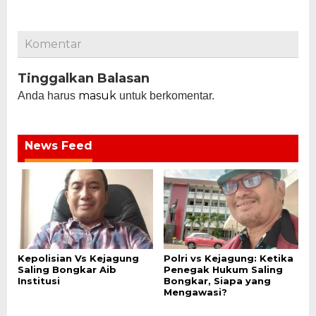
Komentar
Tinggalkan Balasan
masuk
Anda harus
untuk berkomentar.
News Feed
Kepolisian Vs Kejagung
Polri vs Kejagung: Ketika
Saling Bongkar Aib
Penegak Hukum Saling
Institusi
Bongkar, Siapa yang
Mengawasi?