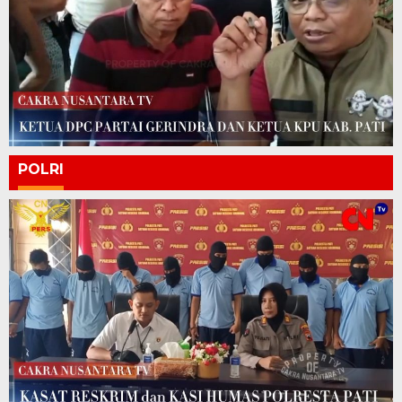
POLRI