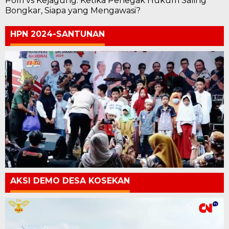
Polri vs Kejagung: Ketika Penegak Hukum Saling
Bongkar, Siapa yang Mengawasi?
HPN 2024-SANTUNAN
AKSI DEMO DESA KOSEKAN