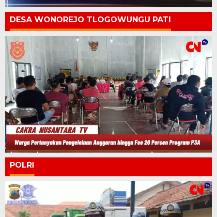
DESA WONOREJO TLOGOWUNGU PATI
POLRI