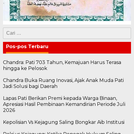
Cari
untuk:
Pos-pos Terbaru
Chandra: Pati 703 Tahun, Kemajuan Harus Terasa
hingga ke Pelosok
Chandra Buka Ruang Inovasi, Ajak Anak Muda Pati
Jadi Solusi bagi Daerah
Lapas Pati Berikan Premi kepada Warga Binaan,
Apresiasi Hasil Pembinaan Kemandirian Periode Juli
2026
Kepolisian Vs Kejagung Saling Bongkar Aib Institusi