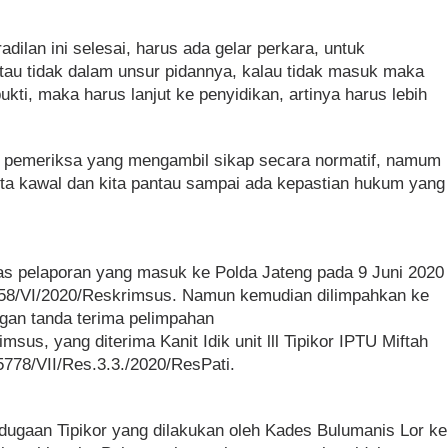
adilan ini selesai, harus ada gelar perkara, untuk
au tidak dalam unsur pidannya, kalau tidak masuk maka
ukti, maka harus lanjut ke penyidikan, artinya harus lebih
m pemeriksa yang mengambil sikap secara normatif, namum
ta kawal dan kita pantau sampai ada kepastian hukum yang
tas pelaporan yang masuk ke Polda Jateng pada 9 Juni 2020
58/VI/2020/Reskrimsus. Namun kemudian dilimpahkan ke
ngan tanda terima pelimpahan
sus, yang diterima Kanit Idik unit lll Tipikor IPTU Miftah
5778/VII/Res.3.3./2020/ResPati.
 dugaan Tipikor yang dilakukan oleh Kades Bulumanis Lor ke