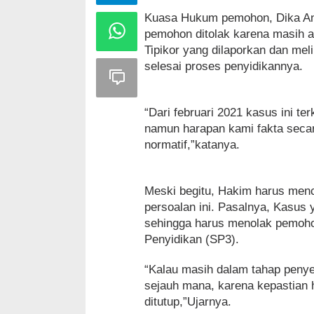
Kuasa Hukum pemohon, Dika And
pemohon ditolak karena masih a
Tipikor yang dilaporkan dan me
selesai proses penyidikannya.
“Dari februari 2021 kasus ini t
namun harapan kami fakta secara
normatif,”katanya.
Meski begitu, Hakim harus menc
persoalan ini. Pasalnya, Kasus 
sehingga harus menolak pemoho
Penyidikan (SP3).
“Kalau masih dalam tahap penye
sejauh mana, karena kepastian h
ditutup,”Ujarnya.