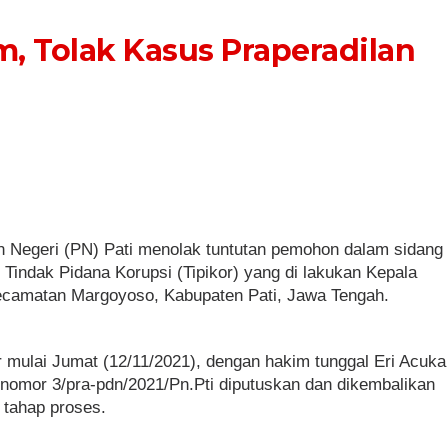
m, Tolak Kasus Praperadilan
n Negeri (PN) Pati menolak tuntutan pemohon dalam sidang
Tindak Pidana Korupsi (Tipikor) yang di lakukan Kepala
ecamatan Margoyoso, Kabupaten Pati, Jawa Tengah.
r mulai Jumat (12/11/2021), dengan hakim tunggal Eri Acuka
rnomor 3/pra-pdn/2021/Pn.Pti diputuskan dan dikembalikan
 tahap proses.