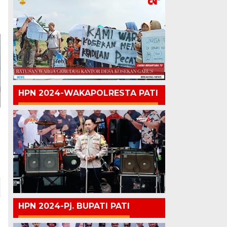
HPN 2024-WAKAPOLRESTA PATI
HPN 2024-Pj. BUPATI PATI