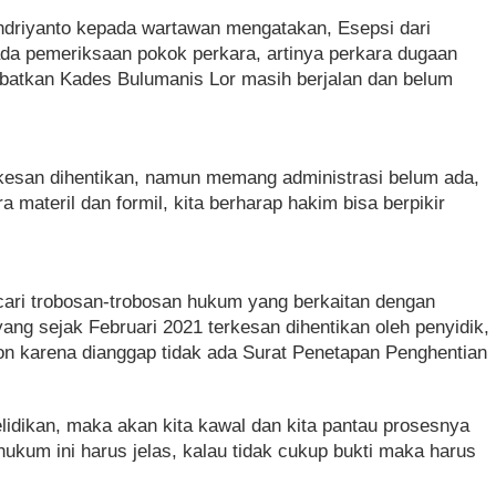
riyanto kepada wartawan mengatakan, Esepsi dari
da pemeriksaan pokok perkara, artinya perkara dugaan
libatkan Kades Bulumanis Lor masih berjalan dan belum
erkesan dihentikan, namun memang administrasi belum ada,
 materil dan formil, kita berharap hakim bisa berpikir
ari trobosan-trobosan hukum yang berkaitan dengan
yang sejak Februari 2021 terkesan dihentikan oleh penyidik,
n karena dianggap tidak ada Surat Penetapan Penghentian
lidikan, maka akan kita kawal dan kita pantau prosesnya
ukum ini harus jelas, kalau tidak cukup bukti maka harus