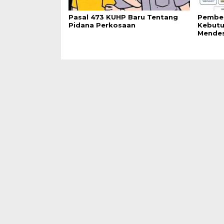
Pasal 473 KUHP Baru Tentang
Pemben
Pidana Perkosaan
Kebutu
Mende