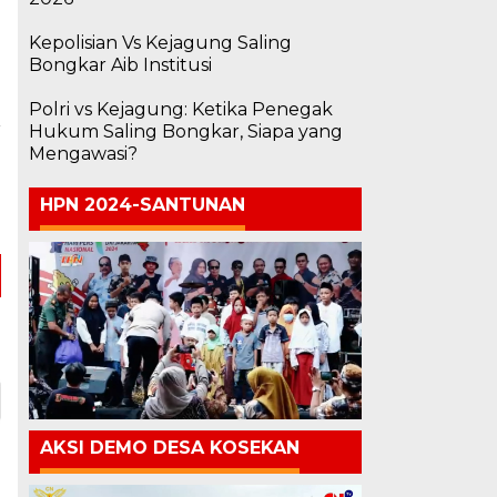
Kepolisian Vs Kejagung Saling
Bongkar Aib Institusi
Polri vs Kejagung: Ketika Penegak
Hukum Saling Bongkar, Siapa yang
a
Mengawasi?
i
p
HPN 2024-SANTUNAN
e
AKSI DEMO DESA KOSEKAN