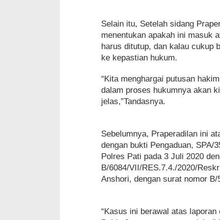
Selain itu, Setelah sidang Praper
menentukan apakah ini masuk at
harus ditutup, dan kalau cukup b
ke kepastian hukum.
“Kita menghargai putusan haki
dalam proses hukumnya akan ki
jelas,”Tandasnya.
Sebelumnya, Praperadilan ini a
dengan bukti Pengaduan, SPA/3
Polres Pati pada 3 Juli 2020 de
B/6084/VII/RES.7.4./2020/Reskrim
Anshori, dengan surat nomor B/
“Kasus ini berawal atas laporan