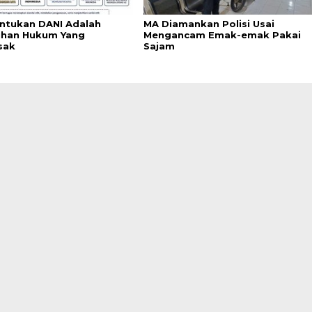
tukan DANI Adalah
MA Diamankan Polisi Usai
han Hukum Yang
Mengancam Emak-emak Pakai
sak
Sajam