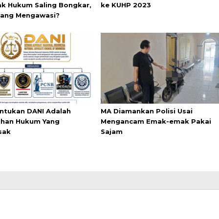
k Hukum Saling Bongkar,
ke KUHP 2023
yang Mengawasi?
tukan DANI Adalah
MA Diamankan Polisi Usai
han Hukum Yang
Mengancam Emak-emak Pakai
sak
Sajam