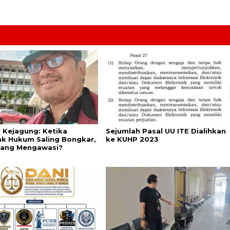
s Kejagung: Ketika
Sejumlah Pasal UU ITE Dialihkan
k Hukum Saling Bongkar,
ke KUHP 2023
yang Mengawasi?