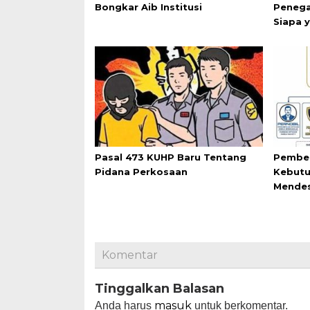
Bongkar Aib Institusi
Penega
Siapa 
Pasal 473 KUHP Baru Tentang
Pemben
Pidana Perkosaan
Kebutu
Mende
Komentar
Tinggalkan Balasan
masuk
Anda harus
untuk berkomentar.