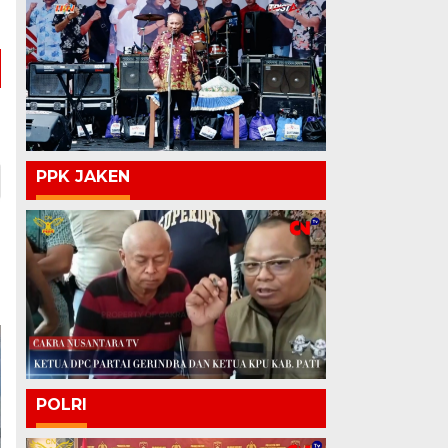
PPK JAKEN
POLRI