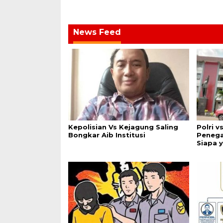
News Feed
Kepolisian Vs Kejagung Saling
Polri v
Bongkar Aib Institusi
Penega
Siapa 