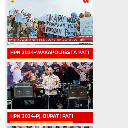
HPN 2024-WAKAPOLRESTA PATI
HPN 2024-Pj. BUPATI PATI