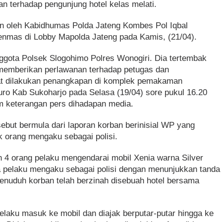
 terhadap pengunjung hotel kelas melati.
pin oleh Kabidhumas Polda Jateng Kombes Pol Iqbal
enmas di Lobby Mapolda Jateng pada Kamis, (21/04).
gota Polsek Slogohimo Polres Wonogiri. Dia tertembak
emberikan perlawanan terhadap petugas dan
 dilakukan penangkapan di komplek pemakaman
ro Kab Sukoharjo pada Selasa (19/04) sore pukul 16.20
 keterangan pers dihadapan media.
sebut bermula dari laporan korban berinisial WP yang
 orang mengaku sebagai polisi.
h 4 orang pelaku mengendarai mobil Xenia warna Silver
a pelaku mengaku sebagai polisi dengan menunjukkan tanda
nuduh korban telah berzinah disebuah hotel bersama
elaku masuk ke mobil dan diajak berputar-putar hingga ke