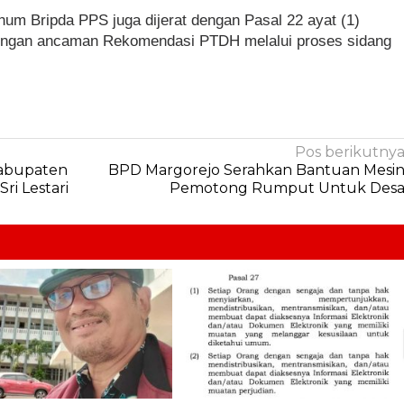
num Bripda PPS juga dijerat dengan Pasal 22 ayat (1)
dengan ancaman Rekomendasi PTDH melalui proses sidang
Pos berikutny
 Kabupaten
BPD Margorejo Serahkan Bantuan Mesi
ri Lestari
Pemotong Rumput Untuk Des