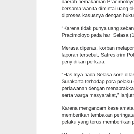
daerah pemakaman Pracimoloyo. 
bersama wanita dimintai uang o
diproses kasusnya dengan huku
“Karena tidak punya uang seban
Pracimoloyo pada hari Selasa (19
Merasa diperas, korban melapor
laporan tersebut, Satreskrim Po
penyidikan perkara.
“Hasilnya pada Selasa sore di
Surakarta terhadap para pelak
perlawanan dengan menabrakkan
serta warga masyarakat,” lanjut
Karena mengancam keselamata
memberikan tembakan peringatan
pelaku yang terus memberikan 