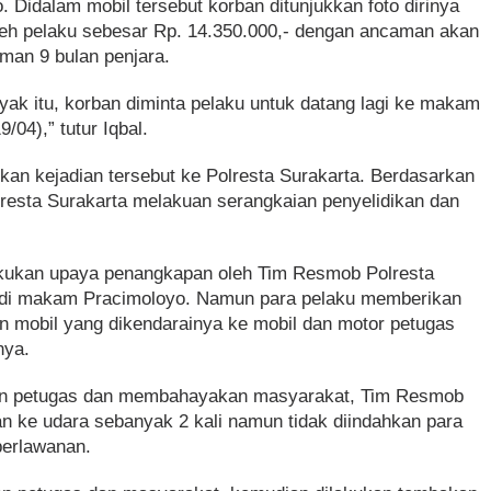
Didalam mobil tersebut korban ditunjukkan foto dirinya
leh pelaku sebesar Rp. 14.350.000,- dengan ancaman akan
man 9 bulan penjara.
yak itu, korban diminta pelaku untuk datang lagi ke makam
/04),” tutur Iqbal.
kan kejadian tersebut ke Polresta Surakarta. Berdasarkan
lresta Surakarta melakuan serangkaian penyelidikan dan
lakukan upaya penangkapan oleh Tim Resmob Polresta
u di makam Pracimoloyo. Namun para pelaku memberikan
 mobil yang dikendarainya ke mobil dan motor petugas
nya.
n petugas dan membahayakan masyarakat, Tim Resmob
 ke udara sebanyak 2 kali namun tidak diindahkan para
perlawanan.