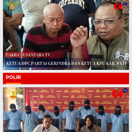
POLRI