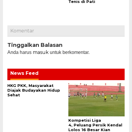
Tenis di Pati
Komentar
Tinggalkan Balasan
masuk
Anda harus
untuk berkomentar.
News Feed
HKG PKK, Masyarakat
Diajak Budayakan Hidup
Sehat
Kompetisi Liga
4, Peluang Persik Kendal
Lolos 16 Besar Kian