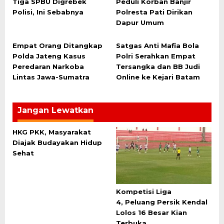
Tiga SPBU Digrebek
Peduli Korban Banjir
Polisi, Ini Sebabnya
Polresta Pati Dirikan
Dapur Umum
Empat Orang Ditangkap
Satgas Anti Mafia Bola
Polda Jateng Kasus
Polri Serahkan Empat
Peredaran Narkoba
Tersangka dan BB Judi
Lintas Jawa-Sumatra
Online ke Kejari Batam
Jangan Lewatkan
HKG PKK, Masyarakat
Diajak Budayakan Hidup
Sehat
Kompetisi Liga
4, Peluang Persik Kendal
Lolos 16 Besar Kian
Terbuka