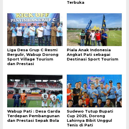
Terbuka
Liga Desa Grup C Resmi
Piala Anak Indonesia
Bergulir, Wabup Dorong
Angkat Pati sebagai
Sport Village Tourism
Destinasi Sport Tourism
dan Prestasi
Wabup Pati : Desa Garda
Sudewo Tutup Bupati
Terdepan Pembangunan
Cup 2025, Dorong
dan Prestasi Sepak Bola
Lahirnya Bibit Unggul
Tenis di Pati