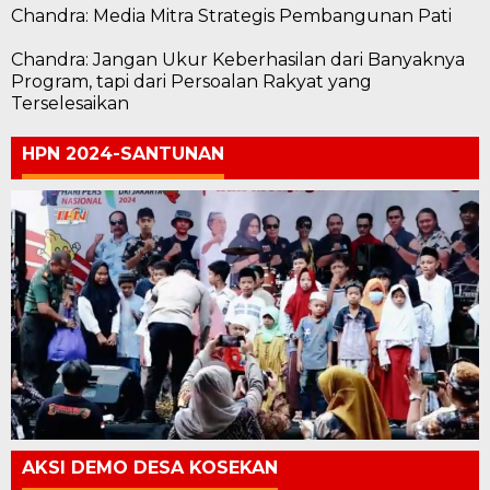
Chandra: Media Mitra Strategis Pembangunan Pati
Chandra: Jangan Ukur Keberhasilan dari Banyaknya
Program, tapi dari Persoalan Rakyat yang
Terselesaikan
HPN 2024-SANTUNAN
AKSI DEMO DESA KOSEKAN