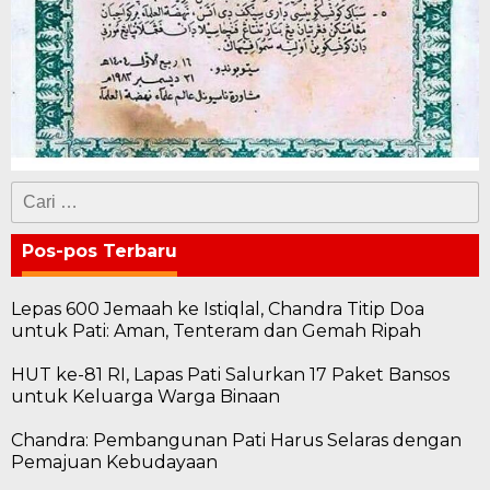
Cari
untuk:
Pos-pos Terbaru
Lepas 600 Jemaah ke Istiqlal, Chandra Titip Doa
untuk Pati: Aman, Tenteram dan Gemah Ripah
HUT ke-81 RI, Lapas Pati Salurkan 17 Paket Bansos
untuk Keluarga Warga Binaan
Chandra: Pembangunan Pati Harus Selaras dengan
Pemajuan Kebudayaan