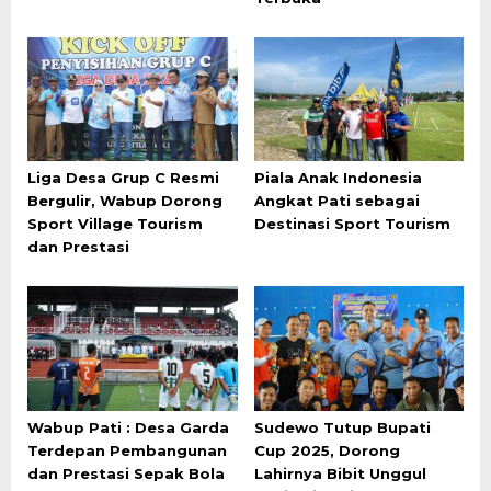
Liga Desa Grup C Resmi
Piala Anak Indonesia
Bergulir, Wabup Dorong
Angkat Pati sebagai
Sport Village Tourism
Destinasi Sport Tourism
dan Prestasi
Wabup Pati : Desa Garda
Sudewo Tutup Bupati
Terdepan Pembangunan
Cup 2025, Dorong
dan Prestasi Sepak Bola
Lahirnya Bibit Unggul