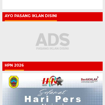
AYO PASANG IKLAN DISINI
HPN 2026