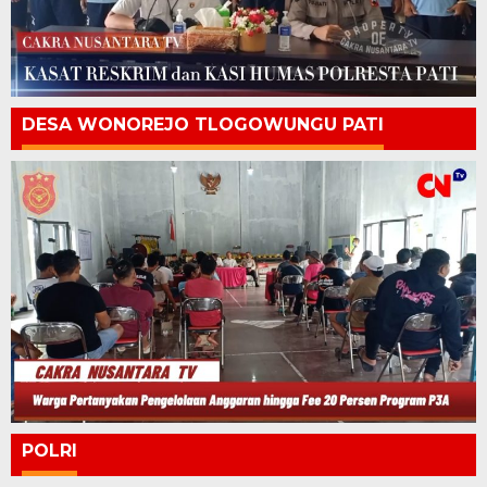
DESA WONOREJO TLOGOWUNGU PATI
POLRI