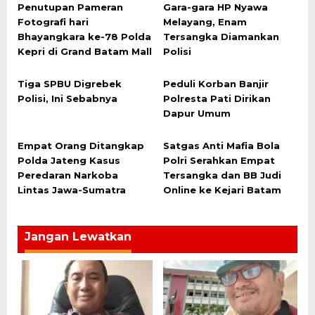
Penutupan Pameran
Gara-gara HP Nyawa
Fotografi hari
Melayang, Enam
Bhayangkara ke-78 Polda
Tersangka Diamankan
Kepri di Grand Batam Mall
Polisi
Tiga SPBU Digrebek
Peduli Korban Banjir
Polisi, Ini Sebabnya
Polresta Pati Dirikan
Dapur Umum
Empat Orang Ditangkap
Satgas Anti Mafia Bola
Polda Jateng Kasus
Polri Serahkan Empat
Peredaran Narkoba
Tersangka dan BB Judi
Lintas Jawa-Sumatra
Online ke Kejari Batam
Jangan Lewatkan