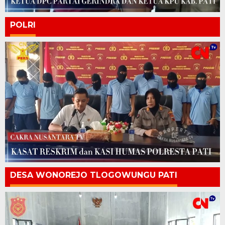
POLRI
DESA WONOREJO TLOGOWUNGU PATI