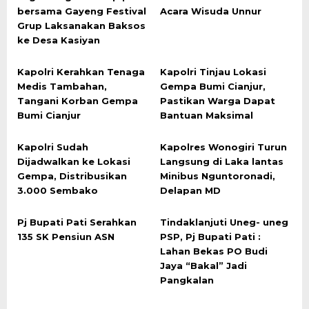
bersama Gayeng Festival
Acara Wisuda Unnur
Grup Laksanakan Baksos
ke Desa Kasiyan
Kapolri Kerahkan Tenaga
Kapolri Tinjau Lokasi
Medis Tambahan,
Gempa Bumi Cianjur,
Tangani Korban Gempa
Pastikan Warga Dapat
Bumi Cianjur
Bantuan Maksimal
Kapolri Sudah
Kapolres Wonogiri Turun
Dijadwalkan ke Lokasi
Langsung di Laka lantas
Gempa, Distribusikan
Minibus Nguntoronadi,
3.000 Sembako
Delapan MD
Pj Bupati Pati Serahkan
Tindaklanjuti Uneg- uneg
135 SK Pensiun ASN
PSP, Pj Bupati Pati :
Lahan Bekas PO Budi
Jaya “Bakal” Jadi
Pangkalan