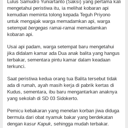
Lulus Samudro Yuniartanto (Saksi) yang pertama kali
mengetahui peristiwa itu, ia melihat kobaran api
kemudian meminta tolong kepada Teguh Priyono
untuk mengajak warga memadamkan api, warga
setempat
bergegas
ramai-ramai memadamkan
kobaran api.
Usai api padam, warga setempat baru mengetahui
jika didalam kamar ada Dua anak balita yang hangus
terbakar, sementara pintu kamar dalam keadaan
terkunci.
Saat peristiwa kedua orang tua Balita tersebut tidak
ada di rumah, ayah masih kerja di pabrik kertas di
Kudus, sementara, ibu baru mengantarkan anaknya
yang sekolah di SD 03 Sidokerto.
Pemicu kebakaran yang menelan korban jiwa diduga
bermula dari obat nyamuk bakar yang berdekatan
dengan
kasur Kapuk
, sehingga mudah terbakar.