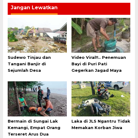
Jangan Lewatkan
Sudewo Tinjau dan
Video Viral!!.. Penemuan
Tangani Banjir di
Bayi di Puri Pati
Sejumlah Desa
Gegerkan Jagad Maya
Bermain di Sungai Lak
Laka di JLS Ngantru Tidak
Kemangi, Empat Orang
Memakan Korban Jiwa
Terseret Arus Dua