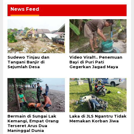
News Feed
Sudewo Tinjau dan
Video Viral!!.. Penemuan
Tangani Banjir di
Bayi di Puri Pati
Sejumlah Desa
Gegerkan Jagad Maya
Bermain di Sungai Lak
Laka di JLS Ngantru Tidak
Kemangi, Empat Orang
Memakan Korban Jiwa
Terseret Arus Dua
Maninggal Dunia