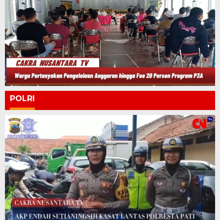
POLRI