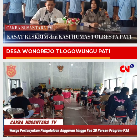
DESA WONOREJO TLOGOWUNGU PATI