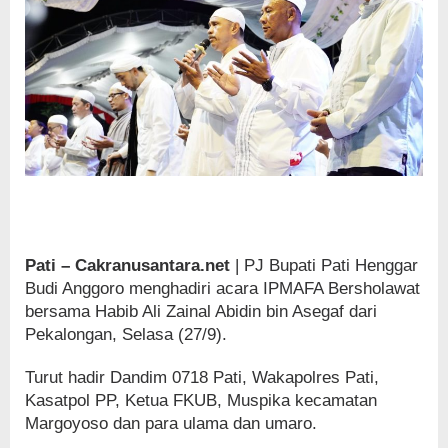
Pati – Cakranusantara.net
| PJ Bupati Pati Henggar
Budi Anggoro menghadiri acara IPMAFA Bersholawat
bersama Habib Ali Zainal Abidin bin Asegaf dari
Pekalongan, Selasa (27/9).
Turut hadir Dandim 0718 Pati, Wakapolres Pati,
Kasatpol PP, Ketua FKUB, Muspika kecamatan
Margoyoso dan para ulama dan umaro.