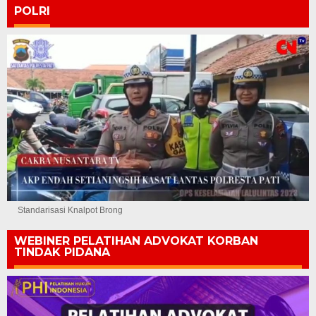
POLRI
Standarisasi Knalpot Brong
WEBINER PELATIHAN ADVOKAT KORBAN
TINDAK PIDANA