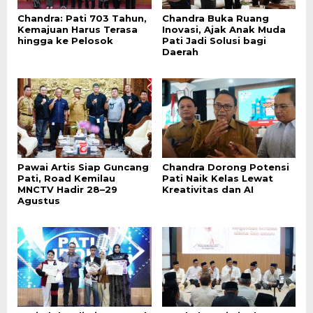
Chandra: Pati 703 Tahun,
Chandra Buka Ruang
Kemajuan Harus Terasa
Inovasi, Ajak Anak Muda
hingga ke Pelosok
Pati Jadi Solusi bagi
Daerah
Pawai Artis Siap Guncang
Chandra Dorong Potensi
Pati, Road Kemilau
Pati Naik Kelas Lewat
MNCTV Hadir 28–29
Kreativitas dan AI
Agustus