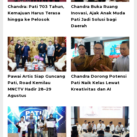
Chandra: Pati 703 Tahun,
Chandra Buka Ruang
Kemajuan Harus Terasa
Inovasi, Ajak Anak Muda
hingga ke Pelosok
Pati Jadi Solusi bagi
Daerah
Pawai Artis Siap Guncang
Chandra Dorong Potensi
Pati, Road Kemilau
Pati Naik Kelas Lewat
MNCTV Hadir 28–29
Kreativitas dan AI
Agustus