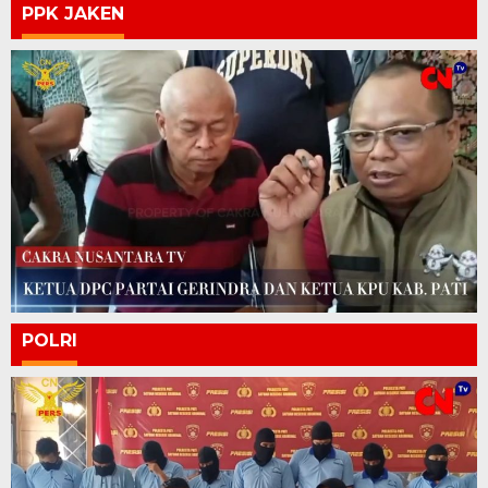
PPK JAKEN
POLRI