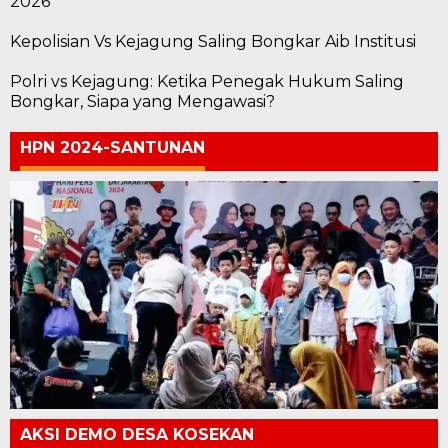
2026
Kepolisian Vs Kejagung Saling Bongkar Aib Institusi
Polri vs Kejagung: Ketika Penegak Hukum Saling
Bongkar, Siapa yang Mengawasi?
HPN 2024-SANTUNAN
AKSI DEMO DESA KOSEKAN