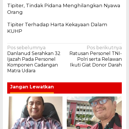
Tipiter, Tindak Pidana Menghilangkan Nyawa
Orang
Tipiter Terhadap Harta Kekayaan Dalam
KUHP
Navigasi
Pos sebelumnya
Pos berikutnya
Danlanud Serahkan 32
Ratusan Personel TNI-
pos
Ijazah Pada Personel
Polri serta Relawan
Komponen Cadangan
Ikuti Giat Donor Darah
Matra Udara
Jangan Lewatkan