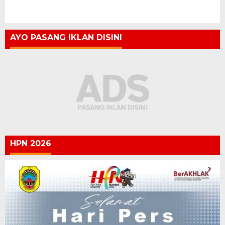
AYO PASANG IKLAN DISINI
HPN 2026