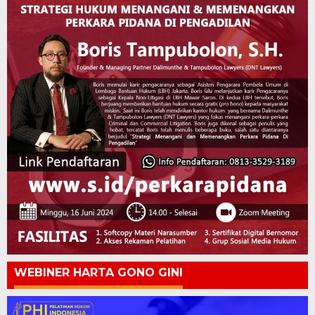
WEBINER HARTA GONO GINI