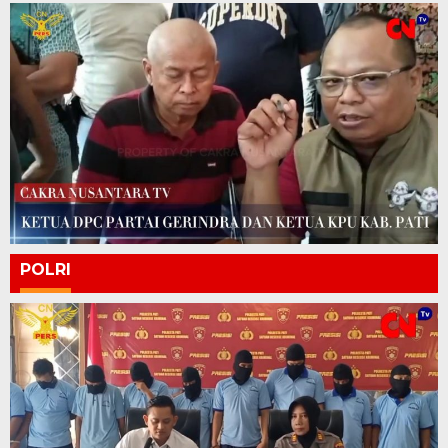
POLRI