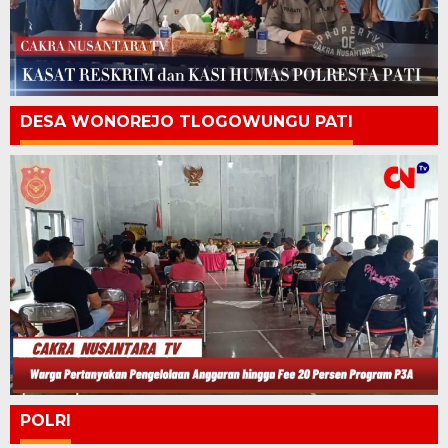
DESA WONOREJO TLOGOWUNGU PATI
POLRI