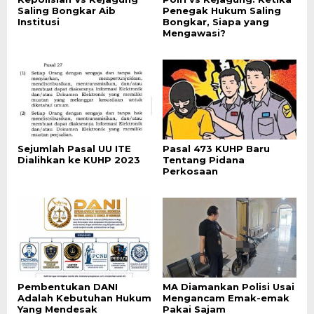
Saling Bongkar Aib
Penegak Hukum Saling
Institusi
Bongkar, Siapa yang
Mengawasi?
Sejumlah Pasal UU ITE
Pasal 473 KUHP Baru
Dialihkan ke KUHP 2023
Tentang Pidana
Perkosaan
Pembentukan DANI
MA Diamankan Polisi Usai
Adalah Kebutuhan Hukum
Mengancam Emak-emak
Yang Mendesak
Pakai Sajam