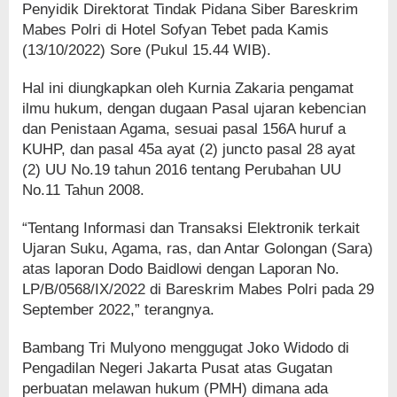
Penyidik Direktorat Tindak Pidana Siber Bareskrim
Mabes Polri di Hotel Sofyan Tebet pada Kamis
(13/10/2022) Sore (Pukul 15.44 WIB).
Hal ini diungkapkan oleh Kurnia Zakaria pengamat
ilmu hukum, dengan dugaan Pasal ujaran kebencian
dan Penistaan Agama, sesuai pasal 156A huruf a
KUHP, dan pasal 45a ayat (2) juncto pasal 28 ayat
(2) UU No.19 tahun 2016 tentang Perubahan UU
No.11 Tahun 2008.
“Tentang Informasi dan Transaksi Elektronik terkait
Ujaran Suku, Agama, ras, dan Antar Golongan (Sara)
atas laporan Dodo Baidlowi dengan Laporan No.
LP/B/0568/IX/2022 di Bareskrim Mabes Polri pada 29
September 2022,” terangnya.
Bambang Tri Mulyono menggugat Joko Widodo di
Pengadilan Negeri Jakarta Pusat atas Gugatan
perbuatan melawan hukum (PMH) dimana ada