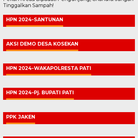
Tinggalkan Sampah!
HPN 2024-SANTUNAN
AKSI DEMO DESA KOSEKAN
HPN 2024-WAKAPOLRESTA PATI
HPN 2024-Pj. BUPATI PATI
PPK JAKEN