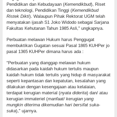
Pendidikan dan Kebudayaan (
Kemendikbud
), Riset
dan teknologi, Pendidikan Tinggi (
Kemendikbud
Ristek Dikti
). Walaupun Pihak Rektorat UGM telah
menyatakan ijasah S1 Joko Widodo sebagai Sarjana
Fakultas Kehutanan Tahun 1985 Asli,” ungkapnya.
Perbuatan melawan Hukum harus Penggugat
membuktikan Gugatan sesuai Pasal 1865 KUHPer jo
pasal 1365 KUHPer dimana harus ada :
“Perbuatan yang dianggap melawan hukum
didasarkan pada kaidah hukum tertulis maupun
kaidah hukum tidak tertulis yang hidup di masyarakat
seperti kepantasan dan kepatutan, kesalahan yang
dilakukan dengan kesengajaan atau kelalaian,
terdapat kerugian material (
nyata diderita
) dan/ atau
kerugian immateriel (
manfaat/ kerugian yang
mungkin diterima dikemudian hari bersifat suka-
suka
),” ujarnya.