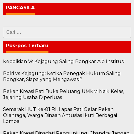
PANCASILA
Cari
untuk:
Pos-pos Terbaru
Kepolisian Vs Kejagung Saling Bongkar Aib Institusi
Polri vs Kejagung: Ketika Penegak Hukum Saling
Bongkar, Siapa yang Mengawasi?
Pekan Kreasi Pati Buka Peluang UMKM Naik Kelas,
Jejaring Usaha Diperluas
Semarak HUT ke-81 RI, Lapas Pati Gelar Pekan
Olahraga, Warga Binaan Antusias Ikuti Berbagai
Lomba
Pekan Kreasi Dipadati Pengunjung, Chandra: Jangan