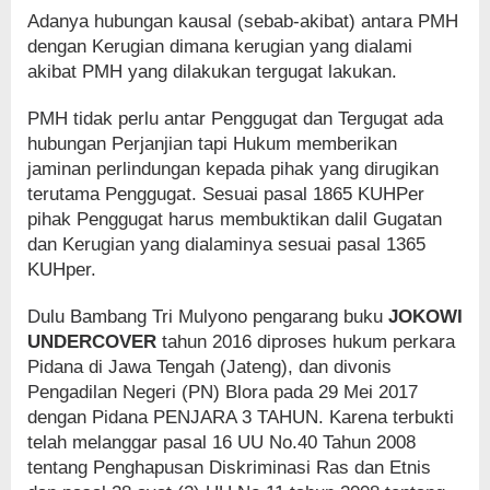
Adanya hubungan kausal (sebab-akibat) antara PMH
dengan Kerugian dimana kerugian yang dialami
akibat PMH yang dilakukan tergugat lakukan.
PMH tidak perlu antar Penggugat dan Tergugat ada
hubungan Perjanjian tapi Hukum memberikan
jaminan perlindungan kepada pihak yang dirugikan
terutama Penggugat. Sesuai pasal 1865 KUHPer
pihak Penggugat harus membuktikan dalil Gugatan
dan Kerugian yang dialaminya sesuai pasal 1365
KUHper.
Dulu Bambang Tri Mulyono pengarang buku
JOKOWI
UNDERCOVER
tahun 2016 diproses hukum perkara
Pidana di Jawa Tengah (Jateng), dan divonis
Pengadilan Negeri (PN) Blora pada 29 Mei 2017
dengan Pidana PENJARA 3 TAHUN. Karena terbukti
telah melanggar pasal 16 UU No.40 Tahun 2008
tentang Penghapusan Diskriminasi Ras dan Etnis