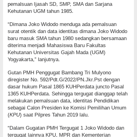
pemalsuan Ijasah SD, SMP, SMA dan Sarjana
Kehutanan UGM tahun 1985.
“Dimana Joko Widodo menduga ada pemalsuan
surat otentik dan data identitas dimana Joko Widodo
baru masuk SMA tahun 1980 sedangkan bersamaan
diterima menjadi Mahasiswa Baru Fakultas
Kehutanan Universitas Gajah Mada (UGM)
Yogyakarta,” lanjutnya.
Gutan PMH Penggugat Bambang Tri Mulyono
diregister No. 592/Pdt.G/2022/PN.Jkr.Pst dengan
dasar hukum Pasal 1865 KUHPerdata juncto Pasal
1365 KUHPerdata. Sehingga tergugat dianggap telah
melakukan pemalsuan data, identitas Pendidikan
sebagai Calon Presiden ke Komisi Pemilihan Umum
(
KPU
) saat Pilpres Tahun 2019 lalu.
“Dalam Gugatan PMH Tergugat 1 Joko Widodo dan
tergugat lainnya KPU, MPR dan Kementerian