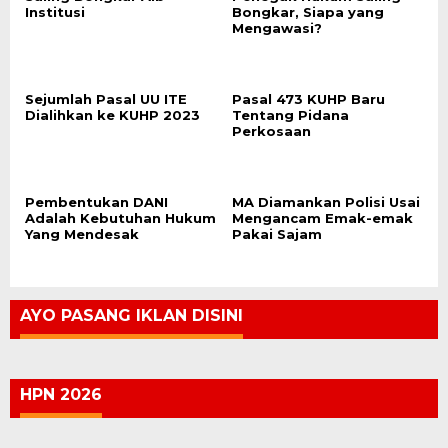
Institusi
Bongkar, Siapa yang
Mengawasi?
Sejumlah Pasal UU ITE
Pasal 473 KUHP Baru
Dialihkan ke KUHP 2023
Tentang Pidana
Perkosaan
Pembentukan DANI
MA Diamankan Polisi Usai
Adalah Kebutuhan Hukum
Mengancam Emak-emak
Yang Mendesak
Pakai Sajam
AYO PASANG IKLAN DISINI
HPN 2026