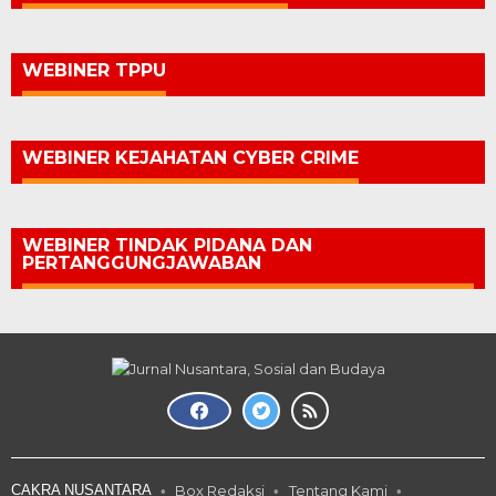
WEBINER TPPU
WEBINER KEJAHATAN CYBER CRIME
WEBINER TINDAK PIDANA DAN
PERTANGGUNGJAWABAN
CAKRA NUSANTARA
Box Redaksi
Tentang Kami