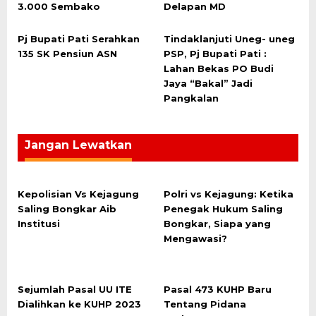
3.000 Sembako
Delapan MD
Pj Bupati Pati Serahkan
Tindaklanjuti Uneg- uneg
135 SK Pensiun ASN
PSP, Pj Bupati Pati :
Lahan Bekas PO Budi
Jaya “Bakal” Jadi
Pangkalan
Jangan Lewatkan
Kepolisian Vs Kejagung
Polri vs Kejagung: Ketika
Saling Bongkar Aib
Penegak Hukum Saling
Institusi
Bongkar, Siapa yang
Mengawasi?
Sejumlah Pasal UU ITE
Pasal 473 KUHP Baru
Dialihkan ke KUHP 2023
Tentang Pidana