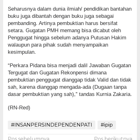
Seharusnya dalam dunia ilmiah/ pendidikan bantahan
buku juga dibantah dengan buku juga sebagai
pembanding. Artinya pembuktian harus bersifat
setara. Gugatan PMH memang bisa dicabut oleh
Penggugat hingga sebelum adanya Putusan Hakim
walaupun para pihak sudah menyampaikan
kesimpulan.
“Perkara Pidana bisa menjadi dalil Jawaban Gugatan
Tergugat dan Gugatan Rekonpensi dimana
pembuktian penggugat dianggap tidak Valid dan tidak
sah, karena dianggap mengada-ada (Dugaan tanpa
dasar pembuktian yang sah),” tandas Kurnia Zakaria.
(RN-Red)
#INSANPERSINDEPENDENPATI
#ipip
Pos sebelumnya
Pos berikutnya