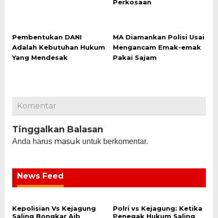
Perkosaan
Pembentukan DANI
MA Diamankan Polisi Usai
Adalah Kebutuhan Hukum
Mengancam Emak-emak
Yang Mendesak
Pakai Sajam
Komentar
Tinggalkan Balasan
masuk
Anda harus
untuk berkomentar.
News Feed
Kepolisian Vs Kejagung
Polri vs Kejagung: Ketika
Saling Bongkar Aib
Penegak Hukum Saling