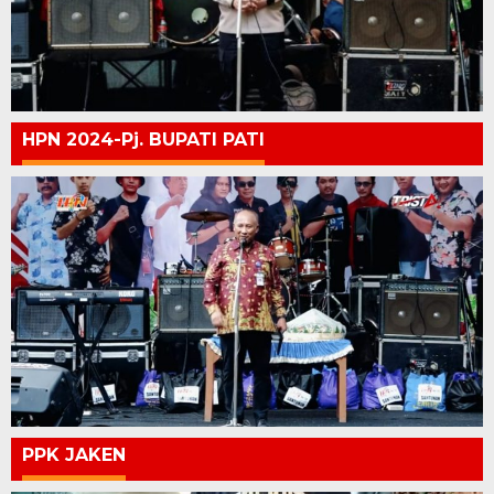
HPN 2024-Pj. BUPATI PATI
PPK JAKEN