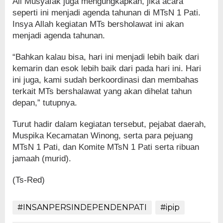
Ali Musyafak juga mengungkapkan, jika acara
seperti ini menjadi agenda tahunan di MTsN 1 Pati.
Insya Allah kegiatan MTs bersholawat ini akan
menjadi agenda tahunan.
“Bahkan kalau bisa, hari ini menjadi lebih baik dari
kemarin dan esok lebih baik dari pada hari ini. Hari
ini juga, kami sudah berkoordinasi dan membahas
terkait MTs bershalawat yang akan dihelat tahun
depan,” tutupnya.
Turut hadir dalam kegiatan tersebut, pejabat daerah,
Muspika Kecamatan Winong, serta para pejuang
MTsN 1 Pati, dan Komite MTsN 1 Pati serta ribuan
jamaah (murid).
(Ts-Red)
#INSANPERSINDEPENDENPATI
#ipip