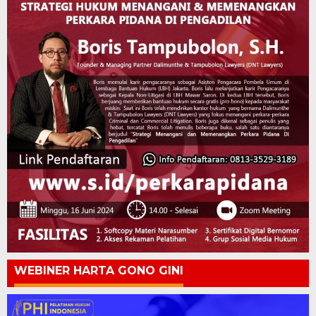
WEBINER HARTA GONO GINI