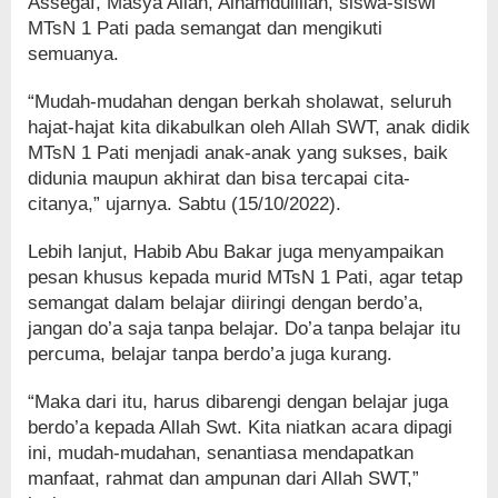
Assegaf, Masya Allah, Alhamdulillah, siswa-siswi
MTsN 1 Pati pada semangat dan mengikuti
semuanya.
“Mudah-mudahan dengan berkah sholawat, seluruh
hajat-hajat kita dikabulkan oleh Allah SWT, anak didik
MTsN 1 Pati menjadi anak-anak yang sukses, baik
didunia maupun akhirat dan bisa tercapai cita-
citanya,” ujarnya. Sabtu (15/10/2022).
Lebih lanjut, Habib Abu Bakar juga menyampaikan
pesan khusus kepada murid MTsN 1 Pati, agar tetap
semangat dalam belajar diiringi dengan berdo’a,
jangan do’a saja tanpa belajar. Do’a tanpa belajar itu
percuma, belajar tanpa berdo’a juga kurang.
“Maka dari itu, harus dibarengi dengan belajar juga
berdo’a kepada Allah Swt. Kita niatkan acara dipagi
ini, mudah-mudahan, senantiasa mendapatkan
manfaat, rahmat dan ampunan dari Allah SWT,”