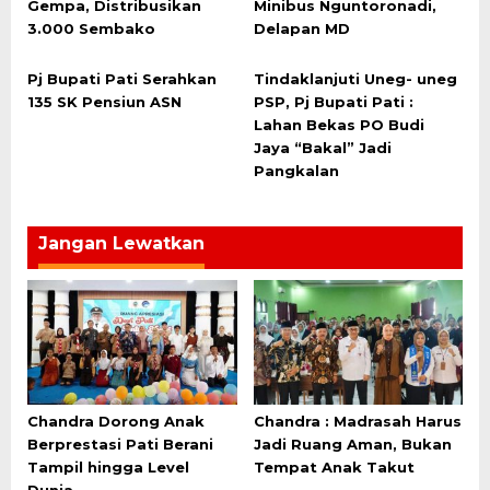
Gempa, Distribusikan
Minibus Nguntoronadi,
3.000 Sembako
Delapan MD
Pj Bupati Pati Serahkan
Tindaklanjuti Uneg- uneg
135 SK Pensiun ASN
PSP, Pj Bupati Pati :
Lahan Bekas PO Budi
Jaya “Bakal” Jadi
Pangkalan
Jangan Lewatkan
Chandra Dorong Anak
Chandra : Madrasah Harus
Berprestasi Pati Berani
Jadi Ruang Aman, Bukan
Tampil hingga Level
Tempat Anak Takut
Dunia