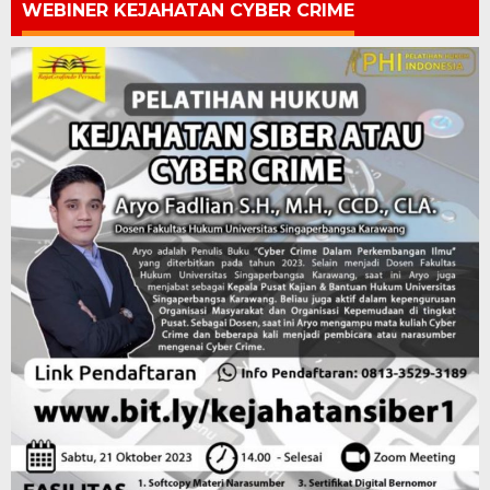
WEBINER KEJAHATAN CYBER CRIME