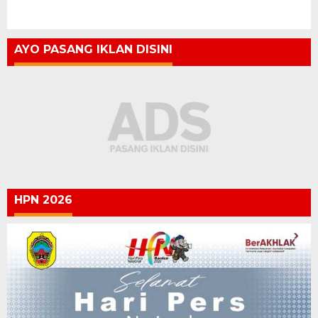
AYO PASANG IKLAN DISINI
HPN 2026