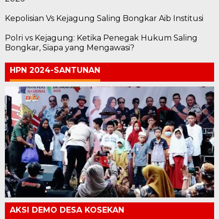
Kepolisian Vs Kejagung Saling Bongkar Aib Institusi
Polri vs Kejagung: Ketika Penegak Hukum Saling
Bongkar, Siapa yang Mengawasi?
HPN 2024-SANTUNAN
AKSI DEMO DESA KOSEKAN