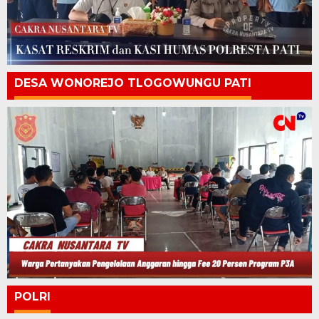
DESA WONOREJO TLOGOWUNGU PATI
POLRI