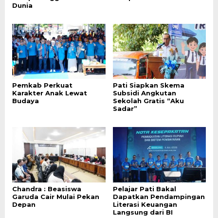
Dunia
Pemkab Perkuat
Pati Siapkan Skema
Karakter Anak Lewat
Subsidi Angkutan
Budaya
Sekolah Gratis “Aku
Sadar”
Chandra : Beasiswa
Pelajar Pati Bakal
Garuda Cair Mulai Pekan
Dapatkan Pendampingan
Depan
Literasi Keuangan
Langsung dari BI