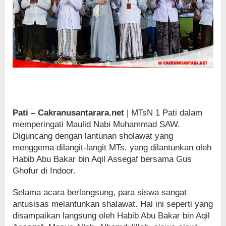
Pati – Cakranusantarara.net
| MTsN 1 Pati dalam
memperingati Maulid Nabi Muhammad SAW.
Diguncang dengan lantunan sholawat yang
menggema dilangit-langit MTs, yang dilantunkan oleh
Habib Abu Bakar bin Aqil Assegaf bersama Gus
Ghofur di Indoor.
Selama acara berlangsung, para siswa sangat
antusisas melantunkan shalawat. Hal ini seperti yang
disampaikan langsung oleh Habib Abu Bakar bin Aqil