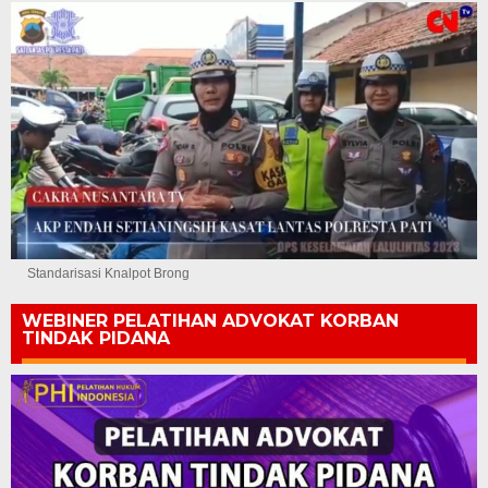
Standarisasi Knalpot Brong
WEBINER PELATIHAN ADVOKAT KORBAN
TINDAK PIDANA