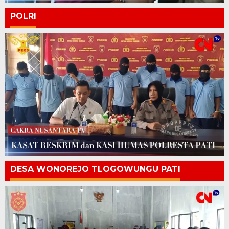
POLRI
DESA WONOREJO TLOGOWUNGU PATI