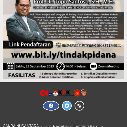
CAKRA NUSANTARA
Box Redaksi
Tentang Kami