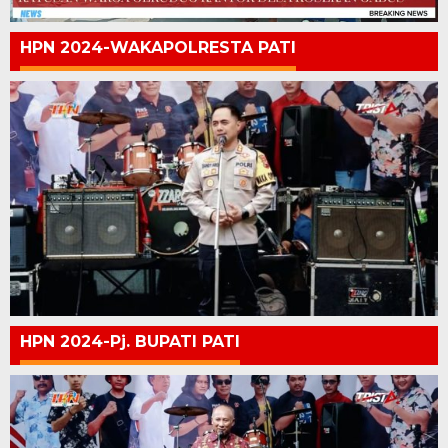
HPN 2024-WAKAPOLRESTA PATI
HPN 2024-Pj. BUPATI PATI