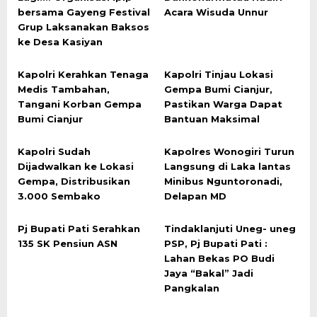
bersama Gayeng Festival
Acara Wisuda Unnur
Grup Laksanakan Baksos
ke Desa Kasiyan
Kapolri Kerahkan Tenaga
Kapolri Tinjau Lokasi
Medis Tambahan,
Gempa Bumi Cianjur,
Tangani Korban Gempa
Pastikan Warga Dapat
Bumi Cianjur
Bantuan Maksimal
Kapolri Sudah
Kapolres Wonogiri Turun
Dijadwalkan ke Lokasi
Langsung di Laka lantas
Gempa, Distribusikan
Minibus Nguntoronadi,
3.000 Sembako
Delapan MD
Pj Bupati Pati Serahkan
Tindaklanjuti Uneg- uneg
135 SK Pensiun ASN
PSP, Pj Bupati Pati :
Lahan Bekas PO Budi
Jaya “Bakal” Jadi
Pangkalan