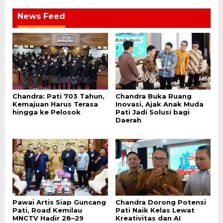
News Feed
Chandra: Pati 703 Tahun,
Chandra Buka Ruang
Kemajuan Harus Terasa
Inovasi, Ajak Anak Muda
hingga ke Pelosok
Pati Jadi Solusi bagi
Daerah
Pawai Artis Siap Guncang
Chandra Dorong Potensi
Pati, Road Kemilau
Pati Naik Kelas Lewat
MNCTV Hadir 28–29
Kreativitas dan AI