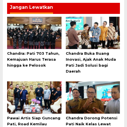
Jangan Lewatkan
Chandra: Pati 703 Tahun,
Chandra Buka Ruang
Kemajuan Harus Terasa
Inovasi, Ajak Anak Muda
hingga ke Pelosok
Pati Jadi Solusi bagi
Daerah
Pawai Artis Siap Guncang
Chandra Dorong Potensi
Pati, Road Kemilau
Pati Naik Kelas Lewat