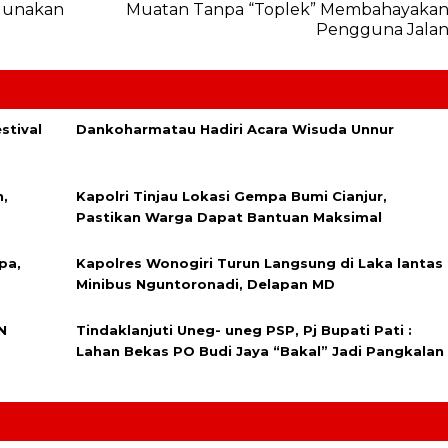
Gunakan
Muatan Tanpa “Toplek” Membahayaka
Pengguna Jala
stival
Dankoharmatau Hadiri Acara Wisuda Unnur
,
Kapolri Tinjau Lokasi Gempa Bumi Cianjur,
Pastikan Warga Dapat Bantuan Maksimal
pa,
Kapolres Wonogiri Turun Langsung di Laka lantas
Minibus Nguntoronadi, Delapan MD
N
Tindaklanjuti Uneg- uneg PSP, Pj Bupati Pati :
Lahan Bekas PO Budi Jaya “Bakal” Jadi Pangkalan