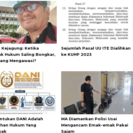
s Kejagung: Ketika
Sejumlah Pasal UU ITE Dialihkan
k Hukum Saling Bongkar,
ke KUHP 2023
yang Mengawasi?
tukan DANI Adalah
MA Diamankan Polisi Usai
han Hukum Yang
Mengancam Emak-emak Pakai
sak
Sajam