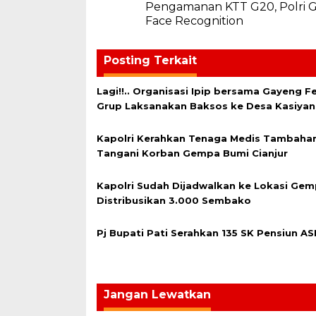
Pengamanan KTT G20, Polri 
pos
Face Recognition
Posting Terkait
Lagi!!.. Organisasi Ipip bersama Gayeng Fe
Grup Laksanakan Baksos ke Desa Kasiyan
Kapolri Kerahkan Tenaga Medis Tambahan
Tangani Korban Gempa Bumi Cianjur
Kapolri Sudah Dijadwalkan ke Lokasi Gem
Distribusikan 3.000 Sembako
Pj Bupati Pati Serahkan 135 SK Pensiun AS
Jangan Lewatkan