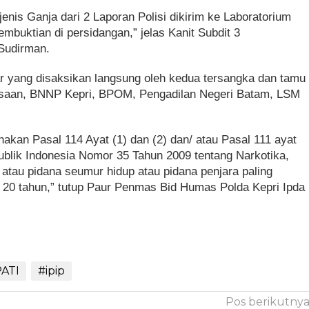
enis Ganja dari 2 Laporan Polisi dikirim ke Laboratorium
mbuktian di persidangan,” jelas Kanit Subdit 3
Sudirman.
ar yang disaksikan langsung oleh kedua tersangka dan tamu
ksaan, BNNP Kepri, BPOM, Pengadilan Negeri Batam, LSM
nakan Pasal 114 Ayat (1) dan (2) dan/ atau Pasal 111 ayat
blik Indonesia Nomor 35 Tahun 2009 tentang Narkotika,
tau pidana seumur hidup atau pidana penjara paling
a 20 tahun,” tutup Paur Penmas Bid Humas Polda Kepri Ipda
ATI
#ipip
Pos berikutny