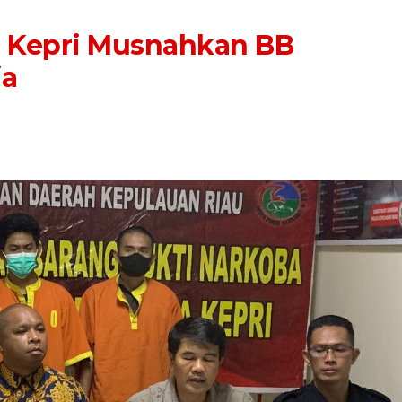
a Kepri Musnahkan BB
ja