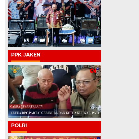
PPK JAKEN
POLRI