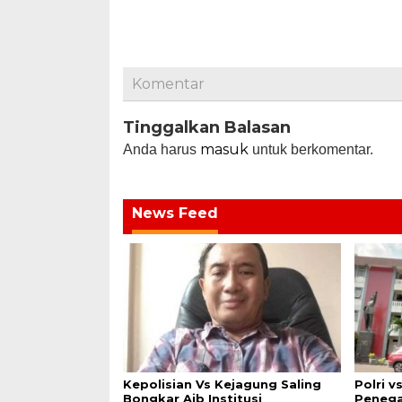
Komentar
Tinggalkan Balasan
masuk
Anda harus
untuk berkomentar.
News Feed
Kepolisian Vs Kejagung Saling
Polri v
Bongkar Aib Institusi
Penega