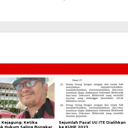
s Kejagung: Ketika
Sejumlah Pasal UU ITE Dialihkan
k Hukum Saling Bongkar,
ke KUHP 2023