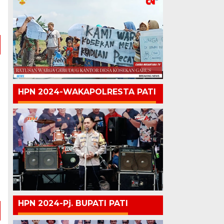
n
n
HPN 2024-WAKAPOLRESTA PATI
HPN 2024-Pj. BUPATI PATI