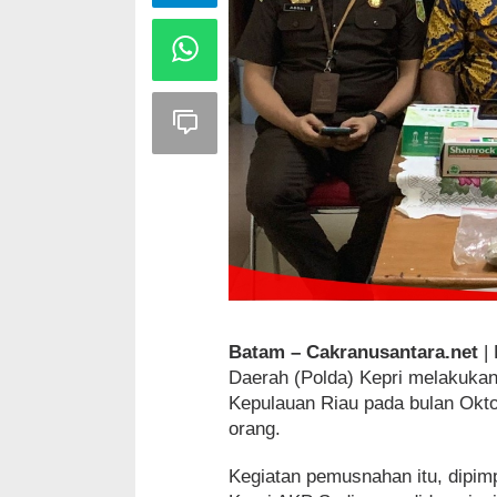
Batam – Cakranusantara.net
| 
Daerah (Polda) Kepri melakukan
Kepulauan Riau pada bulan Okto
orang.
Kegiatan pemusnahan itu, dipimp