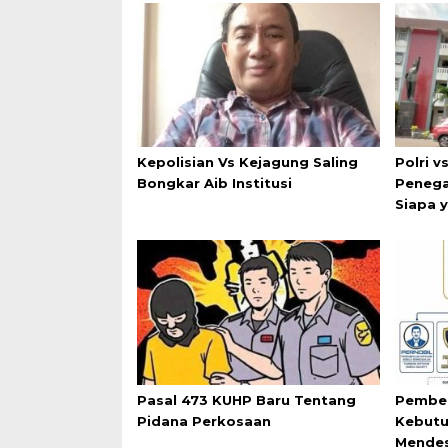
Kepolisian Vs Kejagung Saling
Polri v
Bongkar Aib Institusi
Penega
Siapa 
Pasal 473 KUHP Baru Tentang
Pemben
Pidana Perkosaan
Kebutu
Mende