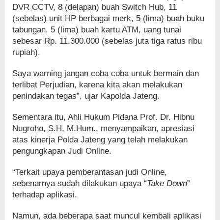
DVR CCTV, 8 (delapan) buah Switch Hub, 11
(sebelas) unit HP berbagai merk, 5 (lima) buah buku
tabungan, 5 (lima) buah kartu ATM, uang tunai
sebesar Rp. 11.300.000 (sebelas juta tiga ratus ribu
rupiah).
Saya warning jangan coba coba untuk bermain dan
terlibat Perjudian, karena kita akan melakukan
penindakan tegas”, ujar Kapolda Jateng.
Sementara itu, Ahli Hukum Pidana Prof. Dr. Hibnu
Nugroho, S.H, M.Hum., menyampaikan, apresiasi
atas kinerja Polda Jateng yang telah melakukan
pengungkapan Judi Online.
“Terkait upaya pemberantasan judi Online,
sebenarnya sudah dilakukan upaya “
Take Down
”
terhadap aplikasi.
Namun, ada beberapa saat muncul kembali aplikasi