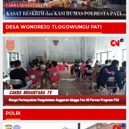
DESA WONOREJO TLOGOWUNGU PATI
POLRI