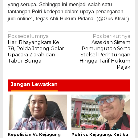
yang serupa. Sehingga ini menjadi salah satu
tantangan Polri kedepan dalam upaya penanganan
judi online”, tegas Ahli Hukum Pidana. (@Gus Kliwir)
Navigasi
Pos sebelumnya
Pos berikutnya
Hari Bhayangkara Ke
Asas dan Sistem
pos
78, Polda Jateng Gelar
Pemungutan Serta
Upacara Ziarah dan
Stelsel Perhitungan
Tabur Bunga
Hingga Tarif Hukum
Pajak
Jangan Lewatkan
Kepolisian Vs Kejagung
Polri vs Kejagung: Ketika