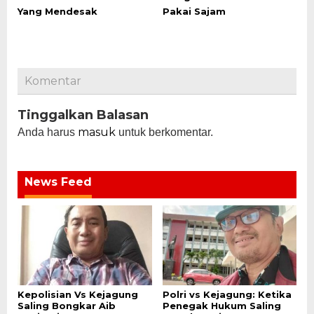
Yang Mendesak
Pakai Sajam
Komentar
Tinggalkan Balasan
masuk
Anda harus
untuk berkomentar.
News Feed
Kepolisian Vs Kejagung
Polri vs Kejagung: Ketika
Saling Bongkar Aib
Penegak Hukum Saling