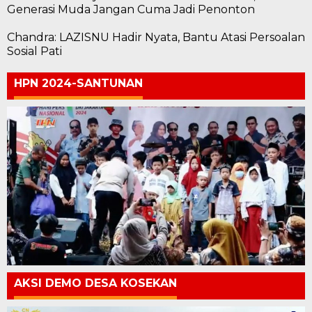
Generasi Muda Jangan Cuma Jadi Penonton
Chandra: LAZISNU Hadir Nyata, Bantu Atasi Persoalan
Sosial Pati
HPN 2024-SANTUNAN
AKSI DEMO DESA KOSEKAN