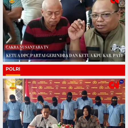
POLRI