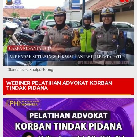
Standarisasi Knalpot Brong
WEBINER PELATIHAN ADVOKAT KORBAN
TINDAK PIDANA