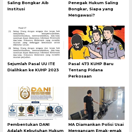
Saling Bongkar Aib
Penegak Hukum Saling
Institusi
Bongkar, Siapa yang
Mengawasi?
Sejumlah Pasal UU ITE
Pasal 473 KUHP Baru
Dialihkan ke KUHP 2023
Tentang Pidana
Perkosaan
Pembentukan DANI
MA Diamankan Polisi Usai
Adalah Kebutuhan Hukum
Mengancam Emak-emak