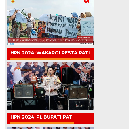
HPN 2024-WAKAPOLRESTA PATI
HPN 2024-Pj. BUPATI PATI