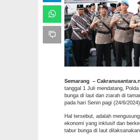
Semarang – Cakranusantara.n
tanggal 1 Juli mendatang, Polda
bunga di laut dan ziarah di ta
pada hari Senin pagi (24/6/2024)
Hal tersebut, adalah mengusung
ekonomi yang inklusif dan berk
tabur bunga di laut dilaksanaka