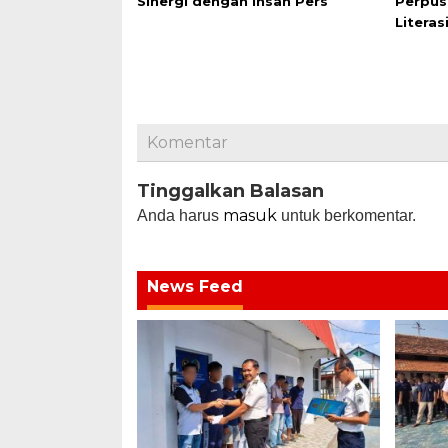
Sinergi dengan Insan Pers
Perpus
Literas
Komentar
Tinggalkan Balasan
masuk
Anda harus
untuk berkomentar.
News Feed