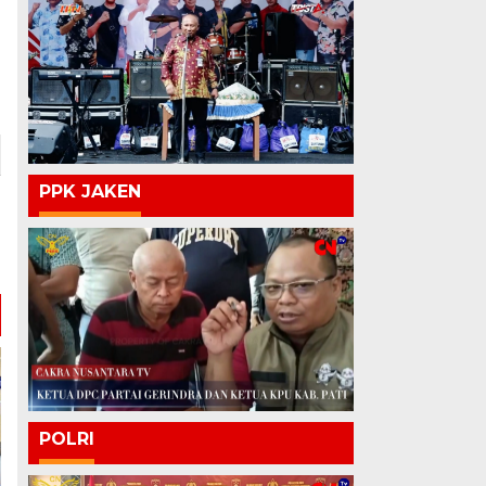
PPK JAKEN
POLRI