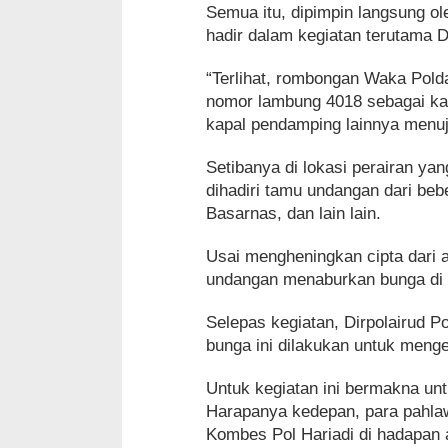
Semua itu, dipimpin langsung o
hadir dalam kegiatan terutama 
“Terlihat, rombongan Waka Pol
nomor lambung 4018 sebagai kapa
kapal pendamping lainnya menuj
Setibanya di lokasi perairan ya
dihadiri tamu undangan dari beb
Basarnas, dan lain lain.
Usai mengheningkan cipta dari
undangan menaburkan bunga di 
Selepas kegiatan, Dirpolairud 
bunga ini dilakukan untuk menge
Untuk kegiatan ini bermakna un
Harapanya kedepan, para pahlawa
Kombes Pol Hariadi di hadapan