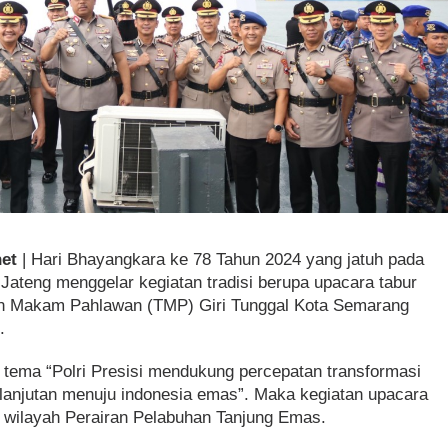
et
| Hari Bhayangkara ke 78 Tahun 2024 yang jatuh pada
 Jateng menggelar kegiatan tradisi berupa upacara tabur
man Makam Pahlawan (TMP) Giri Tunggal Kota Semarang
.
 tema “Polri Presisi mendukung percepatan transformasi
elanjutan menuju indonesia emas”. Maka kegiatan upacara
n wilayah Perairan Pelabuhan Tanjung Emas.