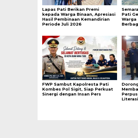
Lapas Pati Berikan Premi
Semara
kepada Warga Binaan, Apresiasi
Pati G
Hasil Pembinaan Kemandirian
Warga 
Periode Juli 2026
Berbag
FWP Sambut Kapolresta Pati
Dorong
Kombes Pol Sigit, Siap Perkuat
Membac
Sinergi dengan Insan Pers
Perpus
Literas