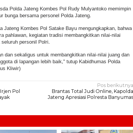
rwasda Polda Jateng Kombes Pol Rudy Mulyantoko memimpin
bur bunga bersama personel Polda Jateng.
lda Jateng Kombes Pol Satake Bayu mengungkapkan, bahwa
a pahlawan, kegiatan tradisi membangkitkan nilai-nilai
eluruh personil Polri.
kan dan sekaligus untuk membangkitkan nilai-nilai juang dan
gota di lapangan lebih baik,” tutup Kabidhumas Polda
us Kliwir)
Pos berikutny
Irjen Pol
Brantas Total Judi Online, Kapold
ayak
Jateng Apresiasi Polresta Banyuma