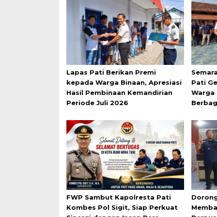
Lapas Pati Berikan Premi
Semara
kepada Warga Binaan, Apresiasi
Pati G
Hasil Pembinaan Kemandirian
Warga 
Periode Juli 2026
Berbag
FWP Sambut Kapolresta Pati
Dorong
Kombes Pol Sigit, Siap Perkuat
Membac