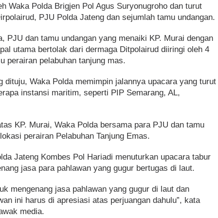
leh Waka Polda Brigjen Pol Agus Suryonugroho dan turut
Dirpolairud, PJU Polda Jateng dan sejumlah tamu undangan.
da, PJU dan tamu undangan yang menaiki KP. Murai dengan
l utama bertolak dari dermaga Ditpolairud diiringi oleh 4
u perairan pelabuhan tanjung mas.
ng dituju, Waka Polda memimpin jalannya upacara yang turut
erapa instansi maritim, seperti PIP Semarang, AL,
 atas KP. Murai, Waka Polda bersama para PJU dan tamu
lokasi perairan Pelabuhan Tanjung Emas.
Polda Jateng Kombes Pol Hariadi menuturkan upacara tabur
nang jasa para pahlawan yang gugur bertugas di laut.
tuk mengenang jasa pahlawan yang gugur di laut dan
n ini harus di apresiasi atas perjuangan dahulu”, kata
 awak media.