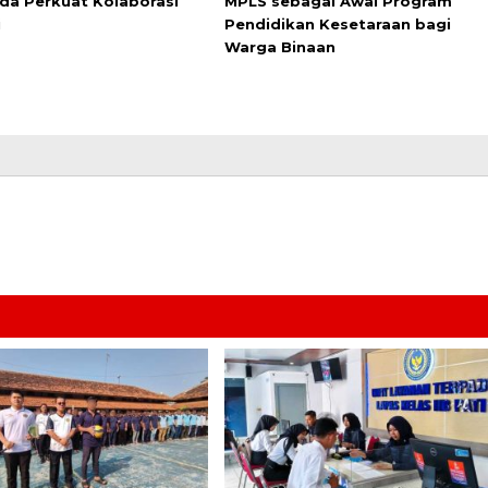
da Perkuat Kolaborasi
MPLS sebagai Awal Program
i
Pendidikan Kesetaraan bagi
Warga Binaan