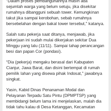
“Dalam proses pembangunannya masih ada
sejumlah warga yang belum setuju, jika disekitar
rumahnya dibangguni sebuah tower. Kemungkinan
takut jika sampai kerobohan, sebab rumahnya
bersebelahan dengan bakal tower tersebut,” katanya.
Salah satu pekerja saat ditanya, menjawab, jika
pekerjaan ini sudah mulai dikerjakan sekitar Dua
Minggu yang lalu (11/11). Sampai tahap perancangan
besi dan papan Cor (pondasi).
“Dia (pekerja) mengaku berasal dari Kabupaten
Cianjur, Jawa Barat, dan disini bertempat di rumah
pemilik lahan yang disewa pihak Indosat,” jawabnya
singkat.
Yasin, Kabid Dinas Penanaman Modal dan
Pelayanan Terpadu Satu Pintu (DPMPTSP) yang
membidangi belum lama ini menjelaskan, malah dia
tidak tahu kalau di Desa Ketanggan, Kecamatan