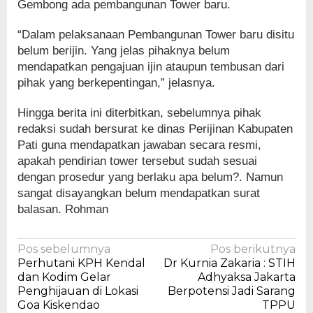
Gembong ada pembangunan Tower baru.
“Dalam pelaksanaan Pembangunan Tower baru disitu
belum berijin. Yang jelas pihaknya belum
mendapatkan pengajuan ijin ataupun tembusan dari
pihak yang berkepentingan,” jelasnya.
Hingga berita ini diterbitkan, sebelumnya pihak
redaksi sudah bersurat ke dinas Perijinan Kabupaten
Pati guna mendapatkan jawaban secara resmi,
apakah pendirian tower tersebut sudah sesuai
dengan prosedur yang berlaku apa belum?. Namun
sangat disayangkan belum mendapatkan surat
balasan. Rohman
Navigasi
Pos sebelumnya
Pos berikutnya
Perhutani KPH Kendal
Dr Kurnia Zakaria : STIH
pos
dan Kodim Gelar
Adhyaksa Jakarta
Penghijauan di Lokasi
Berpotensi Jadi Sarang
Goa Kiskendao
TPPU