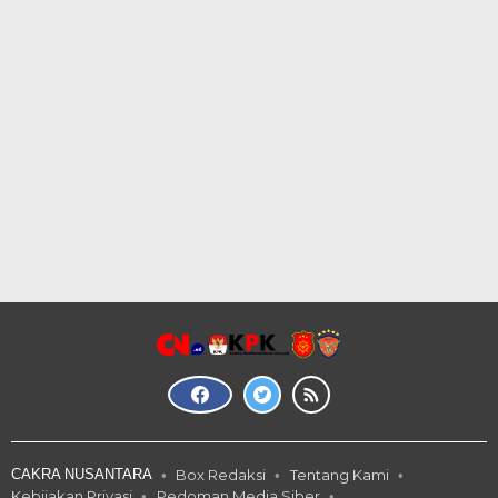
CAKRA NUSANTARA
Box Redaksi
Tentang Kami
Kebijakan Privasi
Pedoman Media Siber