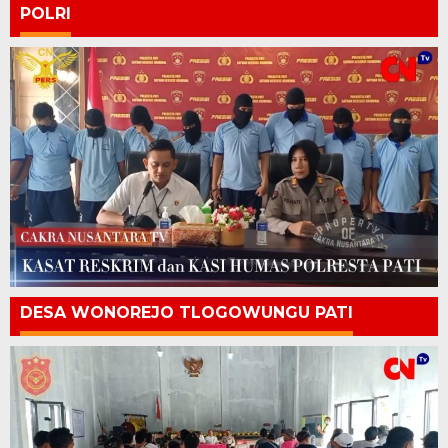
POLRI
DESA WONOREJO TLOGOWUNGU PATI