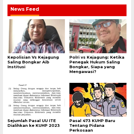
News Feed
Kepolisian Vs Kejagung
Polri vs Kejagung: Ketika
Saling Bongkar Aib
Penegak Hukum Saling
Institusi
Bongkar, Siapa yang
Mengawasi?
Sejumlah Pasal UU ITE
Pasal 473 KUHP Baru
Dialihkan ke KUHP 2023
Tentang Pidana
Perkosaan