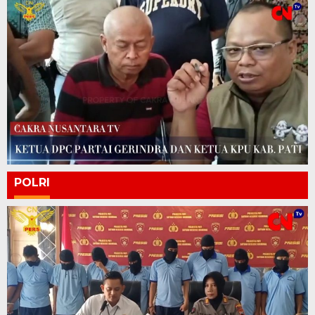
POLRI