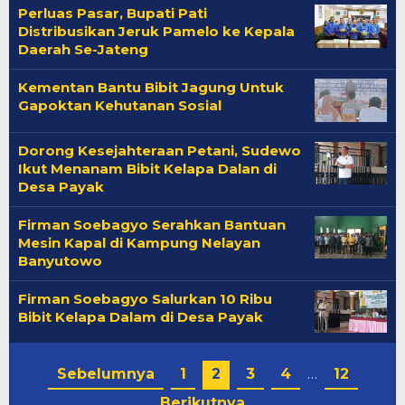
Perluas Pasar, Bupati Pati
Distribusikan Jeruk Pamelo ke Kepala
Daerah Se-Jateng
Kementan Bantu Bibit Jagung Untuk
Gapoktan Kehutanan Sosial
Dorong Kesejahteraan Petani, Sudewo
Ikut Menanam Bibit Kelapa Dalan di
Desa Payak
Firman Soebagyo Serahkan Bantuan
Mesin Kapal di Kampung Nelayan
Banyutowo
Firman Soebagyo Salurkan 10 Ribu
Bibit Kelapa Dalam di Desa Payak
Sebelumnya
1
2
3
4
…
12
Berikutnya