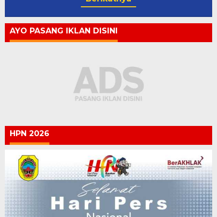
AYO PASANG IKLAN DISINI
HPN 2026