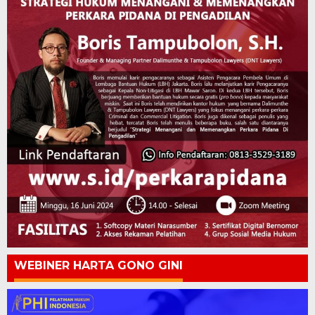
WEBINER HARTA GONO GINI