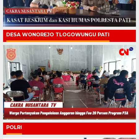
DESA WONOREJO TLOGOWUNGU PATI
POLRI