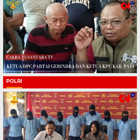
POLRI