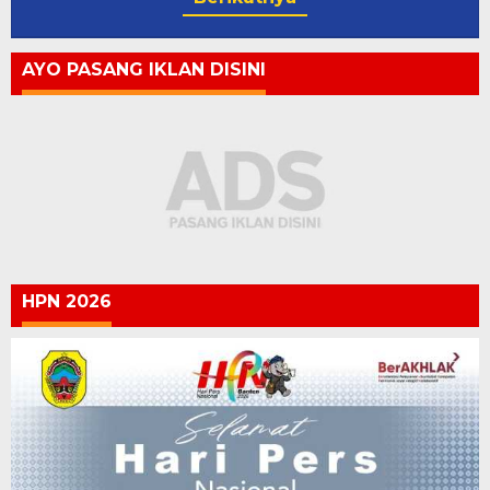
AYO PASANG IKLAN DISINI
HPN 2026