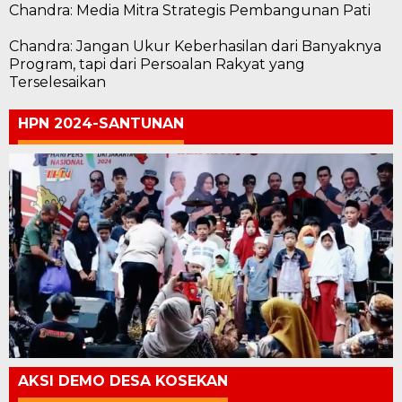
Chandra: Media Mitra Strategis Pembangunan Pati
Chandra: Jangan Ukur Keberhasilan dari Banyaknya
Program, tapi dari Persoalan Rakyat yang
Terselesaikan
HPN 2024-SANTUNAN
AKSI DEMO DESA KOSEKAN