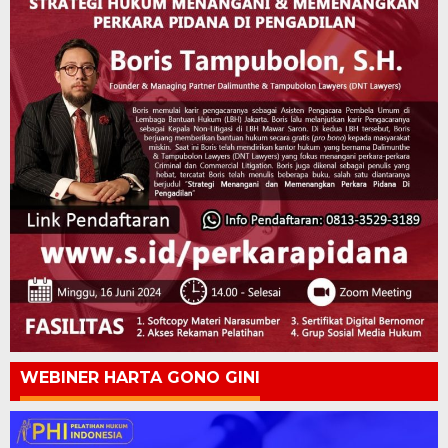
WEBINER HARTA GONO GINI