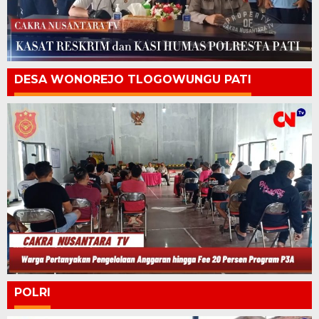
DESA WONOREJO TLOGOWUNGU PATI
POLRI