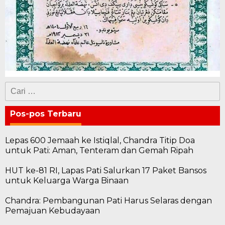
Cari
untuk:
Pos-pos Terbaru
Lepas 600 Jemaah ke Istiqlal, Chandra Titip Doa
untuk Pati: Aman, Tenteram dan Gemah Ripah
HUT ke-81 RI, Lapas Pati Salurkan 17 Paket Bansos
untuk Keluarga Warga Binaan
Chandra: Pembangunan Pati Harus Selaras dengan
Pemajuan Kebudayaan