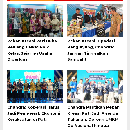
Pekan Kreasi Pati Buka
Pekan Kreasi Dipadati
Peluang UMKM Naik
Pengunjung, Chandra:
Kelas, Jejaring Usaha
Jangan Tinggalkan
Diperluas
Sampah!
Chandra: Koperasi Harus
Chandra Pastikan Pekan
Jadi Penggerak Ekonomi
Kreasi Pati Jadi Agenda
Kerakyatan di Pati
Tahunan, Dorong UMKM
Go Nasional hingga