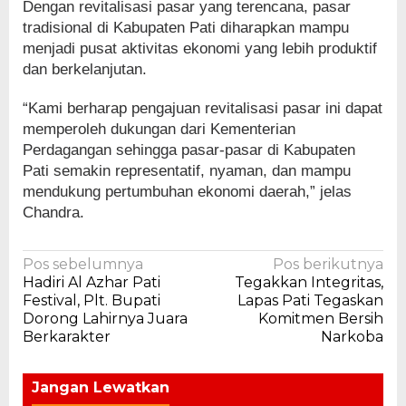
Dengan revitalisasi pasar yang terencana, pasar
tradisional di Kabupaten Pati diharapkan mampu
menjadi pusat aktivitas ekonomi yang lebih produktif
dan berkelanjutan.
“Kami berharap pengajuan revitalisasi pasar ini dapat
memperoleh dukungan dari Kementerian
Perdagangan sehingga pasar-pasar di Kabupaten
Pati semakin representatif, nyaman, dan mampu
mendukung pertumbuhan ekonomi daerah,” jelas
Chandra.
Navigasi
Pos sebelumnya
Pos berikutnya
Hadiri Al Azhar Pati
Tegakkan Integritas,
pos
Festival, Plt. Bupati
Lapas Pati Tegaskan
Dorong Lahirnya Juara
Komitmen Bersih
Berkarakter
Narkoba
Jangan Lewatkan