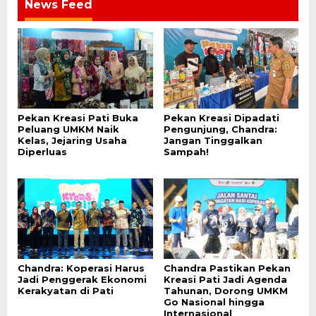
News Feed
Pekan Kreasi Pati Buka
Pekan Kreasi Dipadati
Peluang UMKM Naik
Pengunjung, Chandra:
Kelas, Jejaring Usaha
Jangan Tinggalkan
Diperluas
Sampah!
Chandra: Koperasi Harus
Chandra Pastikan Pekan
Jadi Penggerak Ekonomi
Kreasi Pati Jadi Agenda
Kerakyatan di Pati
Tahunan, Dorong UMKM
Go Nasional hingga
Internasional