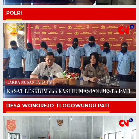
POLRI
DESA WONOREJO TLOGOWUNGU PATI