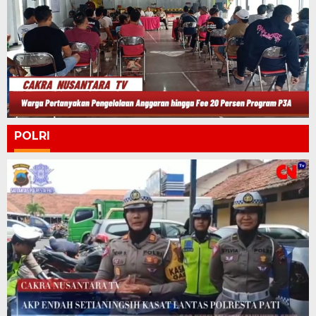
POLRI