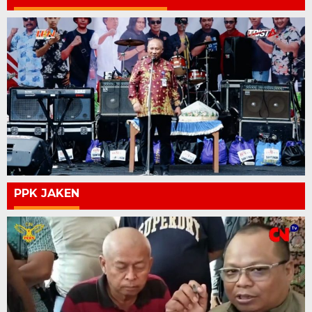
PPK JAKEN