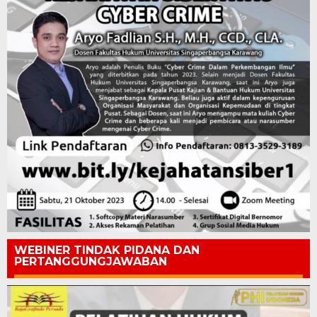
WEBINER TINDAK PIDANA DAN
PERTANGGUNGJAWABAN