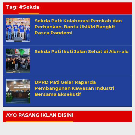
Tag:
#Sekda
Sekda Pati: Kolaborasi Pemkab dan
Perbankan, Bantu UMKM Bangkit
Pasca Pandemi
Sekda Pati Ikuti Jalan Sehat di Alun-alu
DPRD Pati Gelar Raperda
Pembangunan Kawasan Industri
Bersama Eksekutif
AYO PASANG IKLAN DISINI