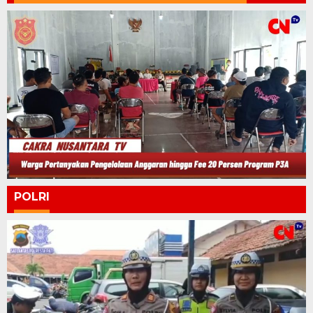
POLRI