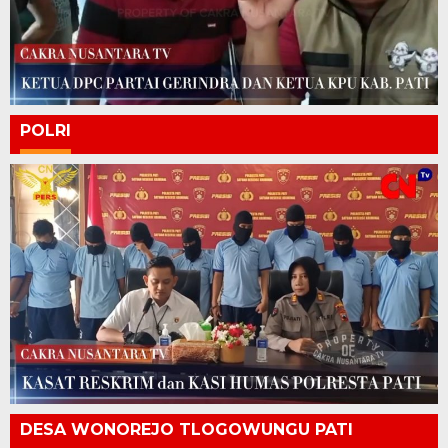
POLRI
DESA WONOREJO TLOGOWUNGU PATI