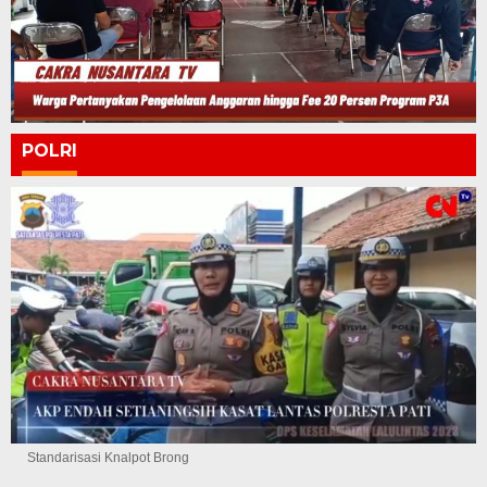
POLRI
Standarisasi Knalpot Brong