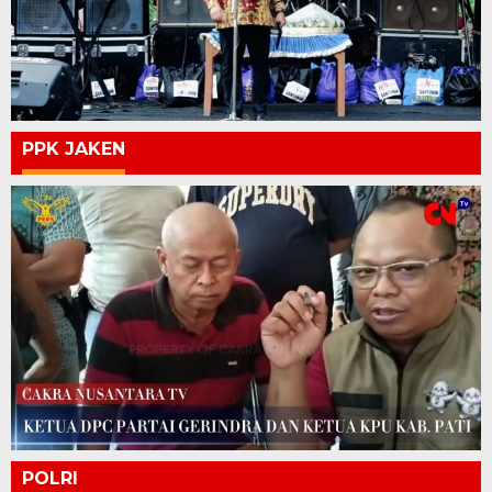
PPK JAKEN
POLRI