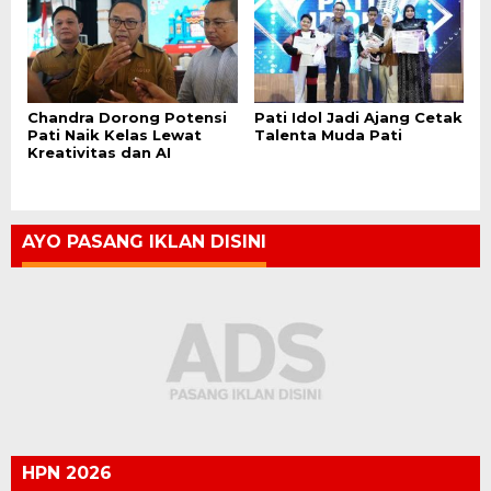
Chandra Dorong Potensi
Pati Idol Jadi Ajang Cetak
Pati Naik Kelas Lewat
Talenta Muda Pati
Kreativitas dan AI
AYO PASANG IKLAN DISINI
HPN 2026