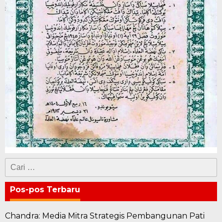
Cari
untuk:
Pos-pos Terbaru
Chandra: Media Mitra Strategis Pembangunan Pati