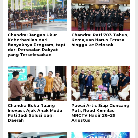
Chandra: Jangan Ukur
Chandra: Pati 703 Tahun,
Keberhasilan dari
Kemajuan Harus Terasa
Banyaknya Program, tapi
hingga ke Pelosok
dari Persoalan Rakyat
yang Terselesaikan
Chandra Buka Ruang
Pawai Artis Siap Guncang
Inovasi, Ajak Anak Muda
Pati, Road Kemilau
Pati Jadi Solusi bagi
MNCTV Hadir 28–29
Daerah
Agustus