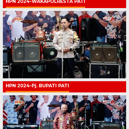
HPN 2024-WAKAPOLRESTA PATI
HPN 2024-Pj. BUPATI PATI