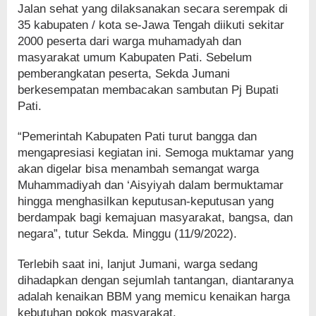
Jalan sehat yang dilaksanakan secara serempak di
35 kabupaten / kota se-Jawa Tengah diikuti sekitar
2000 peserta dari warga muhamadyah dan
masyarakat umum Kabupaten Pati. Sebelum
pemberangkatan peserta, Sekda Jumani
berkesempatan membacakan sambutan Pj Bupati
Pati.
“Pemerintah Kabupaten Pati turut bangga dan
mengapresiasi kegiatan ini. Semoga muktamar yang
akan digelar bisa menambah semangat warga
Muhammadiyah dan ‘Aisyiyah dalam bermuktamar
hingga menghasilkan keputusan-keputusan yang
berdampak bagi kemajuan masyarakat, bangsa, dan
negara”, tutur Sekda. Minggu (11/9/2022).
Terlebih saat ini, lanjut Jumani, warga sedang
dihadapkan dengan sejumlah tantangan, diantaranya
adalah kenaikan BBM yang memicu kenaikan harga
kebutuhan pokok masyarakat.