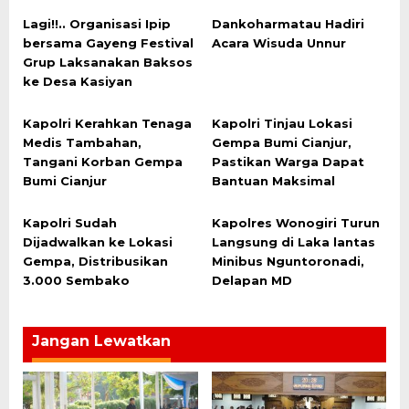
Lagi!!.. Organisasi Ipip
Dankoharmatau Hadiri
bersama Gayeng Festival
Acara Wisuda Unnur
Grup Laksanakan Baksos
ke Desa Kasiyan
Kapolri Kerahkan Tenaga
Kapolri Tinjau Lokasi
Medis Tambahan,
Gempa Bumi Cianjur,
Tangani Korban Gempa
Pastikan Warga Dapat
Bumi Cianjur
Bantuan Maksimal
Kapolri Sudah
Kapolres Wonogiri Turun
Dijadwalkan ke Lokasi
Langsung di Laka lantas
Gempa, Distribusikan
Minibus Nguntoronadi,
3.000 Sembako
Delapan MD
Jangan Lewatkan